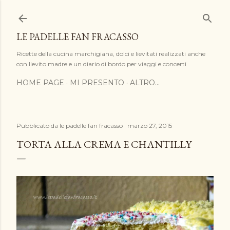
Passa ai contenuti principali
LE PADELLE FAN FRACASSO
Ricette della cucina marchigiana, dolci e lievitati realizzati anche
con lievito madre e un diario di bordo per viaggi e concerti
HOME PAGE
MI PRESENTO
ALTRO…
Pubblicato da
le padelle fan fracasso
marzo 27, 2015
TORTA ALLA CREMA E CHANTILLY