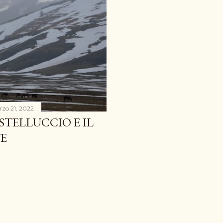
zo 21, 2022
STELLUCCIO E IL
TE