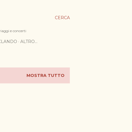
CERCA
viaggi e concerti
ICLANDO
ALTRO…
MOSTRA TUTTO