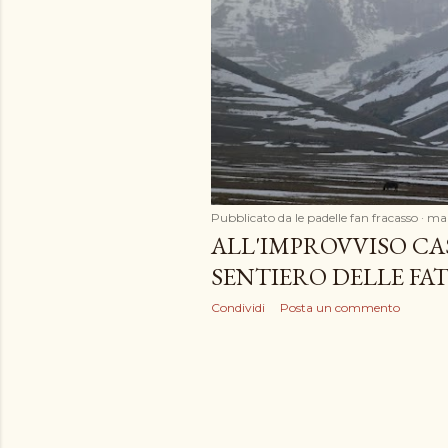
Pubblicato da
le padelle fan fracasso
mar
ALL'IMPROVVISO CA
SENTIERO DELLE FA
Condividi
Posta un commento