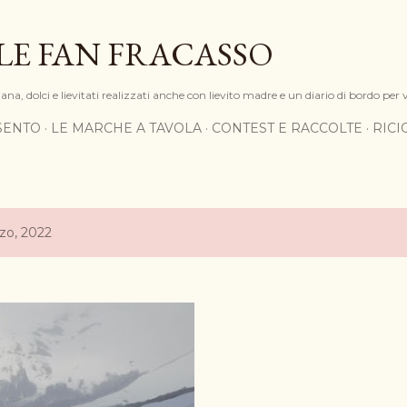
Passa ai contenuti principali
LE FAN FRACASSO
na, dolci e lievitati realizzati anche con lievito madre e un diario di bordo per 
SENTO
LE MARCHE A TAVOLA
CONTEST E RACCOLTE
RIC
rzo, 2022