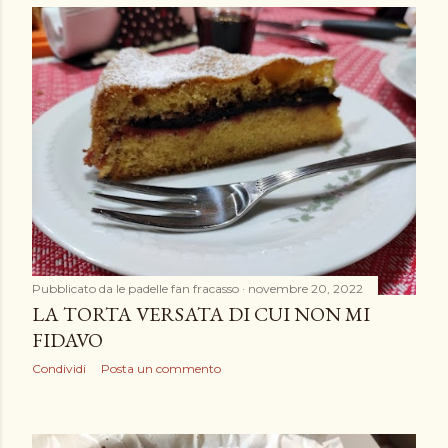
Pubblicato da
le padelle fan fracasso
novembre 20, 2022
LA TORTA VERSATA DI CUI NON MI
FIDAVO
Condividi
Posta un commento