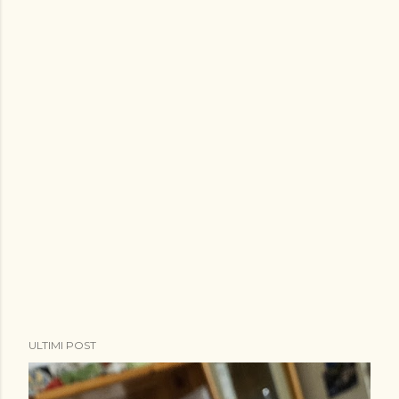
perso come noi Anche Lui con i Su...
ULTIMI POST