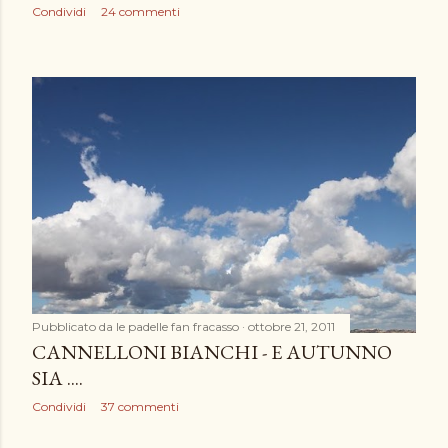
Condividi
24 commenti
Pubblicato da
le padelle fan fracasso
ottobre 21, 2011
CANNELLONI BIANCHI - E AUTUNNO
SIA ....
Condividi
37 commenti