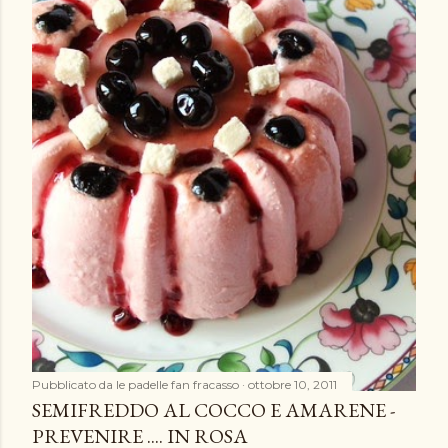
Pubblicato da
le padelle fan fracasso
ottobre 10, 2011
SEMIFREDDO AL COCCO E AMARENE -
PREVENIRE .... IN ROSA