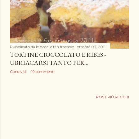
Pubblicato da
le padelle fan fracasso
ottobre 03, 2011
TORTINE CIOCCOLATO E RIBES -
UBRIACARSI TANTO PER ...
Condividi
19 commenti
POST PIÙ VECCHI