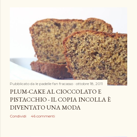
Pubblicato da
le padelle fan fracasso
ottobre 18, 2011
PLUM-CAKE AL CIOCCOLATO E
PISTACCHIO - IL COPIA INCOLLA È
DIVENTATO UNA MODA
Condividi
46 commenti