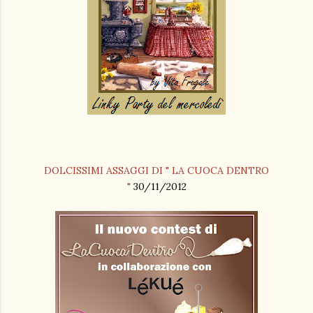
DOLCISSIMI ASSAGGI DI " LA CUOCA DENTRO
"
30/11/2012