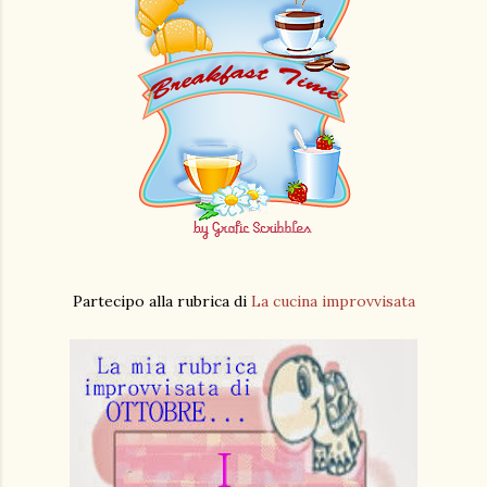
Partecipo alla rubrica di
La cucina improvvisata