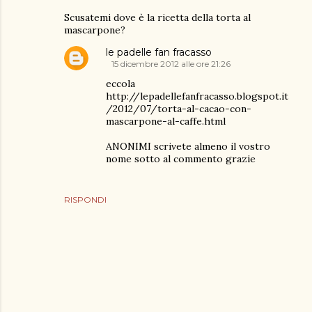
Scusatemi dove è la ricetta della torta al
mascarpone?
le padelle fan fracasso
15 dicembre 2012 alle ore 21:26
eccola
http://lepadellefanfracasso.blogspot.it
/2012/07/torta-al-cacao-con-
mascarpone-al-caffe.html
ANONIMI scrivete almeno il vostro
nome sotto al commento grazie
RISPONDI