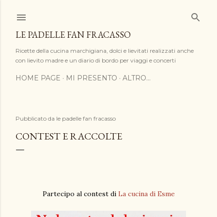
Passa ai contenuti principali
LE PADELLE FAN FRACASSO
Ricette della cucina marchigiana, dolci e lievitati realizzati anche
con lievito madre e un diario di bordo per viaggi e concerti
HOME PAGE
MI PRESENTO
ALTRO…
Pubblicato da
le padelle fan fracasso
CONTEST E RACCOLTE
Partecipo al contest di
La cucina di Esme