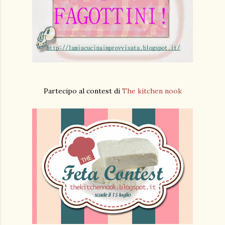
Partecipo al contest di
The kitchen nook