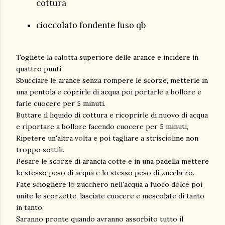
cottura
cioccolato fondente fuso qb
Togliete la calotta superiore delle arance e incidere in
quattro punti.
Sbucciare le arance senza rompere le scorze, metterle in
una pentola e coprirle di acqua poi portarle a bollore e
farle cuocere per 5 minuti.
Buttare il liquido di cottura e ricoprirle di nuovo di acqua
e riportare a bollore facendo cuocere per 5 minuti,
Ripetere un'altra volta e poi tagliare a striscioline non
troppo sottili.
Pesare le scorze di arancia cotte e in una padella mettere
lo stesso peso di acqua e lo stesso peso di zucchero.
Fate sciogliere lo zucchero nell'acqua a fuoco dolce poi
unite le scorzette, lasciate cuocere e mescolate di tanto
in tanto.
Saranno pronte quando avranno assorbito tutto il