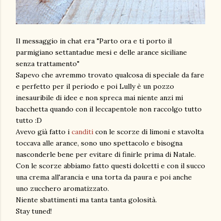
Il messaggio in chat era "Parto ora e ti porto il
parmigiano settantadue mesi e delle arance siciliane
senza trattamento"
Sapevo che avremmo trovato qualcosa di speciale da fare
e perfetto per il periodo e poi Lully è un pozzo
inesauribile di idee e non spreca mai niente anzi mi
bacchetta quando con il leccapentole non raccolgo tutto
tutto :D
Avevo già fatto i
canditi
con le scorze di limoni e stavolta
toccava alle arance, sono uno spettacolo e bisogna
nasconderle bene per evitare di finirle prima di Natale.
Con le scorze abbiamo fatto questi dolcetti e con il succo
una crema all'arancia e una torta da paura e poi anche
uno zucchero aromatizzato.
Niente sbattimenti ma tanta tanta golosità.
Stay tuned!