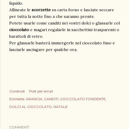
liquido.
Allineate le
scorzette
su carta forno e lasciate seccare
per tutta la notte fino a che saranno pronte.
Potete usarle come canditi nei vostri dolci o glassarle col
cioccolato
e magari regalarle in sacchettini trasparenti o
barattoli di vetro.
Per glassarle basterà immergerle nel cioccolato fuso e
lasciarle asciugare per qualche ora.
Condividi
Post per email
Etichette:
ARANCIA
CANDITI
CIOCCOLATO FONDENTE
DOLCI AL CIOCCOLATO
NATALE
COMMENTI