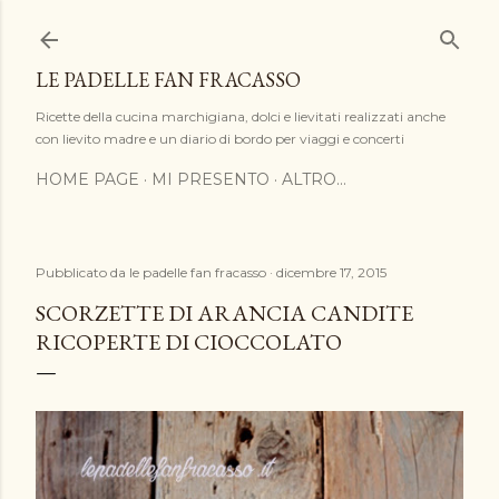
Passa ai contenuti principali
LE PADELLE FAN FRACASSO
Ricette della cucina marchigiana, dolci e lievitati realizzati anche
con lievito madre e un diario di bordo per viaggi e concerti
HOME PAGE
MI PRESENTO
ALTRO…
Pubblicato da
le padelle fan fracasso
dicembre 17, 2015
SCORZETTE DI ARANCIA CANDITE
RICOPERTE DI CIOCCOLATO