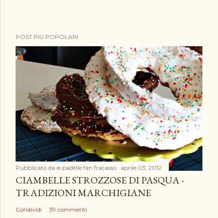
POST PIÙ POPOLARI
Pubblicato da
le padelle fan fracasso
aprile 03, 2012
CIAMBELLE STROZZOSE DI PASQUA -
TRADIZIONI MARCHIGIANE
Condividi
39 commenti