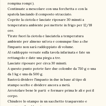
rompina rompi ).
Continuate a mescolare con una forchetta o con la
spatola lasciando il composto stracciato.
Coprite la ciotola e lasciate riposare 30 minuti a
temperatura ambiente poi mettete in frigo per 12/18
ore.
Tirate fuori la ciotola e lasciatela a temperatura
ambiente per almeno un'ora e comunque fino a che
l'impasto non sarà raddoppiato di volume.
Al raddoppio versate sulla tavola infarinata e fate un
rettangolo e date una piega a tre.
Lasciate riposare per circa 30 minuti.
A questo punto potete fare due colombe da 750 g o una
da 1 kg e una da 500 g.
Basterà dividere l'impasto in due in base al tipo di
stampo scelto e dividere ancora a metà.
Arrotolare bene le parti e formare prima le ali e poi il
corpo.
Chiudere lo stampo in un sacchetto trasparento e