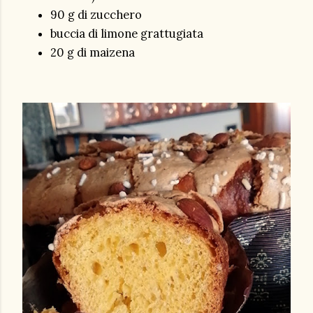
90 g di zucchero
buccia di limone grattugiata
20 g di maizena