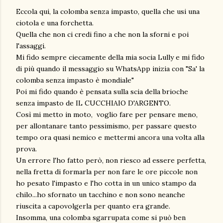
Eccola qui, la colomba senza impasto, quella che usi una
ciotola e una forchetta.
Quella che non ci credi fino a che non la sforni e poi
l'assaggi.
Mi fido sempre ciecamente della mia socia Lully e mi fido
di più quando il messaggio su WhatsApp inizia con "Sa' la
colomba senza impasto è mondiale"
Poi mi fido quando è pensata sulla scia della brioche
senza impasto de IL CUCCHIAIO D'ARGENTO.
Così mi metto in moto, voglio fare per pensare meno,
per allontanare tanto pessimismo, per passare questo
tempo ora quasi nemico e mettermi ancora una volta alla
prova.
Un errore l'ho fatto però, non riesco ad essere perfetta,
nella fretta di formarla per non fare le ore piccole non
ho pesato l'impasto e l'ho cotta in un unico stampo da
chilo...ho sfornato un tacchino e non sono neanche
riuscita a capovolgerla per quanto era grande.
Insomma, una colomba sgarrupata come si può ben