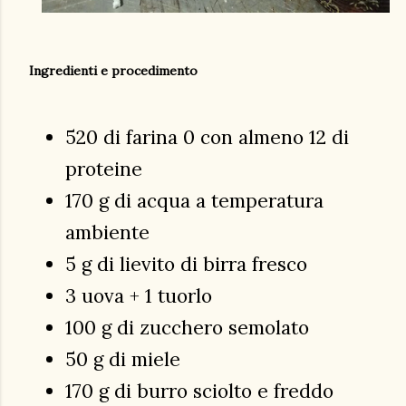
Ingredienti e procedimento
520 di farina 0 con almeno 12 di
proteine
170 g di acqua a temperatura
ambiente
5 g di lievito di birra fresco
3 uova + 1 tuorlo
100 g di zucchero semolato
50 g di miele
170 g di burro sciolto e freddo