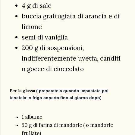
4 g di sale
buccia grattugiata di arancia e di
limone
semi di vaniglia
200 g di sospensioni,
indifferentemente uvetta, canditi
o gocce di cioccolato
Per la glassa
( preparatela quando impastate poi
tenetela in frigo coperta fino al giorno dopo)
1 albume
50 g di farina di mandorle ( o mandorle
frullate)