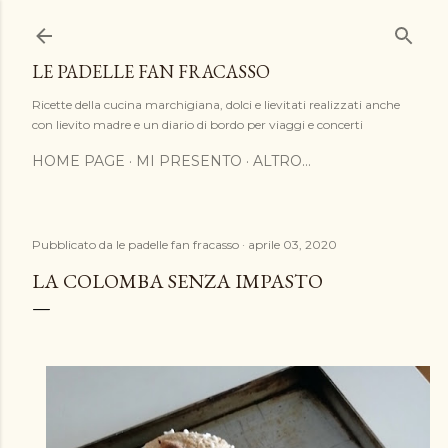
Passa ai contenuti principali
LE PADELLE FAN FRACASSO
Ricette della cucina marchigiana, dolci e lievitati realizzati anche
con lievito madre e un diario di bordo per viaggi e concerti
HOME PAGE
MI PRESENTO
ALTRO…
Pubblicato da
le padelle fan fracasso
aprile 03, 2020
LA COLOMBA SENZA IMPASTO