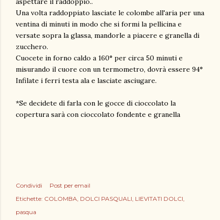
aspettare il raddoppio..
Una volta raddoppiato lasciate le colombe all'aria per una
ventina di minuti in modo che si formi la pellicina e
versate sopra la glassa, mandorle a piacere e granella di
zucchero.
Cuocete in forno caldo a 160° per circa 50 minuti e
misurando il cuore con un termometro, dovrà essere 94°
Infilate i ferri testa ala e lasciate asciugare.
*Se decidete di farla con le gocce di cioccolato la
copertura sarà con cioccolato fondente e granella
Condividi
Post per email
Etichette:
COLOMBA
DOLCI PASQUALI
LIEVITATI DOLCI
pasqua