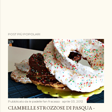
POST PIÙ POPOLARI
Pubblicato da
le padelle fan fracasso
aprile 03, 2012
CIAMBELLE STROZZOSE DI PASQUA -