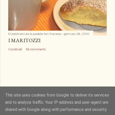
Pubblicato da
le padelle fan fracasso
gennaio 28, 2010
I MARITOZZI
Condividi
56 commenti
This site uses cookies from Google to deliver its services
and to analyze traffic. Your IP address and user-agent are
Powered by Blogger
shared with Google along with performance and security