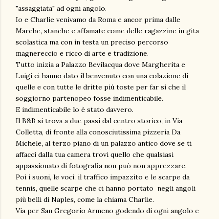
"assaggiata" ad ogni angolo.
Io e Charlie venivamo da Roma e ancor prima dalle
Marche, stanche e affamate come delle ragazzine in gita
scolastica ma con in testa un preciso percorso
magnereccio e ricco di arte e tradizione.
Tutto inizia a Palazzo Bevilacqua dove Margherita e
Luigi ci hanno dato il benvenuto con una colazione di
quelle e con tutte le dritte più toste per far si che il
soggiorno partenopeo fosse indimenticabile.
E indimenticabile lo è stato davvero.
Il B&B si trova a due passi dal centro storico, in Via
Colletta, di fronte alla conosciutissima pizzeria Da
Michele, al terzo piano di un palazzo antico dove se ti
affacci dalla tua camera trovi quello che qualsiasi
appassionato di fotografia non può non apprezzare.
Poi i suoni, le voci, il traffico impazzito e le scarpe da
tennis, quelle scarpe che ci hanno portato negli angoli
più belli di Naples, come la chiama Charlie.
Via per San Gregorio Armeno godendo di ogni angolo e