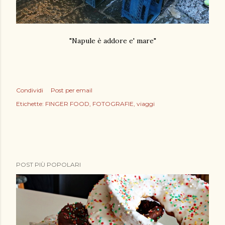
"Napule è addore e' mare"
Condividi
Post per email
Etichette:
FINGER FOOD
FOTOGRAFIE
viaggi
POST PIÙ POPOLARI