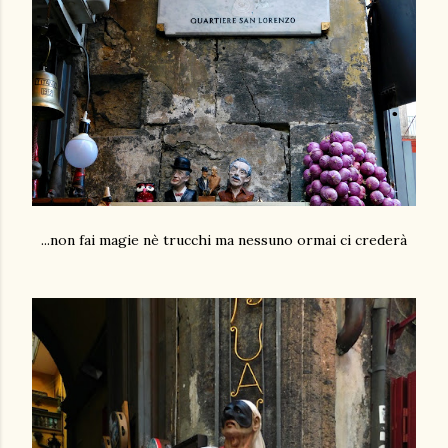
...non fai magie nè trucchi ma nessuno ormai ci crederà