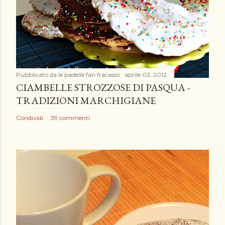
Pubblicato da
le padelle fan fracasso
aprile 03, 2012
CIAMBELLE STROZZOSE DI PASQUA -
TRADIZIONI MARCHIGIANE
Condividi
39 commenti