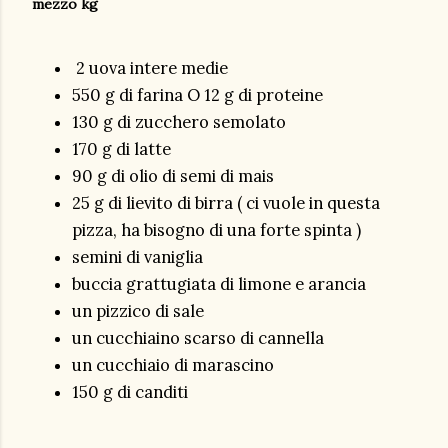
mezzo kg
2 uova intere medie
550 g di farina O 12 g di proteine
130 g di zucchero semolato
170 g di latte
90 g di olio di semi di mais
25 g di lievito di birra ( ci vuole in questa
pizza, ha bisogno di una forte spinta )
semini di vaniglia
buccia grattugiata di limone e arancia
un pizzico di sale
un cucchiaino scarso di cannella
un cucchiaio di marascino
150 g di canditi