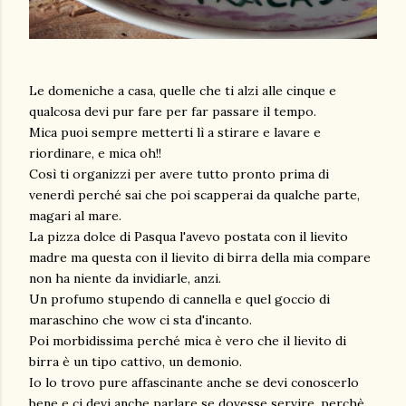
Le domeniche a casa, quelle che ti alzi alle cinque e
qualcosa devi pur fare per far passare il tempo.
Mica puoi sempre metterti lì a stirare e lavare e
riordinare, e mica oh!!
Così ti organizzi per avere tutto pronto prima di
venerdì perché sai che poi scapperai da qualche parte,
magari al mare.
La pizza dolce di Pasqua l'avevo postata con il lievito
madre ma questa con il lievito di birra della mia compare
non ha niente da invidiarle, anzi.
Un profumo stupendo di cannella e quel goccio di
maraschino che wow ci sta d'incanto.
Poi morbidissima perché mica è vero che il lievito di
birra è un tipo cattivo, un demonio.
Io lo trovo pure affascinante anche se devi conoscerlo
bene e ci devi anche parlare se dovesse servire, perchè