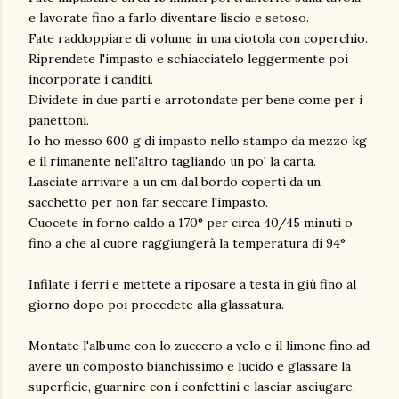
e lavorate fino a farlo diventare liscio e setoso.
Fate raddoppiare di volume in una ciotola con coperchio.
Riprendete l'impasto e schiacciatelo leggermente poi
incorporate i canditi.
Dividete in due parti e arrotondate per bene come per i
panettoni.
Io ho messo 600 g di impasto nello stampo da mezzo kg
e il rimanente nell'altro tagliando un po' la carta.
Lasciate arrivare a un cm dal bordo coperti da un
sacchetto per non far seccare l'impasto.
Cuocete in forno caldo a 170° per circa 40/45 minuti o
fino a che al cuore raggiungerà la temperatura di 94°
Infilate i ferri e mettete a riposare a testa in giù fino al
giorno dopo poi procedete alla glassatura.
Montate l'albume con lo zuccero a velo e il limone fino ad
avere un composto bianchissimo e lucido e glassare la
superficie, guarnire con i confettini e lasciar asciugare.