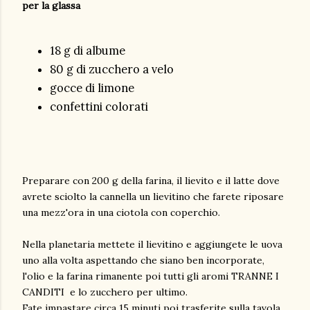
per la glassa
18 g di albume
80 g di zucchero a velo
gocce di limone
confettini colorati
Preparare con 200 g della farina, il lievito e il latte dove
avrete sciolto la cannella un lievitino che farete riposare
una mezz'ora in una ciotola con coperchio.
Nella planetaria mettete il lievitino e aggiungete le uova
uno alla volta aspettando che siano ben incorporate,
l'olio e la farina rimanente poi tutti gli aromi TRANNE I
CANDITI e lo zucchero per ultimo.
Fate impastare circa 15 minuti poi trasferite sulla tavola