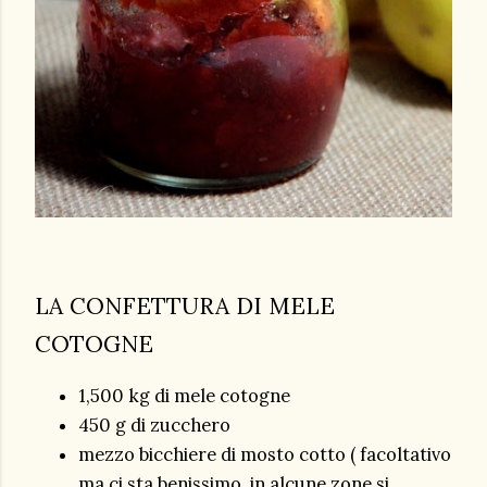
LA CONFETTURA DI MELE
COTOGNE
1,500 kg di mele cotogne
450 g di zucchero
mezzo bicchiere di mosto cotto ( facoltativo
ma ci sta benissimo, in alcune zone si