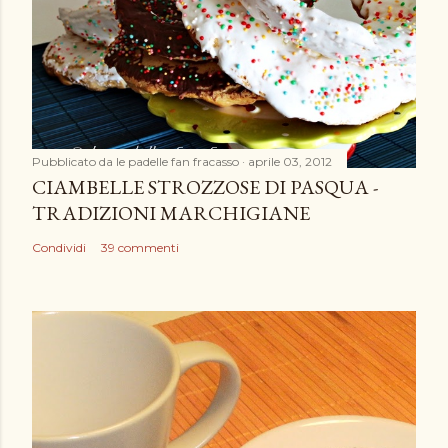
Pubblicato da
le padelle fan fracasso
aprile 03, 2012
CIAMBELLE STROZZOSE DI PASQUA -
TRADIZIONI MARCHIGIANE
Condividi
39 commenti