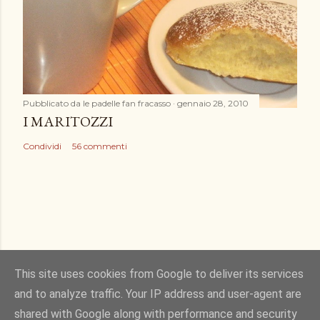
Pubblicato da
le padelle fan fracasso
gennaio 28, 2010
I MARITOZZI
Condividi
56 commenti
This site uses cookies from Google to deliver its services
and to analyze traffic. Your IP address and user-agent are
Powered by Blogger
shared with Google along with performance and security