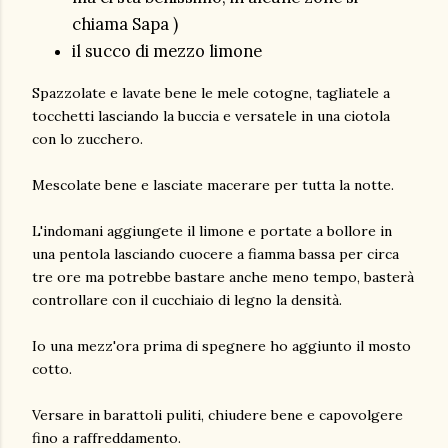
chiama Sapa )
il succo di mezzo limone
Spazzolate e lavate bene le mele cotogne, tagliatele a
tocchetti lasciando la buccia e versatele in una ciotola
con lo zucchero.
Mescolate bene e lasciate macerare per tutta la notte.
L'indomani aggiungete il limone e portate a bollore in
una pentola lasciando cuocere a fiamma bassa per circa
tre ore ma potrebbe bastare anche meno tempo, basterà
controllare con il cucchiaio di legno la densità.
Io una mezz'ora prima di spegnere ho aggiunto il mosto
cotto.
Versare in barattoli puliti, chiudere bene e capovolgere
fino a raffreddamento.