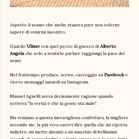
Aspetto il sonno che anche stasera pare non volerne
sapere di venirmi incontro.
Guardo
Ulisse
con quel pezzo di gnocco di
Alberto
Angela
che solo a sentirlo parlare raggiungi la pace dei
sensi.
Nel frattempo produco, scrivo, cazzeggio su
Facebook
e
ricevo messaggi assurdi su Instagram.
Manuel Agnelli aveva decisamente ragione quando
scriveva "la verità è che la gente sta male".
Ma veniamo a questa meravigliosa confettura, la migliore
secondo me, la più vera oserei dire quella che mi riporta
indietro, mi mette davanti a un mucchio di bellissimi
ricordi, di consuetudini e a tanto amore per le cose fatte