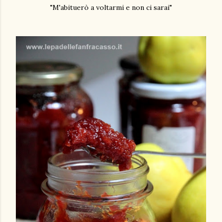
"M'abituerò a voltarmi e non ci sarai"