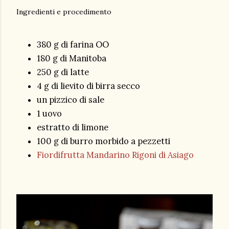
Ingredienti e procedimento
380 g di farina OO
180 g di Manitoba
250 g di latte
4 g di lievito di birra secco
un pizzico di sale
1 uovo
estratto di limone
100 g di burro morbido a pezzetti
Fiordifrutta Mandarino Rigoni di Asiago