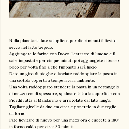
Nella planetaria fate sciogliere per dieci minuti il lievito
secco nel latte tiepido.
Aggiungete le farine con l'uovo, l'estratto di limone e il
sale, impastate per cinque minuti poi aggiungete il burro
poco per volta fino a che l'impasto sarà liscio.
Date un giro di pieghe e lasciate raddoppiare la pasta in
una ciotola coperta a temperatura ambiente.
Una volta raddoppiato stendete la pasta in un rettangolo
di mezzo cm di spessore, spalmate tutta la superficie con
Fiordifrutta al Mandarino e arrotolate dal lato lungo.
Tagliate girelle da due cm circa e ponetele in due teglie
da forno.
Fate lievitare di nuovo per una mezz'ora e cuocete a 180°
in forno caldo per circa 30 minuti.