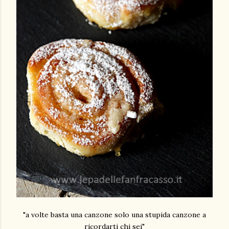
"a volte basta una canzone solo una stupida canzone a
ricordarti chi sei"