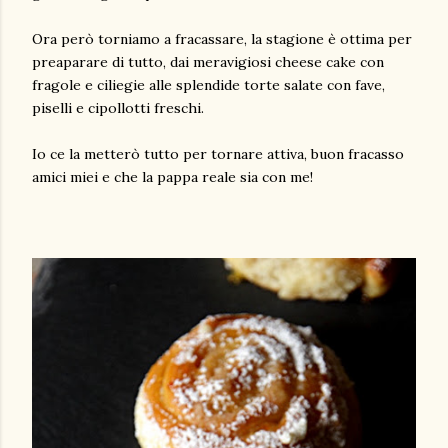
Ora però torniamo a fracassare, la stagione è ottima per
preaparare di tutto, dai meravigiosi cheese cake con
fragole e ciliegie alle splendide torte salate con fave,
piselli e cipollotti freschi.
Io ce la metterò tutto per tornare attiva, buon fracasso
amici miei e che la pappa reale sia con me!