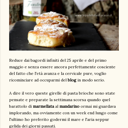
Reduce dai bagordi infiniti del 25 aprile e del primo
maggio e senza essere ancora perfettamente cosciente
del fatto che l'età avanza e la cervicale pure, voglio
ricominciare ad occuparmi del
blog
in modo serio.
A dire il vero queste girelle di pasta brioche sono state
pensate e preparate la settimana scorsa quando quel
barattolo di
marmellata
al
mandarino
ormai mi guardava
implorando, ma ovviamente con un week end lungo come
l'ultimo ho preferito godermi il mare e l'aria seppur
gelida dei giorni passati.