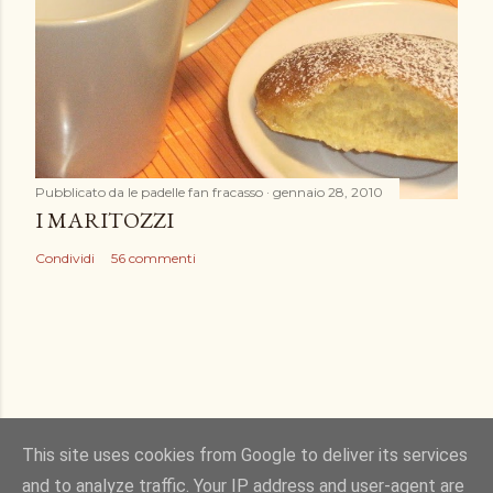
Pubblicato da
le padelle fan fracasso
gennaio 28, 2010
I MARITOZZI
Condividi
56 commenti
This site uses cookies from Google to deliver its services
and to analyze traffic. Your IP address and user-agent are