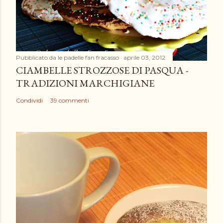
Pubblicato da
le padelle fan fracasso
aprile 03, 2012
CIAMBELLE STROZZOSE DI PASQUA -
TRADIZIONI MARCHIGIANE
Condividi
39 commenti