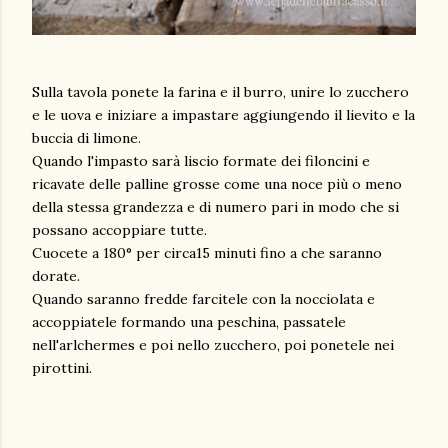
Sulla tavola ponete la farina e il burro, unire lo zucchero
e le uova e iniziare a impastare aggiungendo il lievito e la
buccia di limone.
Quando l'impasto sarà liscio formate dei filoncini e
ricavate delle palline grosse come una noce più o meno
della stessa grandezza e di numero pari in modo che si
possano accoppiare tutte.
Cuocete a 180° per circa15 minuti fino a che saranno
dorate.
Quando saranno fredde farcitele con la nocciolata e
accoppiatele formando una peschina, passatele
nell'arlchermes e poi nello zucchero, poi ponetele nei
pirottini.