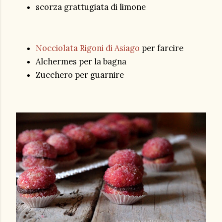
scorza grattugiata di limone
Nocciolata Rigoni di Asiago
per farcire
Alchermes per la bagna
Zucchero per guarnire