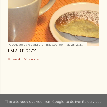
Pubblicato da
le padelle fan fracasso
gennaio 28, 2010
I MARITOZZI
Condividi
56 commenti
This site uses cookies from Google to deliver its services