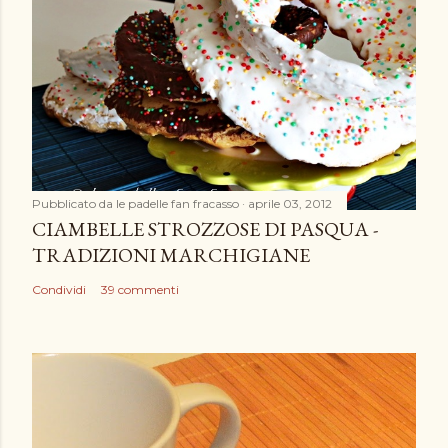
Pubblicato da
le padelle fan fracasso
aprile 03, 2012
CIAMBELLE STROZZOSE DI PASQUA -
TRADIZIONI MARCHIGIANE
Condividi
39 commenti