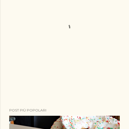
POST PIÙ POPOLARI