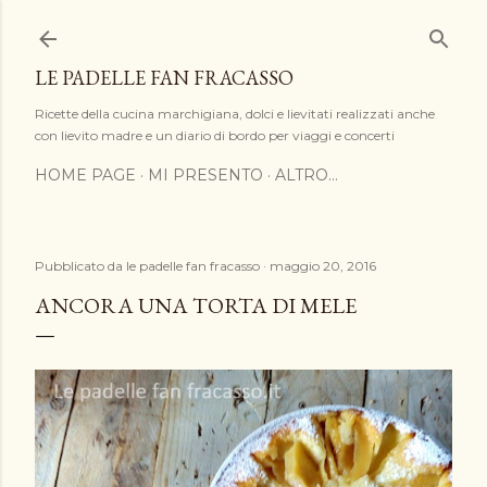
Passa ai contenuti principali
LE PADELLE FAN FRACASSO
Ricette della cucina marchigiana, dolci e lievitati realizzati anche
con lievito madre e un diario di bordo per viaggi e concerti
HOME PAGE
MI PRESENTO
ALTRO…
Pubblicato da
le padelle fan fracasso
maggio 20, 2016
ANCORA UNA TORTA DI MELE