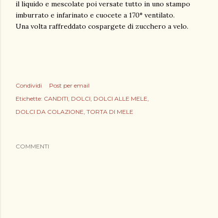
il liquido e mescolate poi versate tutto in uno stampo
imburrato e infarinato e cuocete a 170° ventilato.
Una volta raffreddato cospargete di zucchero a velo.
Condividi
Post per email
Etichette:
CANDITI
DOLCI
DOLCI ALLE MELE
DOLCI DA COLAZIONE
TORTA DI MELE
COMMENTI