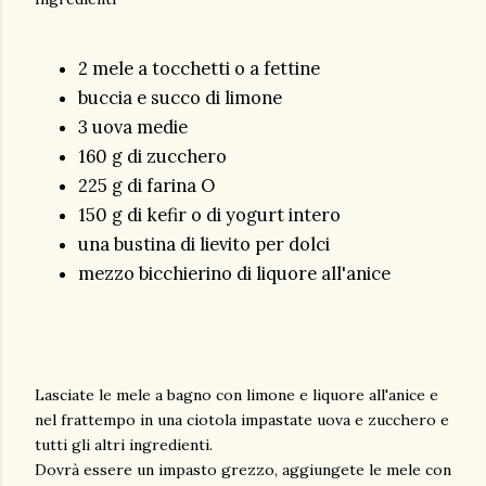
2 mele a tocchetti o a fettine
buccia e succo di limone
3 uova medie
160 g di zucchero
225 g di farina O
150 g di kefir o di yogurt intero
una bustina di lievito per dolci
mezzo bicchierino di liquore all'anice
Lasciate le mele a bagno con limone e liquore all'anice e
nel frattempo in una ciotola impastate uova e zucchero e
tutti gli altri ingredienti.
Dovrà essere un impasto grezzo, aggiungete le mele con