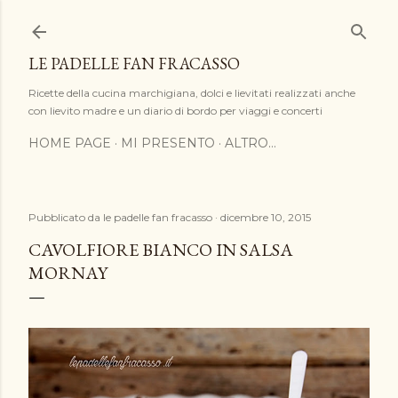
Passa ai contenuti principali
LE PADELLE FAN FRACASSO
Ricette della cucina marchigiana, dolci e lievitati realizzati anche
con lievito madre e un diario di bordo per viaggi e concerti
HOME PAGE
MI PRESENTO
ALTRO…
Pubblicato da
le padelle fan fracasso
dicembre 10, 2015
CAVOLFIORE BIANCO IN SALSA
MORNAY