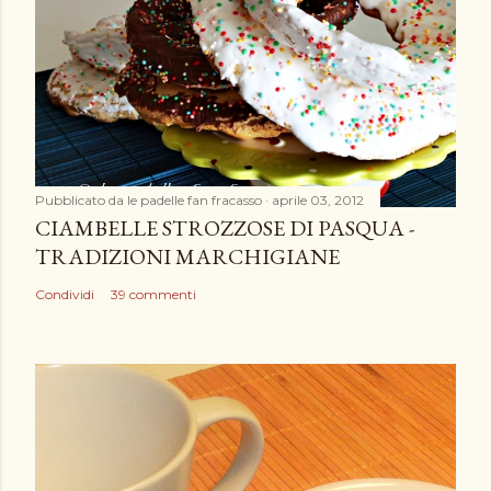
Pubblicato da
le padelle fan fracasso
aprile 03, 2012
CIAMBELLE STROZZOSE DI PASQUA -
TRADIZIONI MARCHIGIANE
Condividi
39 commenti