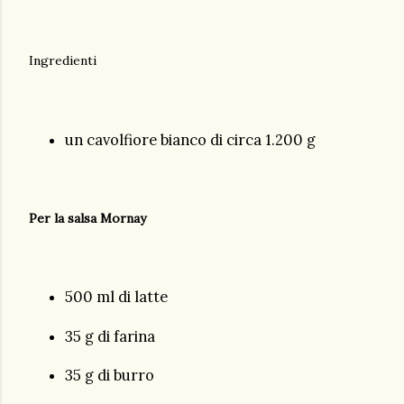
Ingredienti
un cavolfiore bianco di circa 1.200 g
Per la salsa Mornay
500 ml di latte
35 g di farina
35 g di burro