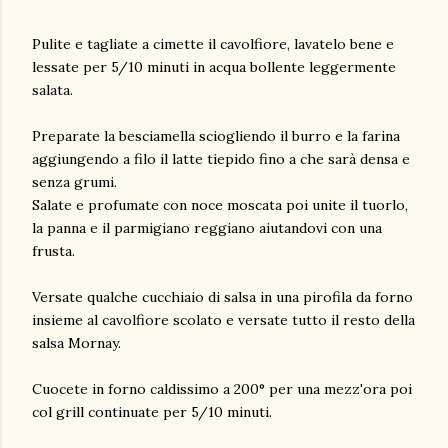
Pulite e tagliate a cimette il cavolfiore, lavatelo bene e
lessate per 5/10 minuti in acqua bollente leggermente
salata.
Preparate la besciamella sciogliendo il burro e la farina
aggiungendo a filo il latte tiepido fino a che sarà densa e
senza grumi.
Salate e profumate con noce moscata poi unite il tuorlo,
la panna e il parmigiano reggiano aiutandovi con una
frusta.
Versate qualche cucchiaio di salsa in una pirofila da forno
insieme al cavolfiore scolato e versate tutto il resto della
salsa Mornay.
Cuocete in forno caldissimo a 200° per una mezz'ora poi
col grill continuate per 5/10 minuti.