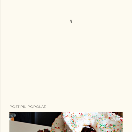
POST PIÙ POPOLARI