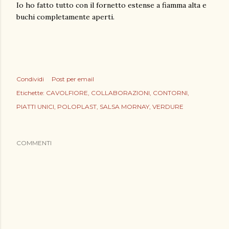
Io ho fatto tutto con il fornetto estense a fiamma alta e
buchi completamente aperti.
Condividi
Post per email
Etichette:
CAVOLFIORE
COLLABORAZIONI
CONTORNI
PIATTI UNICI
POLOPLAST
SALSA MORNAY
VERDURE
COMMENTI