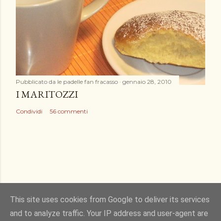
Pubblicato da
le padelle fan fracasso
gennaio 28, 2010
I MARITOZZI
Condividi
56 commenti
This site uses cookies from Google to deliver its services
and to analyze traffic. Your IP address and user-agent are