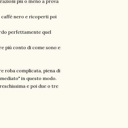
arazioni più o meno a prova
 caffè nero e ricoperti poi
ordo perfettamente quel
re più conto di come sono e
re roba complicata, piena di
rimediato" in questo modo.
freschissima e poi due o tre