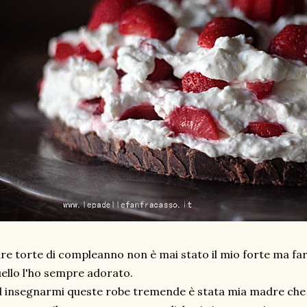
re torte di compleanno non è mai stato il mio forte ma fa
ello l'ho sempre adorato.
 insegnarmi queste robe tremende è stata mia madre che o