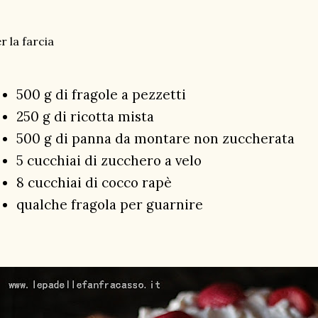
r la farcia
500 g di fragole a pezzetti
250 g di ricotta mista
500 g di panna da montare non zuccherata
5 cucchiai di zucchero a velo
8 cucchiai di cocco rapè
qualche fragola per guarnire