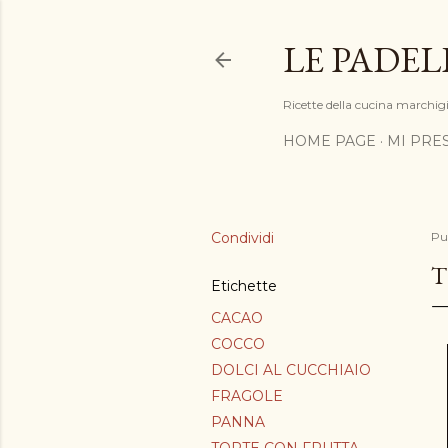
LE PADEL
Ricette della cucina marchigia
HOME PAGE
MI PRE
Condividi
Pu
T
Etichette
CACAO
COCCO
DOLCI AL CUCCHIAIO
FRAGOLE
PANNA