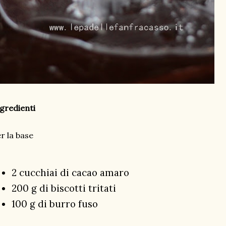
gredienti
r la base
2 cucchiai di cacao amaro
200 g di biscotti tritati
100 g di burro fuso