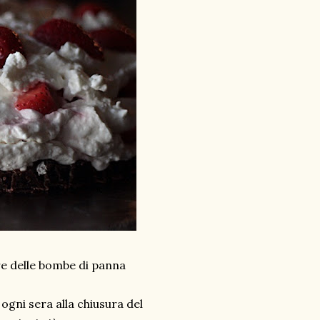
re delle bombe di panna
gni sera alla chiusura del