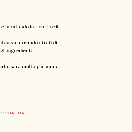
e montando la ricotta e il
al cacao creando strati di
li ingredienti.
arlo, sarà molto più buono.
 CON FRUTTA