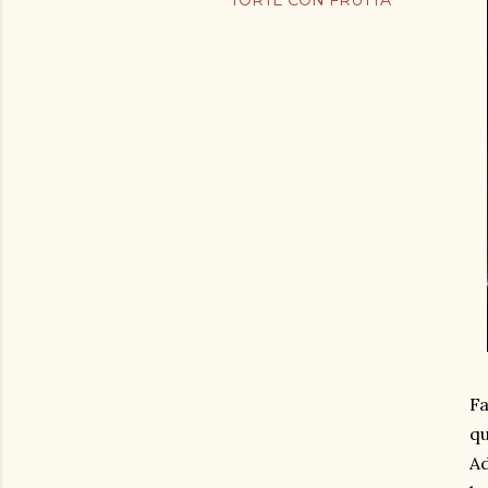
TORTE CON FRUTTA
Fa
qu
Ad