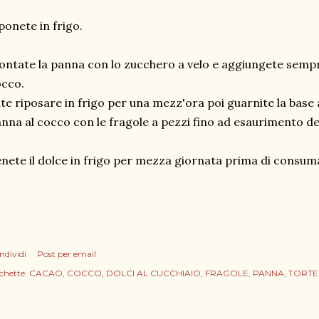
ponete in frigo.
ntate la panna con lo zucchero a velo e aggiungete sempr
cco.
te riposare in frigo per una mezz'ora poi guarnite la base 
nna al cocco con le fragole a pezzi fino ad esaurimento deg
nete il dolce in frigo per mezza giornata prima di consum
ndividi
Post per email
chette:
CACAO
COCCO
DOLCI AL CUCCHIAIO
FRAGOLE
PANNA
TORTE