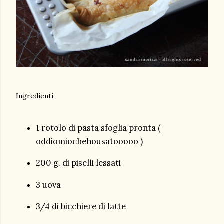
Ingredienti
1 rotolo di pasta sfoglia pronta (
oddiomiochehousatooooo )
200 g. di piselli lessati
3 uova
3/4 di bicchiere di latte