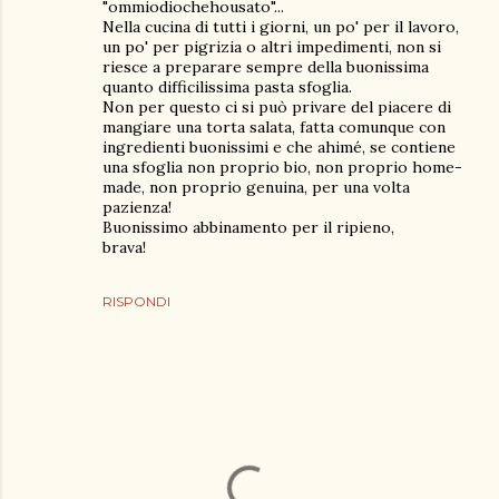
"ommiodiochehousato"...
Nella cucina di tutti i giorni, un po' per il lavoro,
un po' per pigrizia o altri impedimenti, non si
riesce a preparare sempre della buonissima
quanto difficilissima pasta sfoglia.
Non per questo ci si può privare del piacere di
mangiare una torta salata, fatta comunque con
ingredienti buonissimi e che ahimé, se contiene
una sfoglia non proprio bio, non proprio home-
made, non proprio genuina, per una volta
pazienza!
Buonissimo abbinamento per il ripieno,
brava!
RISPONDI