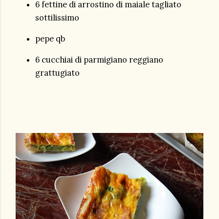
6 fettine di arrostino di maiale tagliato
sottilissimo
pepe qb
6 cucchiai di parmigiano reggiano
grattugiato