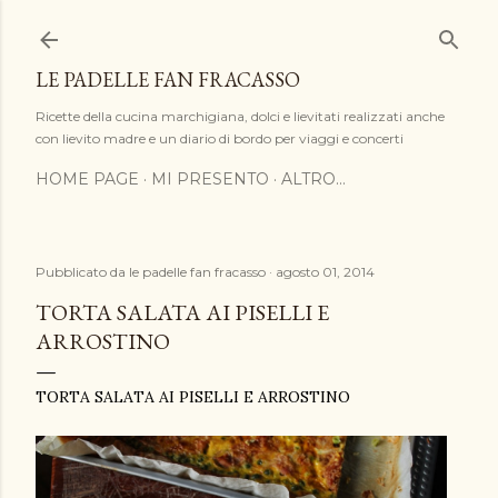
Passa ai contenuti principali
LE PADELLE FAN FRACASSO
Ricette della cucina marchigiana, dolci e lievitati realizzati anche
con lievito madre e un diario di bordo per viaggi e concerti
HOME PAGE
MI PRESENTO
ALTRO…
Pubblicato da
le padelle fan fracasso
agosto 01, 2014
TORTA SALATA AI PISELLI E
ARROSTINO
TORTA SALATA AI PISELLI E ARROSTINO