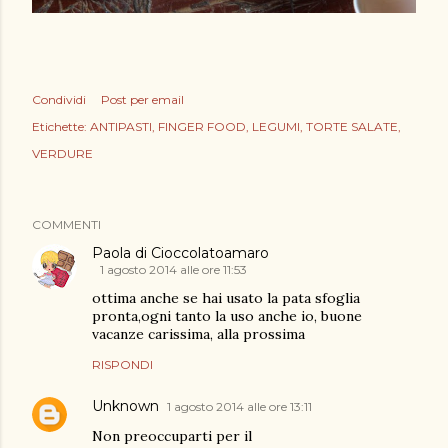
Condividi
Post per email
Etichette:
ANTIPASTI
FINGER FOOD
LEGUMI
TORTE SALATE
VERDURE
COMMENTI
Paola di Cioccolatoamaro
1 agosto 2014 alle ore 11:53
ottima anche se hai usato la pata sfoglia
pronta,ogni tanto la uso anche io, buone
vacanze carissima, alla prossima
RISPONDI
Unknown
1 agosto 2014 alle ore 13:11
Non preoccuparti per il