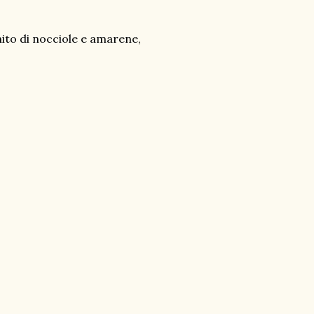
hito di nocciole e amarene,