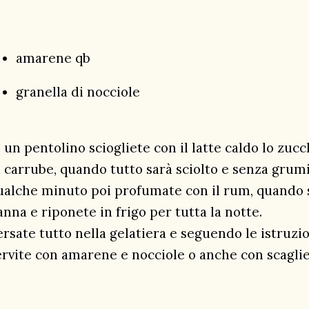
amarene qb
granella di nocciole
n un pentolino sciogliete con il
latte
caldo lo zucc
i carrube, quando tutto sarà sciolto e senza grumi
ualche minuto poi profumate con il rum, quando sa
anna e riponete in frigo per tutta la notte.
ersate tutto nella gelatiera e seguendo le istruzio
ervite con amarene e nocciole o anche con scaglie