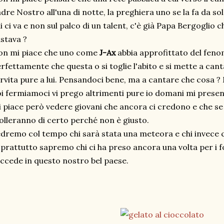
dre Nostro all'una di notte, la preghiera uno se la fa da sol
i ci va e non sul palco di un talent, c'è già Papa Bergoglio
stava ?
on mi piace che uno come
J-Ax
abbia approfittato del fen
rfettamente che questa o si toglie l'abito e si mette a cant
rvita pure a lui. Pensandoci bene, ma a cantare che cosa ? M
i fermiamoci vi prego altrimenti pure io domani mi presento 
 piace però vedere giovani che ancora ci credono e che se
lleranno di certo perché non è giusto.
dremo col tempo chi sarà stata una meteora e chi invece c
prattutto sapremo chi ci ha preso ancora una volta per i 
ccede in questo nostro bel paese.