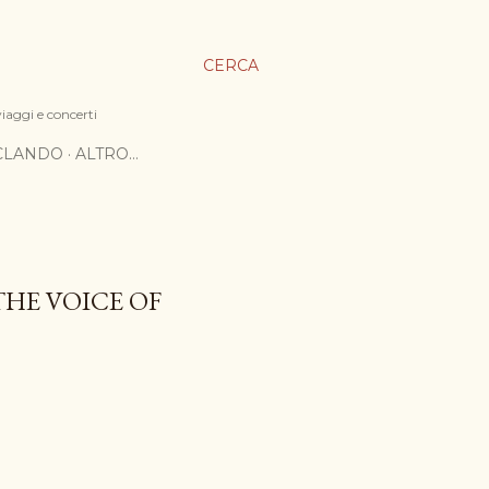
CERCA
viaggi e concerti
ICLANDO
ALTRO…
HE VOICE OF