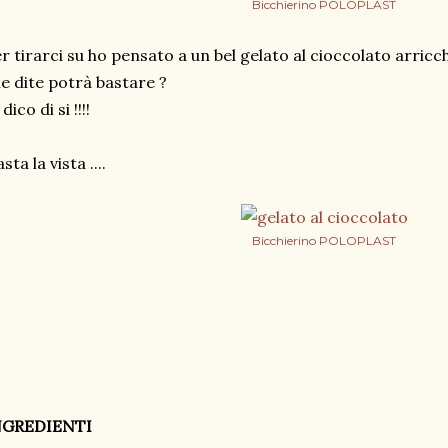
Bicchierino POLOPLAST
r tirarci su ho pensato a un bel gelato al cioccolato arricc
e dite potrà bastare ?
 dico di si !!!!
sta la vista ....
Bicchierino POLOPLAST
NGREDIENTI