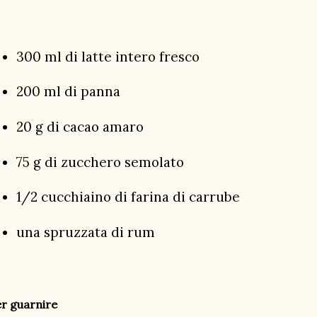
300 ml di latte intero fresco
200 ml di panna
20 g di cacao amaro
75 g di zucchero semolato
1/2 cucchiaino di farina di carrube
una spruzzata di rum
r guarnire