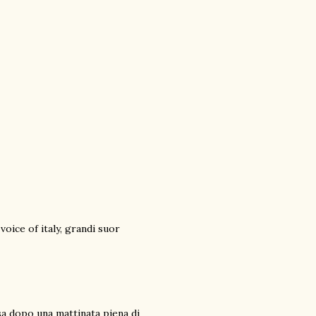
oice of italy, grandi suor
a dopo una mattinata piena di