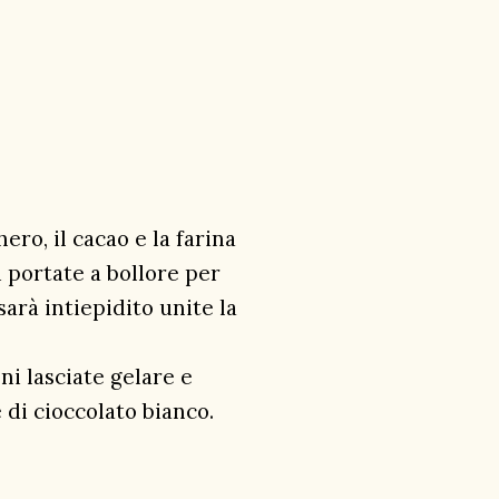
hero, il
cacao
e la farina
 portate a bollore per
rà intiepidito unite la
ni lasciate gelare e
 di cioccolato bianco.