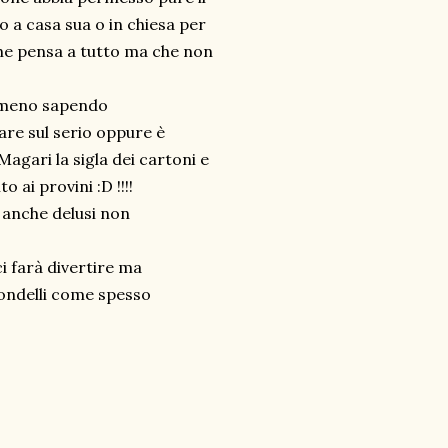
o a casa sua o in chiesa per
 che pensa a tutto ma che non
omeno sapendo
are sul serio oppure è
agari la sigla dei cartoni e
ai provini :D !!!!
 anche delusi non
i farà divertire ma
fondelli come spesso