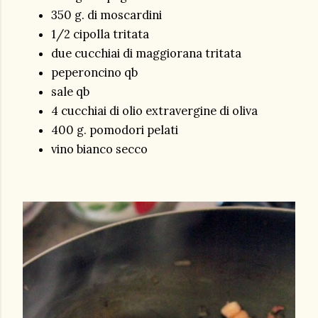
350 g. di moscardini
1/2 cipolla tritata
due cucchiai di maggiorana tritata
peperoncino qb
sale qb
4 cucchiai di olio extravergine di oliva
400 g. pomodori pelati
vino bianco secco