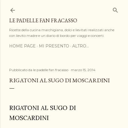
Passa ai contenuti principali
LE PADELLE FAN FRACASSO
Ricette della cucina marchigiana, dolci e lievitati realizzati anche
con lievito madre e un diario di bordo per viaggi e concerti
HOME PAGE
MI PRESENTO
ALTRO…
Pubblicato da
le padelle fan fracasso
marzo 15, 2014
RIGATONI AL SUGO DI MOSCARDINI
RIGATONI AL SUGO DI
MOSCARDINI