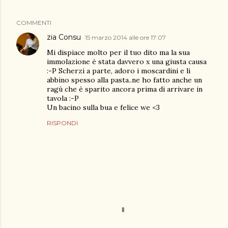
COMMENTI
zia Consu
15 marzo 2014 alle ore 17:07
Mi dispiace molto per il tuo dito ma la sua
immolazione è stata davvero x una giusta causa
:-P Scherzi a parte, adoro i moscardini e li
abbino spesso alla pasta..ne ho fatto anche un
ragù che è sparito ancora prima di arrivare in
tavola :-P
Un bacino sulla bua e felice we <3
RISPONDI