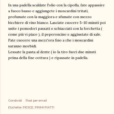
In una padella scaldate l'olio con la cipolla, fate appassire
a fuoco basso e aggiungete i moscardini tritati,
profumate con la maggiora e sfumate con mezzo
bicchiere di vino bianco. Lasciate cuocere 5-10 minuti poi
unite i pomodori passati o schiacciati con la forchetta (
come più vi piace ), il peperoncino e aggiustate di sale.
Fate cuocere una mezz'ora fino a che i moscardini
saranno morbidi.
Lessate la pasta al dente ( io la tiro fuori due minuti
prima della fine cottura ) e ripassate in padella.
Condividi
Post per email
Etichette:
PESCE
PRIMI PIATTI