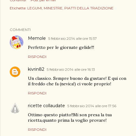
Etichette:
LEGUMI
MINESTRE
PIATTI DELLA TRADIZIONE
COMMENTI
Memole
5 febbraio 2014 alle ore 15:57
Perfetto per le giornate gelide!!!
RISPONDI
kivrin82
5 febbraio 2014 alle ore 16:13
Un classico. Sempre buono da gustare! E qui con
il freddo che fa (nevica!) ci vuole proprio!
RISPONDI
ricette collaudate
5 febbraio 2014 alle ore 17:56
Ottimo questo piatto!!Mi son presa la tua
ricetta,quanto prima la voglio provare!
RISPONDI