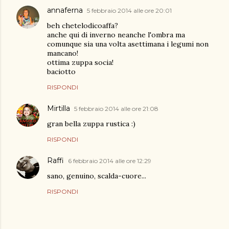
annaferna
5 febbraio 2014 alle ore 20:01
beh chetelodicoaffa?
anche qui di inverno neanche l'ombra ma
comunque sia una volta asettimana i legumi non
mancano!
ottima zuppa socia!
baciotto
RISPONDI
Mirtilla
5 febbraio 2014 alle ore 21:08
gran bella zuppa rustica :)
RISPONDI
Raffi
6 febbraio 2014 alle ore 12:29
sano, genuino, scalda-cuore...
RISPONDI