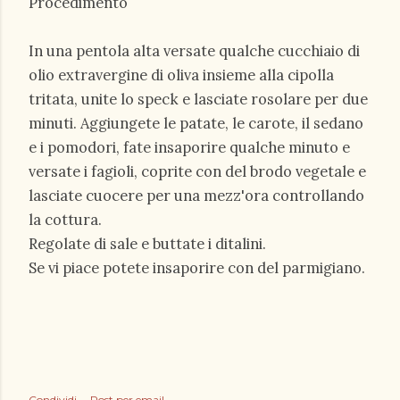
Procedimento
In una pentola alta versate qualche cucchiaio di
olio extravergine di oliva insieme alla cipolla
tritata, unite lo speck e lasciate rosolare per due
minuti. Aggiungete le patate, le carote, il sedano
e i pomodori, fate insaporire qualche minuto e
versate i fagioli, coprite con del brodo vegetale e
lasciate cuocere per una mezz'ora controllando
la cottura.
Regolate di sale e buttate i ditalini.
Se vi piace potete insaporire con del parmigiano.
Condividi
Post per email