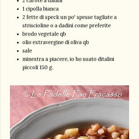
2 carote a dadini
1 cipolla bianca
2 fette di speck un po' spesse tagliate a
striscioline o a dadini come preferite
brodo vegetale qb
olio extravergine di oliva qb
sale
minestra a piacere, io ho usato ditalini
piccoli 150 g.