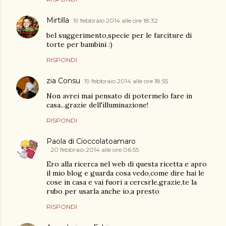
Mirtilla
19 febbraio 2014 alle ore 18:32
bel suggerimento,specie per le farciture di
torte per bambini :)
RISPONDI
zia Consu
19 febbraio 2014 alle ore 18:55
Non avrei mai pensato di potermelo fare in
casa...grazie dell'illuminazione!
RISPONDI
Paola di Cioccolatoamaro
20 febbraio 2014 alle ore 06:55
Ero alla ricerca nel web di questa ricetta e apro
il mio blog e guarda cosa vedo,come dire hai le
cose in casa e vai fuori a cercsrle,grazie,te la
rubo per usarla anche io,a presto
RISPONDI