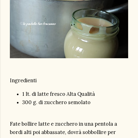
Ingredienti
1 lt. di latte fresco Alta Qualità
300 g. di zucchero semolato
Fate bollire latte e zucchero in una pentola a
bordi alti poi abbassate, dovrà sobbollire per