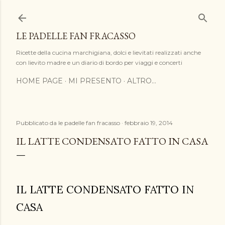
Passa ai contenuti principali
LE PADELLE FAN FRACASSO
Ricette della cucina marchigiana, dolci e lievitati realizzati anche
con lievito madre e un diario di bordo per viaggi e concerti
HOME PAGE
MI PRESENTO
ALTRO…
Pubblicato da
le padelle fan fracasso
febbraio 19, 2014
IL LATTE CONDENSATO FATTO IN CASA
IL LATTE CONDENSATO FATTO IN
CASA