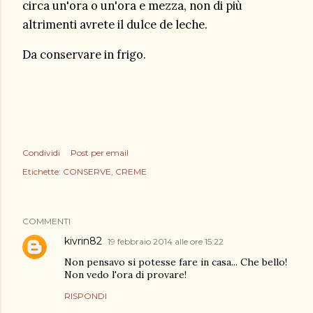
circa un'ora o un'ora e mezza, non di più
altrimenti avrete il dulce de leche.
Da conservare in frigo.
Condividi
Post per email
Etichette:
CONSERVE
CREME
COMMENTI
kivrin82
19 febbraio 2014 alle ore 15:22
Non pensavo si potesse fare in casa... Che bello!
Non vedo l'ora di provare!
RISPONDI