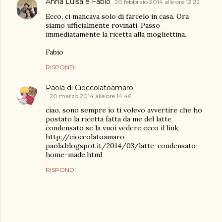
Anna Luisa e Fabio
20 febbraio 2014 alle ore 12:22
Ecco, ci mancava solo di farcelo in casa. Ora
siamo ufficialmente rovinati. Passo
immediatamente la ricetta alla mogliettina.
Fabio
RISPONDI
Paola di Cioccolatoamaro
20 marzo 2014 alle ore 14:46
ciao, sono sempre io ti volevo avvertire che ho
postato la ricetta fatta da me del latte
condensato se la vuoi vedere ecco il link
http://cioccolatoamaro-
paola.blogspot.it/2014/03/latte-condensato-
home-made.html
RISPONDI