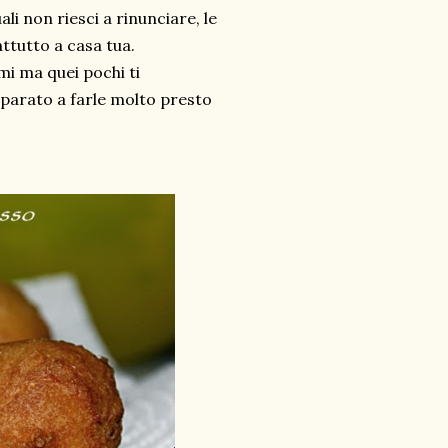
li non riesci a rinunciare, le
rattutto a casa tua.
mi ma quei pochi ti
parato a farle molto presto