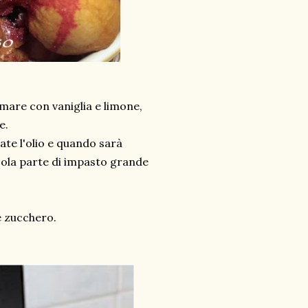
umare con vaniglia e limone,
e.
te l'olio e quando sarà
cola parte di impasto grande
e zucchero.