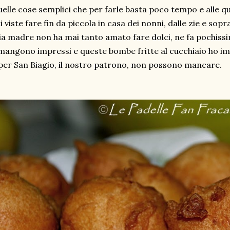
elle cose semplici che per farle basta poco tempo e alle qua
i viste fare fin da piccola in casa dei nonni, dalle zie e sop
a madre non ha mai tanto amato fare dolci, ne fa pochissi
mangono impressi e queste bombe fritte al cucchiaio ho im
per San Biagio, il nostro patrono, non possono mancare.