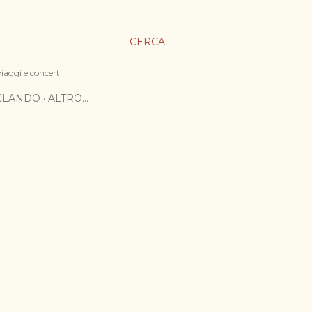
CERCA
viaggi e concerti
ICLANDO
ALTRO…