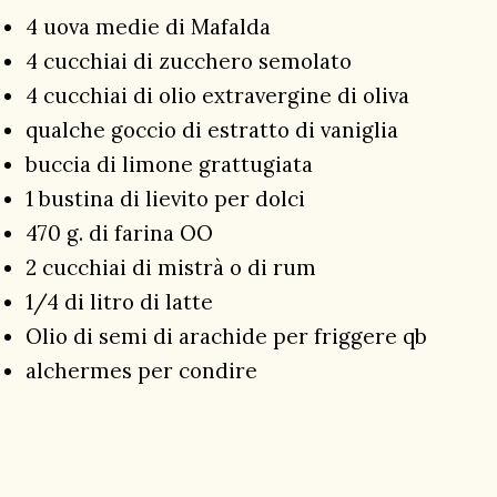
4 uova medie di Mafalda
4 cucchiai di zucchero semolato
4 cucchiai di olio extravergine di oliva
qualche goccio di estratto di vaniglia
buccia di limone grattugiata
1 bustina di lievito per dolci
470 g. di farina OO
2 cucchiai di mistrà o di rum
1/4 di litro di latte
Olio di semi di arachide per friggere qb
alchermes per condire