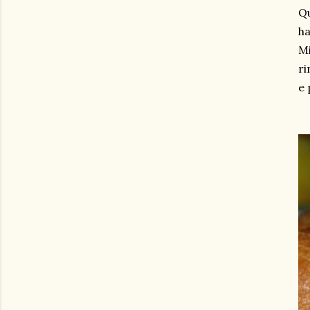
Qu
ha
Mi
ri
e 