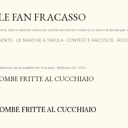
Passa ai contenuti principali
LE FAN FRACASSO
na, dolci e lievitati realizzati anche con lievito madre e un diario di bordo per 
SENTO
LE MARCHE A TAVOLA
CONTEST E RACCOLTE
RIC
bblicato da
le padelle fan fracasso
febbraio 03, 2014
OMBE FRITTE AL CUCCHIAIO
OMBE FRITTE AL CUCCHIAIO