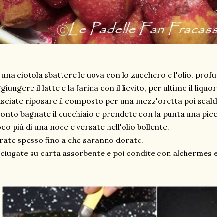
 una ciotola sbattere le uova con lo zucchero e l'olio, prof
giungere il latte e la farina con il lievito, per ultimo il liquor
sciate riposare il composto per una mezz'oretta poi scalda
onto bagnate il cucchiaio e prendete con la punta una pic
co più di una noce e versate nell'olio bollente.
rate spesso fino a che saranno dorate.
ciugate su carta assorbente e poi condite con alchermes 