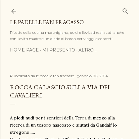
Passa ai contenuti principali
LE PADELLE FAN FRACASSO
Ricette della cucina marchigiana, dolci e lievitati realizzati anche
con lievito madre e un diario di bordo per viaggi e concerti
HOME PAGE
MI PRESENTO
ALTRO…
Pubblicato da
le padelle fan fracasso
gennaio 06, 2014
ROCCA CALASCIO SULLA VIA DEI
CAVALIERI
A piedi nudi per i sentieri della Terra di mezzo alla
ricerca di un tesoro nascosto e aiutati da Gandalf lo
stregone .....