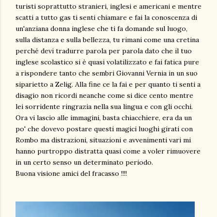
turisti soprattutto stranieri, inglesi e americani e mentre
scatti a tutto gas ti senti chiamare e fai la conoscenza di
un'anziana donna inglese che ti fa domande sul luogo,
sulla distanza e sulla bellezza, tu rimani come una cretina
perché devi tradurre parola per parola dato che il tuo
inglese scolastico si è quasi volatilizzato e fai fatica pure
a rispondere tanto che sembri Giovanni Vernia in un suo
siparietto a Zelig. Alla fine ce la fai e per quanto ti senti a
disagio non ricordi neanche come si dice cento mentre
lei sorridente ringrazia nella sua lingua e con gli occhi.
Ora vi lascio alle immagini, basta chiacchiere, era da un
po' che dovevo postare questi magici luoghi girati con
Rombo ma distrazioni, situazioni e avvenimenti vari mi
hanno purtroppo distratta quasi come a voler rimuovere
in un certo senso un determinato periodo.
Buona visione amici del fracasso !!!!