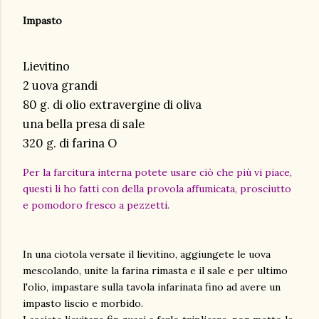
Impasto
Lievitino
2 uova grandi
80 g. di olio extravergine di oliva
una bella presa di sale
320 g. di farina O
Per la farcitura interna potete usare ciò che più vi piace,
questi li ho fatti con della provola affumicata, prosciutto
e pomodoro fresco a pezzetti.
In una ciotola versate il lievitino, aggiungete le uova
mescolando, unite la farina rimasta e il sale e per ultimo
l'olio, impastare sulla tavola infarinata fino ad avere un
impasto liscio e morbido.