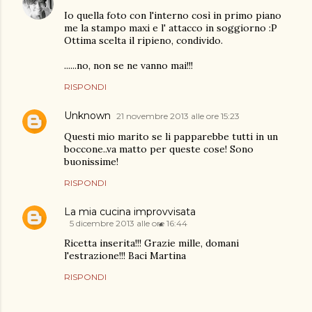
Io quella foto con l'interno così in primo piano
me la stampo maxi e l' attacco in soggiorno :P
Ottima scelta il ripieno, condivido.
......no, non se ne vanno mai!!!
RISPONDI
Unknown
21 novembre 2013 alle ore 15:23
Questi mio marito se li papparebbe tutti in un
boccone..va matto per queste cose! Sono
buonissime!
RISPONDI
La mia cucina improvvisata
5 dicembre 2013 alle ore 16:44
Ricetta inserita!!! Grazie mille, domani
l'estrazione!!! Baci Martina
RISPONDI