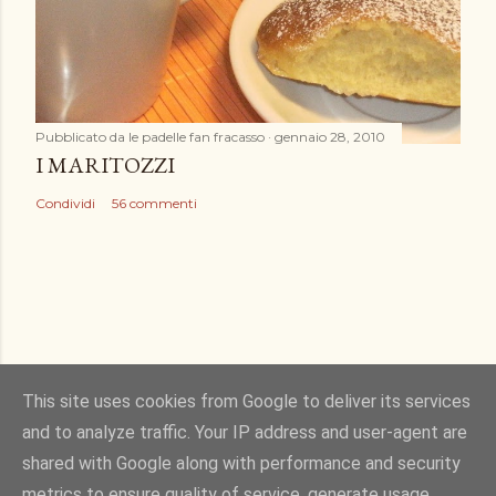
Pubblicato da
le padelle fan fracasso
gennaio 28, 2010
I MARITOZZI
Condividi
56 commenti
This site uses cookies from Google to deliver its services
and to analyze traffic. Your IP address and user-agent are
Powered by Blogger
shared with Google along with performance and security
metrics to ensure quality of service, generate usage