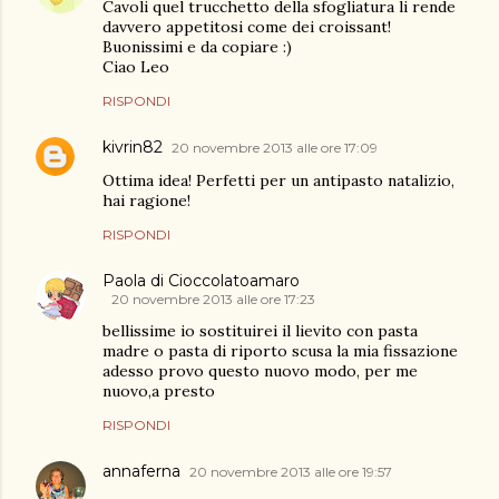
Cavoli quel trucchetto della sfogliatura li rende
davvero appetitosi come dei croissant!
Buonissimi e da copiare :)
Ciao Leo
RISPONDI
kivrin82
20 novembre 2013 alle ore 17:09
Ottima idea! Perfetti per un antipasto natalizio,
hai ragione!
RISPONDI
Paola di Cioccolatoamaro
20 novembre 2013 alle ore 17:23
bellissime io sostituirei il lievito con pasta
madre o pasta di riporto scusa la mia fissazione
adesso provo questo nuovo modo, per me
nuovo,a presto
RISPONDI
annaferna
20 novembre 2013 alle ore 19:57