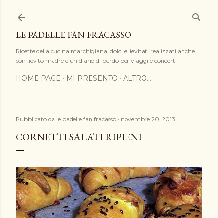
Passa ai contenuti principali
LE PADELLE FAN FRACASSO
Ricette della cucina marchigiana, dolci e lievitati realizzati anche
con lievito madre e un diario di bordo per viaggi e concerti
HOME PAGE
MI PRESENTO
ALTRO…
Pubblicato da
le padelle fan fracasso
novembre 20, 2013
CORNETTI SALATI RIPIENI