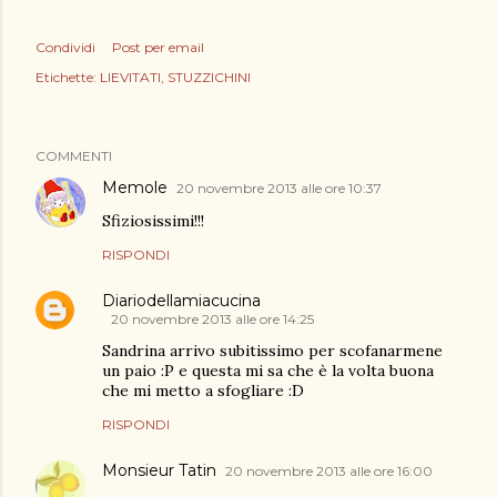
Condividi
Post per email
Etichette:
LIEVITATI
STUZZICHINI
COMMENTI
Memole
20 novembre 2013 alle ore 10:37
Sfiziosissimi!!!
RISPONDI
Diariodellamiacucina
20 novembre 2013 alle ore 14:25
Sandrina arrivo subitissimo per scofanarmene
un paio :P e questa mi sa che è la volta buona
che mi metto a sfogliare :D
RISPONDI
Monsieur Tatin
20 novembre 2013 alle ore 16:00