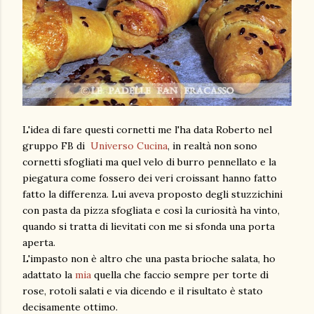
L'idea di fare questi cornetti me l'ha data Roberto nel
gruppo FB di
Universo Cucina
, in realtà non sono
cornetti sfogliati ma quel velo di burro pennellato e la
piegatura come fossero dei veri croissant hanno fatto
fatto la differenza. Lui aveva proposto degli stuzzichini
con pasta da pizza sfogliata e così la curiosità ha vinto,
quando si tratta di lievitati con me si sfonda una porta
aperta.
L'impasto non è altro che una pasta brioche salata, ho
adattato la
mia
quella che faccio sempre per torte di
rose, rotoli salati e via dicendo e il risultato è stato
decisamente ottimo.