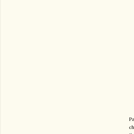
Pa
ch