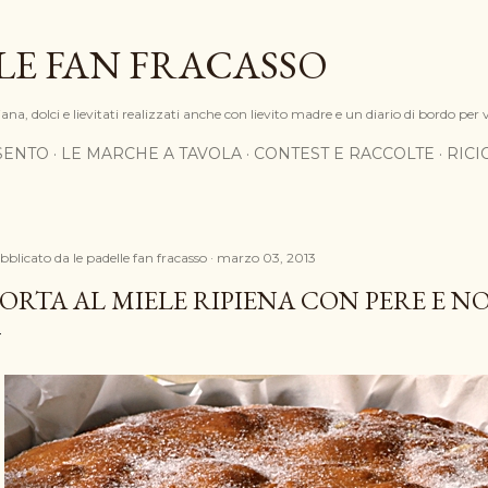
Passa ai contenuti principali
LE FAN FRACASSO
na, dolci e lievitati realizzati anche con lievito madre e un diario di bordo per 
SENTO
LE MARCHE A TAVOLA
CONTEST E RACCOLTE
RIC
bblicato da
le padelle fan fracasso
marzo 03, 2013
ORTA AL MIELE RIPIENA CON PERE E N