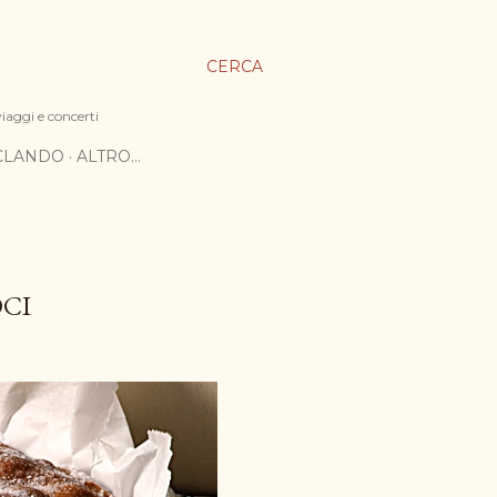
CERCA
viaggi e concerti
ICLANDO
ALTRO…
OCI