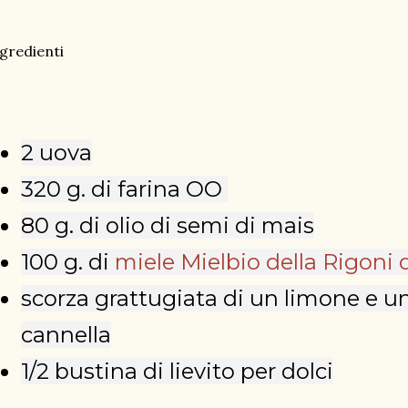
gredienti
2 uova
320 g. di farina OO
80 g. di olio di semi di mais
100 g. di
miele Mielbio della Rigoni 
scorza grattugiata di un limone e un
cannella
1/2 bustina di lievito per dolci