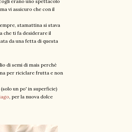
scogli erano uno spettacolo
ma vi assicuro che con il
empre, stamattina si stava
 che ti fa desiderare il
ta da una fetta di questa
io di semi di mais perché
ma per riciclare frutta e non
(solo un po' in superficie)
siago
, per la nuova dolce