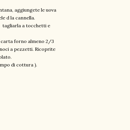
 fontana, aggiungete le uova
le d la cannella.
 tagliarla a tocchetti e
 carta forno almeno 2/3
 noci a pezzetti. Ricoprite
olato.
mpo di cottura ).