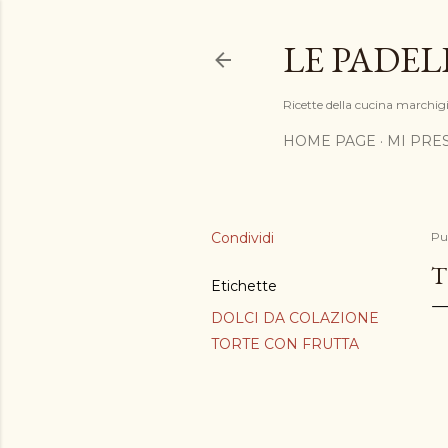
LE PADEL
Ricette della cucina marchigia
HOME PAGE
MI PRE
Condividi
Pu
T
Etichette
DOLCI DA COLAZIONE
TORTE CON FRUTTA