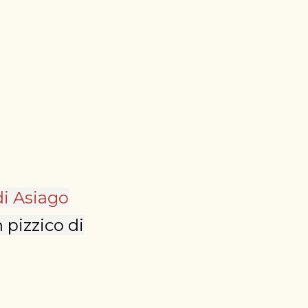
di Asiago
 pizzico di