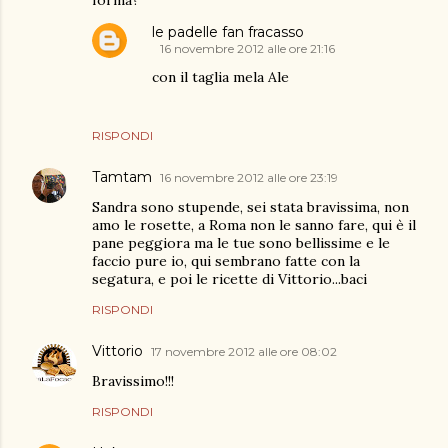
forma?
le padelle fan fracasso
16 novembre 2012 alle ore 21:16
con il taglia mela Ale
RISPONDI
Tamtam
16 novembre 2012 alle ore 23:19
Sandra sono stupende, sei stata bravissima, non
amo le rosette, a Roma non le sanno fare, qui è il
pane peggiora ma le tue sono bellissime e le
faccio pure io, qui sembrano fatte con la
segatura, e poi le ricette di Vittorio...baci
RISPONDI
Vittorio
17 novembre 2012 alle ore 08:02
Bravissimo!!!
RISPONDI