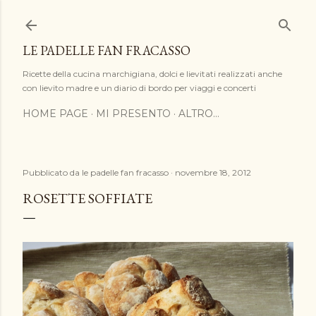
Passa ai contenuti principali
LE PADELLE FAN FRACASSO
Ricette della cucina marchigiana, dolci e lievitati realizzati anche
con lievito madre e un diario di bordo per viaggi e concerti
HOME PAGE
MI PRESENTO
ALTRO…
Pubblicato da
le padelle fan fracasso
novembre 18, 2012
ROSETTE SOFFIATE