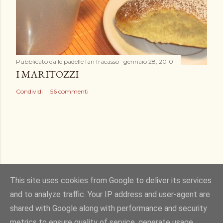
Pubblicato da
le padelle fan fracasso
gennaio 28, 2010
I MARITOZZI
Condividi
56 commenti
This site uses cookies from Google to deliver its services
and to analyze traffic. Your IP address and user-agent are
Powered by Blogger
shared with Google along with performance and security
metrics to ensure quality of service, generate usage