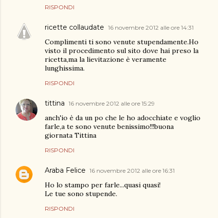
RISPONDI
ricette collaudate
16 novembre 2012 alle ore 14:31
Complimenti ti sono venute stupendamente.Ho
visto il procedimento sul sito dove hai preso la
ricetta,ma la lievitazione è veramente
lunghissima.
RISPONDI
tittina
16 novembre 2012 alle ore 15:29
anch'io è da un po che le ho adocchiate e voglio
farle,a te sono venute benissimo!!!buona
giornata Tittina
RISPONDI
Araba Felice
16 novembre 2012 alle ore 16:31
Ho lo stampo per farle...quasi quasi!
Le tue sono stupende.
RISPONDI