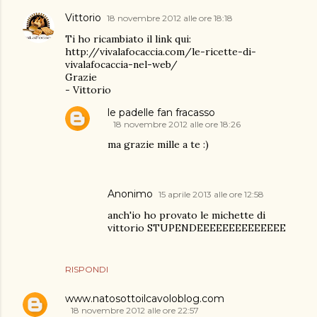
Vittorio
18 novembre 2012 alle ore 18:18
Ti ho ricambiato il link qui:
http://vivalafocaccia.com/le-ricette-di-
vivalafocaccia-nel-web/
Grazie
- Vittorio
le padelle fan fracasso
18 novembre 2012 alle ore 18:26
ma grazie mille a te :)
Anonimo
15 aprile 2013 alle ore 12:58
anch'io ho provato le michette di
vittorio STUPENDEEEEEEEEEEEEEE
RISPONDI
www.natosottoilcavoloblog.com
18 novembre 2012 alle ore 22:57