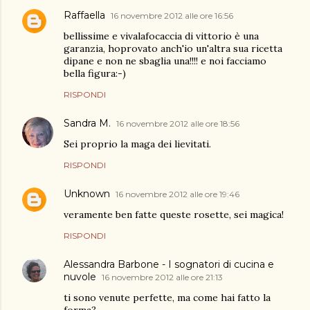
Raffaella
16 novembre 2012 alle ore 16:56
bellissime e vivalafocaccia di vittorio è una
garanzia, hoprovato anch'io un'altra sua ricetta
dipane e non ne sbaglia una!!!! e noi facciamo
bella figura:-)
RISPONDI
Sandra M.
16 novembre 2012 alle ore 18:56
Sei proprio la maga dei lievitati.
RISPONDI
Unknown
16 novembre 2012 alle ore 19:46
veramente ben fatte queste rosette, sei magica!
RISPONDI
Alessandra Barbone - I sognatori di cucina e
nuvole
16 novembre 2012 alle ore 21:13
ti sono venute perfette, ma come hai fatto la