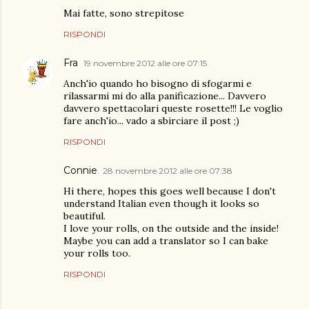
Mai fatte, sono strepitose
RISPONDI
Fra
19 novembre 2012 alle ore 07:15
Anch'io quando ho bisogno di sfogarmi e
rilassarmi mi do alla panificazione... Davvero
davvero spettacolari queste rosette!!! Le voglio
fare anch'io... vado a sbirciare il post ;)
RISPONDI
Connie
28 novembre 2012 alle ore 07:38
Hi there, hopes this goes well because I don't
understand Italian even though it looks so
beautiful.
I love your rolls, on the outside and the inside!
Maybe you can add a translator so I can bake
your rolls too.
RISPONDI