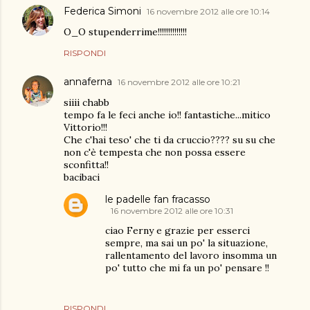
Federica Simoni
16 novembre 2012 alle ore 10:14
O_O stupenderrime!!!!!!!!!!!!!!
RISPONDI
annaferna
16 novembre 2012 alle ore 10:21
siiii chabb
tempo fa le feci anche io!! fantastiche...mitico
Vittorio!!!
Che c'hai teso' che ti da cruccio???? su su che
non c'è tempesta che non possa essere
sconfitta!!
bacibaci
le padelle fan fracasso
16 novembre 2012 alle ore 10:31
ciao Ferny e grazie per esserci
sempre, ma sai un po' la situazione,
rallentamento del lavoro insomma un
po' tutto che mi fa un po' pensare !!
RISPONDI