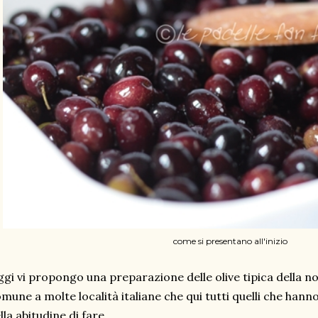
come si presentano all'inizio
gi vi propongo una preparazione delle olive tipica della 
mune a molte località italiane che qui tutti quelli che hanno
lla abitudine di fare.