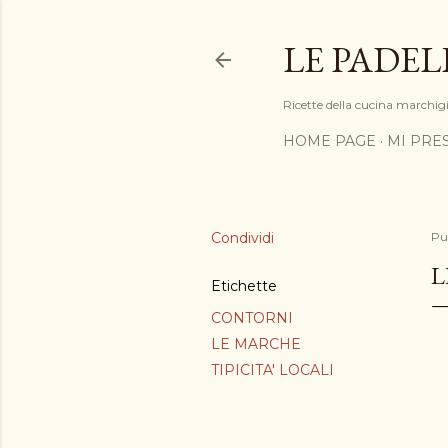
LE PADEL
Ricette della cucina marchigia
HOME PAGE
MI PRE
Condividi
Pu
L
Etichette
CONTORNI
LE MARCHE
TIPICITA' LOCALI