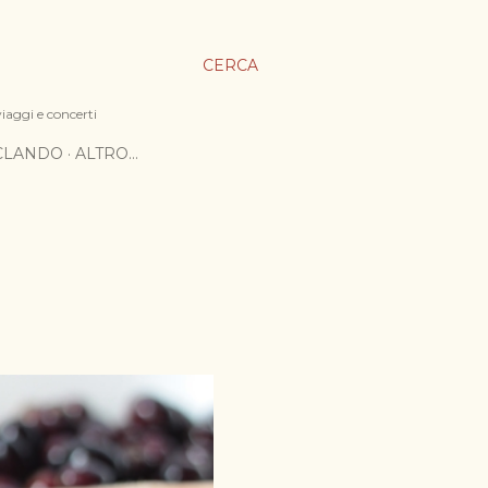
CERCA
viaggi e concerti
ICLANDO
ALTRO…