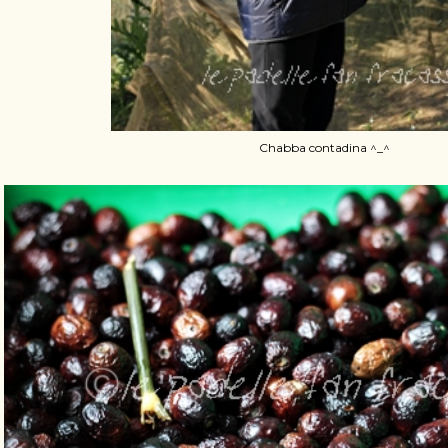
Chabba contadina ^_^