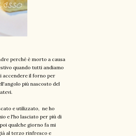
madre perché è morto a causa
 estivo quando tutti andiamo
i accendere il forno per
ell'angolo più nascosto del
atevi.
scato e utilizzato, ne ho
 e l'ho lasciato per più di
poi qualche giorno fa mi
ià al terzo rinfresco e