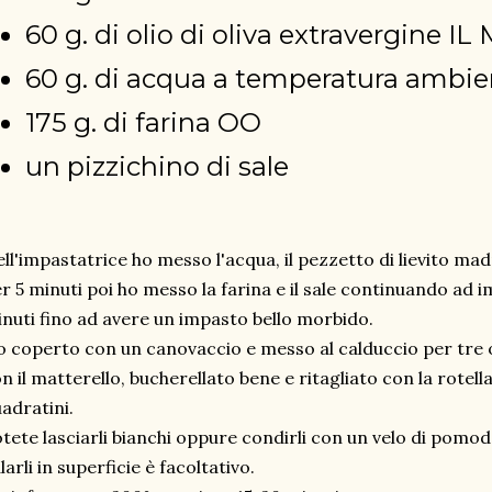
60 g. di olio di oliva extravergine IL
60 g. di acqua a temperatura ambie
175 g. di farina OO
un pizzichino di sale
ll'impastatrice ho messo l'acqua, il pezzetto di lievito madr
r 5 minuti poi ho messo la farina e il sale continuando ad 
nuti fino ad avere un impasto bello morbido.
 coperto con un canovaccio e messo al calduccio per tre 
n il matterello, bucherellato bene e ritagliato con la rotella
adratini.
tete lasciarli bianchi oppure condirli con un velo di pomod
larli in superficie è facoltativo.