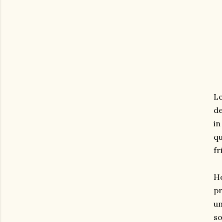
Le
de
in
qu
fr
Ho
pr
un
so