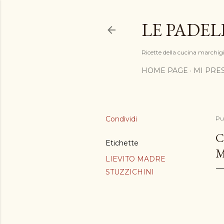
LE PADEL
Ricette della cucina marchigia
HOME PAGE
MI PRE
Condividi
Pu
C
Etichette
LIEVITO MADRE
STUZZICHINI