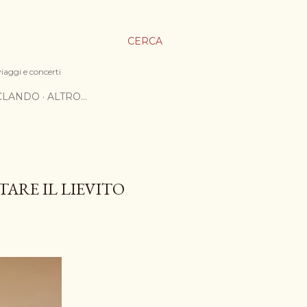
CERCA
viaggi e concerti
ICLANDO
ALTRO…
TARE IL LIEVITO