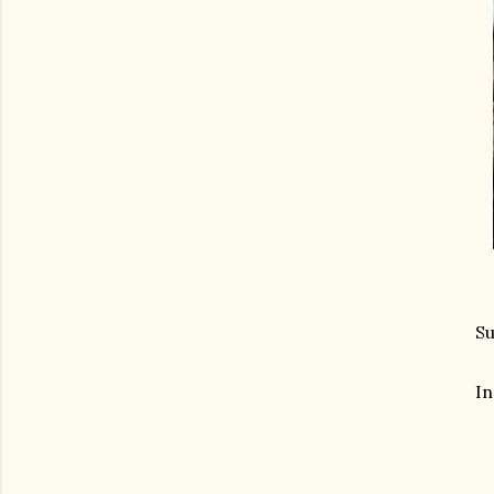
Su
In