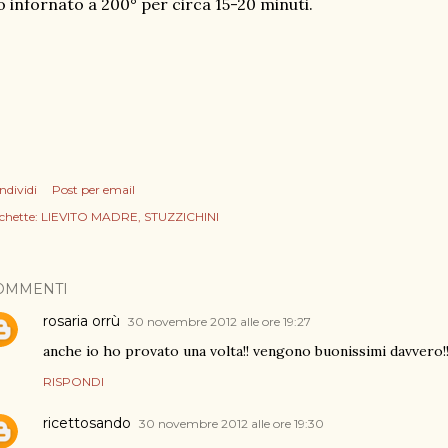
 infornato a 200° per circa 15-20 minuti.
ndividi
Post per email
chette:
LIEVITO MADRE
STUZZICHINI
OMMENTI
rosaria orrù
30 novembre 2012 alle ore 19:27
anche io ho provato una volta!! vengono buonissimi davvero!!
RISPONDI
ricettosando
30 novembre 2012 alle ore 19:30