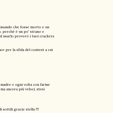
pensando che fosse morto e un
o, perchè è un po' strano e
d usarlo proverò i tuoi crackers
iace per la sfida del contest a cui
o madre e ogni volta con farine
 ma ancora più veloci, stesi
sottili grazie stella !!!!