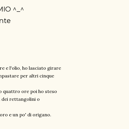
 MIO ^_^
nte
e e l'olio, ho lasciato girare
impastare per altri cinque
o quattro ore poi ho steso
 dei rettangolini o
oro e un po' di origano.