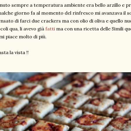
nuto sempre a temperatura ambiente era bello arzillo e p
alche giorno fa al momento del rinfresco mi avanzava il so
nsato di farci due crackers ma con olio di oliva e quello 
coli qua, li avevo già
fatti
ma con una ricetta delle Simili qu
mi piace molto di più.
sta la vista !!