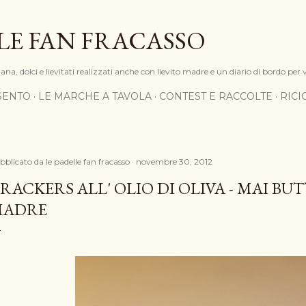
Passa ai contenuti principali
LE FAN FRACASSO
na, dolci e lievitati realizzati anche con lievito madre e un diario di bordo per 
SENTO
LE MARCHE A TAVOLA
CONTEST E RACCOLTE
RIC
bblicato da
le padelle fan fracasso
novembre 30, 2012
RACKERS ALL' OLIO DI OLIVA - MAI BUT
MADRE