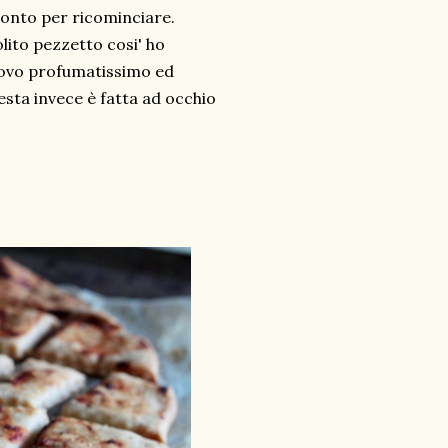
ronto per ricominciare.
lito pezzetto cosi' ho
nuovo profumatissimo ed
esta invece è fatta ad occhio