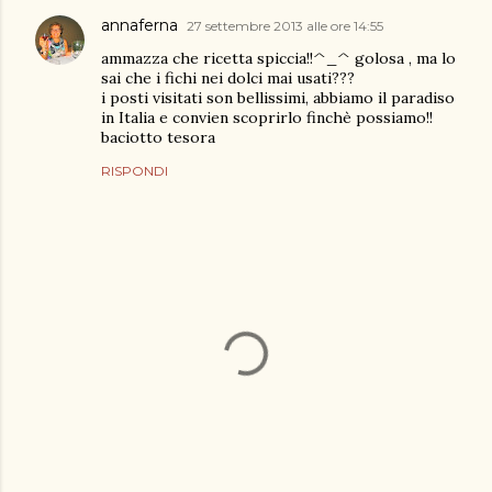
annaferna
27 settembre 2013 alle ore 14:55
ammazza che ricetta spiccia!!^_^ golosa , ma lo
sai che i fichi nei dolci mai usati???
i posti visitati son bellissimi, abbiamo il paradiso
in Italia e convien scoprirlo finchè possiamo!!
baciotto tesora
RISPONDI