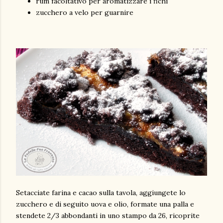
rum facoltativo per aromatizzare i fichi
zucchero a velo per guarnire
Setacciate farina e cacao sulla tavola, aggiungete lo
zucchero e di seguito uova e olio, formate una palla e
stendete 2/3 abbondanti in uno stampo da 26, ricoprite