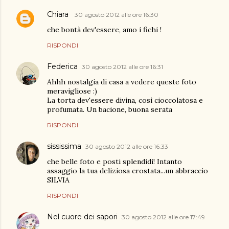
Chiara
30 agosto 2012 alle ore 16:30
che bontà dev'essere, amo i fichi !
RISPONDI
Federica
30 agosto 2012 alle ore 16:31
Ahhh nostalgia di casa a vedere queste foto
meravigliose :)
La torta dev'essere divina, così cioccolatosa e
profumata. Un bacione, buona serata
RISPONDI
sississima
30 agosto 2012 alle ore 16:33
che belle foto e posti splendidi! Intanto
assaggio la tua deliziosa crostata...un abbraccio
SILVIA
RISPONDI
Nel cuore dei sapori
30 agosto 2012 alle ore 17:49