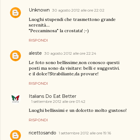
Unknown
30 agosto 2012 alle ore 22:02
Luoghi stupendi che trasmettono grande
serenità....
"Peccaminosa" la crostata! ;-)
RISPONDI
aleste
30 agosto 2012 alle ore 22:24
Le foto sono bellissime,non conosco questi
posti ma sono da visitare: belli e suggestivi.
e il dolce?Strabiliante,da provare!
RISPONDI
Italians Do Eat Better
1 settembre 2012 alle ore 01:42
Luoghi bellissimi e un dolcetto molto gustoso!
RISPONDI
ricettosando
1 settembre 2012 alle ore 19:16