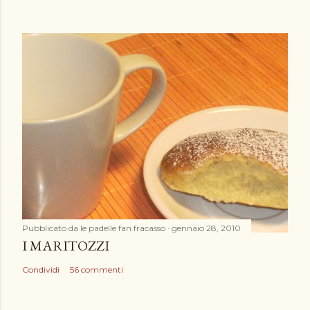
Pubblicato da
le padelle fan fracasso
gennaio 28, 2010
I MARITOZZI
Condividi
56 commenti