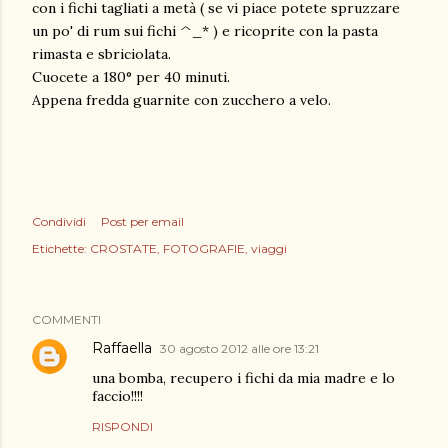
con i fichi tagliati a metà ( se vi piace potete spruzzare
un po' di rum sui fichi ^_* ) e ricoprite con la pasta
rimasta e sbriciolata.
Cuocete a 180° per 40 minuti.
Appena fredda guarnite con zucchero a velo.
Condividi
Post per email
Etichette:
CROSTATE
FOTOGRAFIE
viaggi
COMMENTI
Raffaella
30 agosto 2012 alle ore 13:21
una bomba, recupero i fichi da mia madre e lo
faccio!!!!
RISPONDI