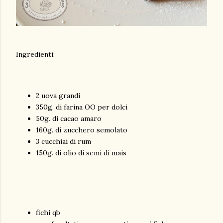
Ingredienti:
2 uova grandi
350g. di farina OO per dolci
50g. di cacao amaro
160g. di zucchero semolato
3 cucchiai di rum
150g. di olio di semi di mais
fichi qb