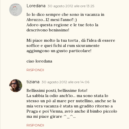
Loredana
30 agosto 2012 alle ore 13:25
Io lo dico sempre che sono in vacanza in
Abruzzo...12 mesi l'anno!! ;)
Adoro questa regione e le tue foto la
descrivono benissimo!
Mi piace molto la tua torta , dà l'idea di essere
soffice e quei fichi al rum sicuramente
aggiungono un gusto particolare!
ciao loredana
RISPONDI
tiziana
30 agosto 2012 alle ore 14:06
Bellissimi posti, bellissime foto!
La sabbia la odio anch'io... ma sono stata lo
stesso un pò al mare per nutellino, anche se la
mia vera vacanza è stata un gradito ritorno a
Praga e poi Vienna, avrò anche il bimbo piccolo
ma mi piace girare ^_^...
RISPONDI