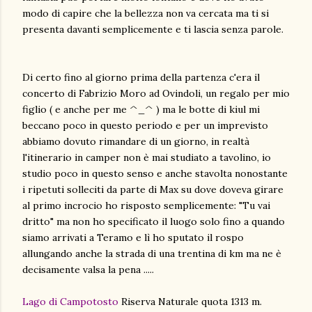
modo di capire che la bellezza non va cercata ma ti si
presenta davanti semplicemente e ti lascia senza parole.
Di certo fino al giorno prima della partenza c'era il
concerto di Fabrizio Moro ad Ovindoli, un regalo per mio
figlio ( e anche per me ^_^ ) ma le botte di kiul mi
beccano poco in questo periodo e per un imprevisto
abbiamo dovuto rimandare di un giorno, in realtà
l'itinerario in camper non è mai studiato a tavolino, io
studio poco in questo senso e anche stavolta nonostante
i ripetuti solleciti da parte di Max su dove doveva girare
al primo incrocio ho risposto semplicemente: "Tu vai
dritto" ma non ho specificato il luogo solo fino a quando
siamo arrivati a Teramo e lì ho sputato il rospo
allungando anche la strada di una trentina di km ma ne è
decisamente valsa la pena .....
Lago di Campotosto
Riserva Naturale quota 1313 m.