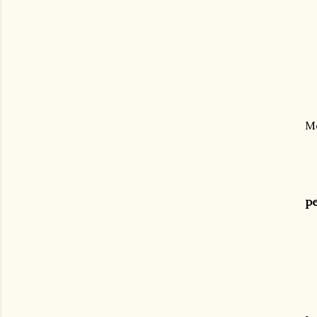
Mo
pe