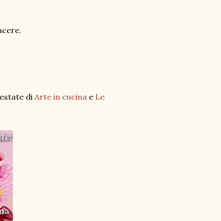
acere.
 estate di
Arte in cucina
e
Le