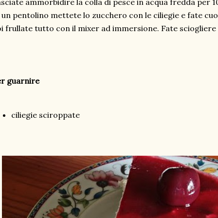
sciate ammorbidire la colla di pesce in acqua fredda per 1
 un pentolino mettete lo zucchero con le ciliegie e fate c
i frullate tutto con il mixer ad immersione. Fate sciogliere
r guarnire
ciliegie sciroppate