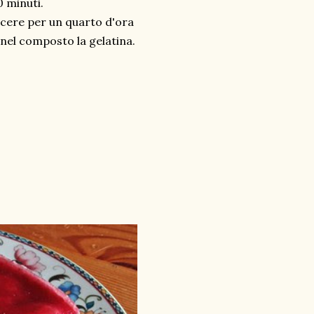
0 minuti.
uocere per un quarto d'ora
 nel composto la gelatina.