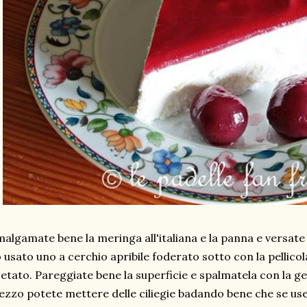
algamate bene la meringa all'italiana e la panna e versate
 usato uno a cerchio apribile foderato sotto con la pellicol
etato. Pareggiate bene la superficie e spalmatela con la gela
zzo potete mettere delle ciliegie badando bene che se use