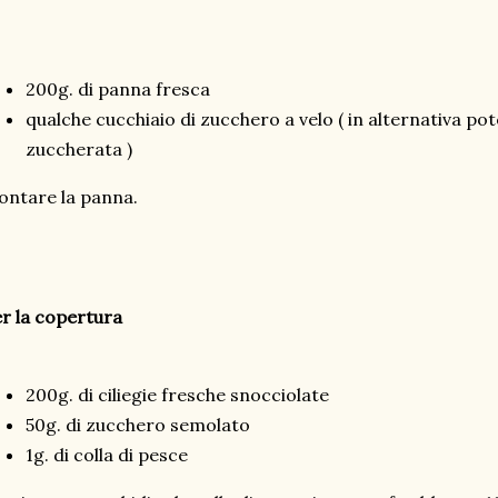
200g. di panna fresca
qualche cucchiaio di zucchero a velo ( in alternativa po
zuccherata )
ntare la panna.
r la copertura
200g. di ciliegie fresche snocciolate
50g. di zucchero semolato
1g. di colla di pesce