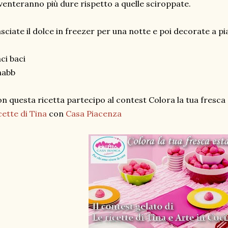
venteranno più dure rispetto a quelle sciroppate.
sciate il dolce in freezer per una notte e poi decorate a pi
ci baci
habb
n questa ricetta partecipo al contest Colora la tua fresca
cette di Tina
con
Casa Piacenza