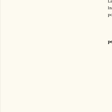
La
In
po
pe