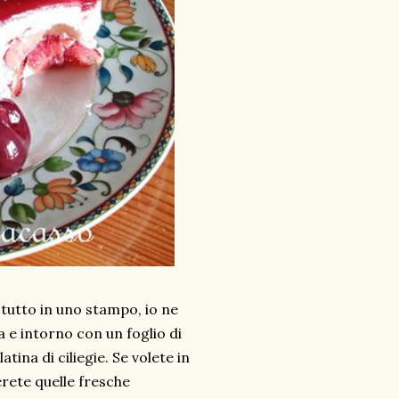
 tutto in uno stampo, io ne
a e intorno con un foglio di
tina di ciliegie. Se volete in
rete quelle fresche