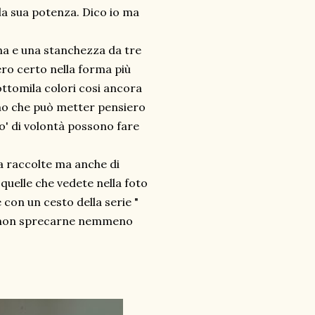
la sua potenza. Dico io ma
a e una stanchezza da tre
ro certo nella forma più
ottomila colori cosi ancora
imo che può metter pensiero
po' di volontà possono fare
na raccolte ma anche di
quelle che vedete nella foto
con un cesto della serie "
er non sprecarne nemmeno