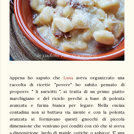
Appena ho saputo che
Luna
aveva organizzato una
raccolta di ricette "povere" ho subito pensato di
proporre " li suricitti ", si tratta di un primo piatto
marchigiano e del riciclo perché a base di polenta
avanzata e farina bianca per legare. Nella cucina
contadina non si buttava via niente e con la polenta
avanzata si formavano questi gnocchi di piccola
dimensione che venivano poi conditi con ciò che si aveva
a disposizione, lardo di maiale, cotiche o salsicce. E' una