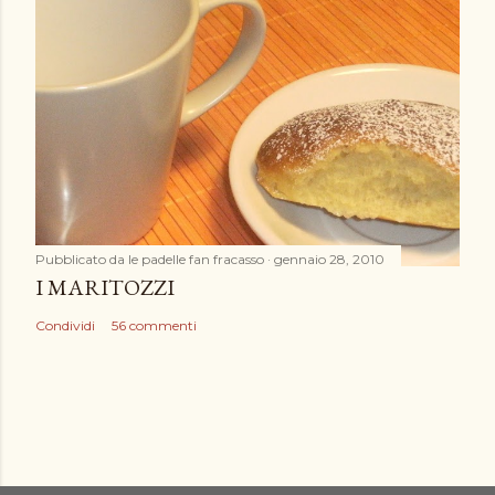
Pubblicato da
le padelle fan fracasso
gennaio 28, 2010
I MARITOZZI
Condividi
56 commenti