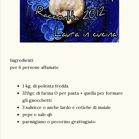
Ingredienti
per 6 persone affamate
1 kg. di polenta fredda
320gr. di farina O per pasta + quella per formare
gli gnocchetti
3 salsicce o anche lardo e cotiche di maiale
pepe e sale qb
parmigiano o pecorino grattugiato