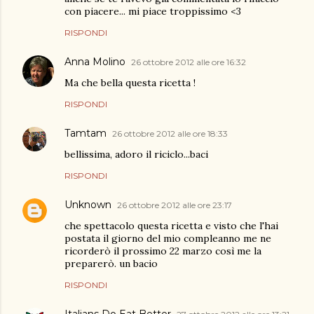
con piacere... mi piace troppissimo <3
RISPONDI
Anna Molino
26 ottobre 2012 alle ore 16:32
Ma che bella questa ricetta !
RISPONDI
Tamtam
26 ottobre 2012 alle ore 18:33
bellissima, adoro il riciclo...baci
RISPONDI
Unknown
26 ottobre 2012 alle ore 23:17
che spettacolo questa ricetta e visto che l'hai
postata il giorno del mio compleanno me ne
ricorderò il prossimo 22 marzo così me la
preparerò. un bacio
RISPONDI