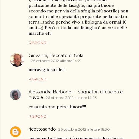
praticamente delle lasagne, ma più buone
secondo me per via della sfoglia più sottile) non
so molto sulle specialità preparate nella nostra
terra...anche perchè vivo a Bologna da ormai 16
anni ...;) Però tutta la mia famiglia è ancora nelle
marche eh!
RISPONDI
Giovanni, Peccato di Gola
26 ottobre 2012 alle ore 14:21
meravigliosa idea!
RISPONDI
Alessandra Barbone - I sognatori di cucina e
nuvole
26 ottobre 2012 alle ore 14:23
cosa mi sono persa finora!!!!
RISPONDI
ricettosando
26 ottobre 2012 alle ore 16:30
anche se te l'avevo già commentata lo rifaccio