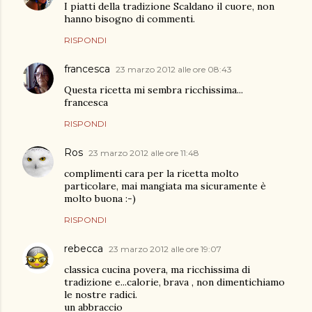
I piatti della tradizione Scaldano il cuore, non
hanno bisogno di commenti.
RISPONDI
francesca
23 marzo 2012 alle ore 08:43
Questa ricetta mi sembra ricchissima...
francesca
RISPONDI
Ros
23 marzo 2012 alle ore 11:48
complimenti cara per la ricetta molto
particolare, mai mangiata ma sicuramente è
molto buona :-)
RISPONDI
rebecca
23 marzo 2012 alle ore 19:07
classica cucina povera, ma ricchissima di
tradizione e...calorie, brava , non dimentichiamo
le nostre radici.
un abbraccio