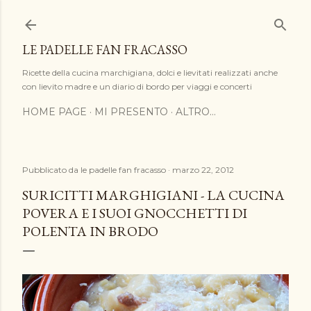
Passa ai contenuti principali
LE PADELLE FAN FRACASSO
Ricette della cucina marchigiana, dolci e lievitati realizzati anche
con lievito madre e un diario di bordo per viaggi e concerti
HOME PAGE
MI PRESENTO
ALTRO…
Pubblicato da
le padelle fan fracasso
marzo 22, 2012
SURICITTI MARGHIGIANI - LA CUCINA
POVERA E I SUOI GNOCCHETTI DI
POLENTA IN BRODO