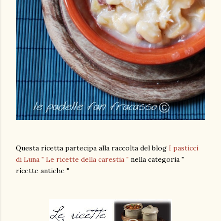
Questa ricetta partecipa alla raccolta del blog
I pasticci
di Luna " Le ricette della carestia "
nella categoria "
ricette antiche "