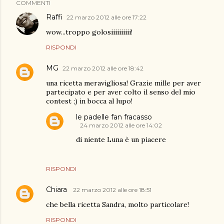
COMMENTI
Raffi
22 marzo 2012 alle ore 17:22
wow...troppo golosiiiiiiiiii!
RISPONDI
MG
22 marzo 2012 alle ore 18:42
una ricetta meravigliosa! Grazie mille per aver
partecipato e per aver colto il senso del mio
contest ;) in bocca al lupo!
le padelle fan fracasso
24 marzo 2012 alle ore 14:02
di niente Luna è un piacere
RISPONDI
Chiara
22 marzo 2012 alle ore 18:51
che bella ricetta Sandra, molto particolare!
RISPONDI