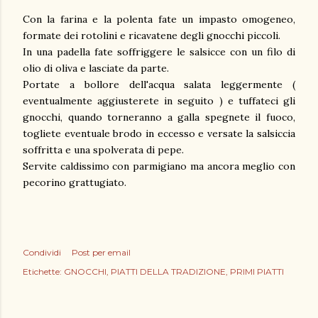
Con la farina e la polenta fate un impasto omogeneo,
formate dei rotolini e ricavatene degli gnocchi piccoli.
In una padella fate soffriggere le salsicce con un filo di
olio di oliva e lasciate da parte.
Portate a bollore dell'acqua salata leggermente (
eventualmente aggiusterete in seguito ) e tuffateci gli
gnocchi, quando torneranno a galla spegnete il fuoco,
togliete eventuale brodo in eccesso e versate la salsiccia
soffritta e una spolverata di pepe.
Servite caldissimo con parmigiano ma ancora meglio con
pecorino grattugiato.
Condividi
Post per email
Etichette:
GNOCCHI
PIATTI DELLA TRADIZIONE
PRIMI PIATTI