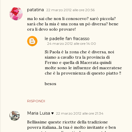
patatina
22 marzo 2012 alle ore 20:56
ma lo sai che non li conoscevo? sarò piccola?
sarà che la mia è una zona un pò diversa? bene
ora li devo solo provare!
le padelle fan fracasso
24 marzo 2012 alle ore 14:00
Si Paola è la zona che è diversa, noi
siamo a cavallo tra la provincia di
Fermo e quella di Macerata quindi
molte sono le influenze del maceratese
che è la provenienza di questo piatto !!
besos
RISPONDI
Maria Luisa ♥
22 marzo 2012 alle ore 21:34
Bellissime queste ricette della tradizione
povera italiana...la tua è molto invitante e ben