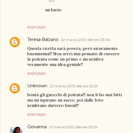
un bacio
RISPONDI
Teresa Balzano
22 marzo 2012 alle ore 23:06
Questa ricetta sarà povera, però sicuramente
buonissima!!! Non avrei mai pensato di cuocere
la polenta come un primo e mi sembra
veramente una idea geniale!!
RISPONDI
Unknown
22 marzo 2012 alle ore 23:23
bontà gli gnocchi di polenta!!! non li ho mai fatti
ma mi ispirano un sacco, poi dalle foto
sembrano davvero buoni!!!
RISPONDI
Giovanna
22 marzo 2012 alle ore 23:34