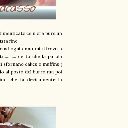
 dimenticate ce n'era pure un
sta fine.
così ogni anno mi ritrovo a
......... certo che la parola
i sfornano cakes o muffins (
io al posto del burro ma poi
tino che fa decisamente la