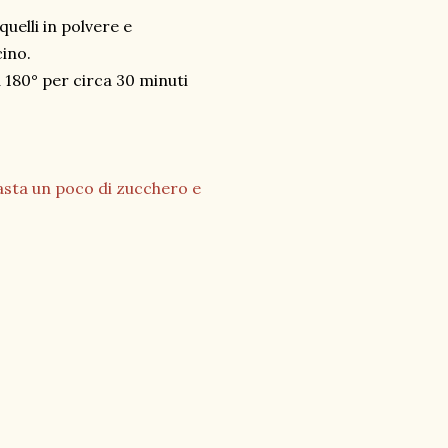
quelli in polvere e
cino.
a 180° per circa 30 minuti
asta un poco di zucchero e