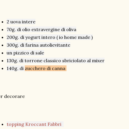
2 uova intere
70g. di olio extravergine di oliva
200g. di yogurt intero ( io home made )
300g. di farina autolievitante
un pizzico di sale
130g. di torrone classico sbriciolato al mixer
140g. di
zucchero di canna
er decorare
topping Kroccant Fabbri