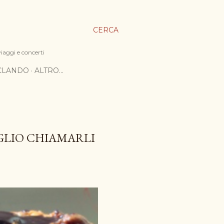
CERCA
viaggi e concerti
ICLANDO
ALTRO…
GLIO CHIAMARLI