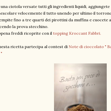
 una ciotola versate tutti gli ingredienti liquidi, aggiungete 
scolare velocemente il tutto unendo per ultimo il torron
empite fino a tre quarti dei pirottini da muffins e cuocete 
cendo la prova stecchino.
pena freddi ricoprite con il
topping Kroccant Fabbri.
esta ricetta partecipa al contest di
Note di cioccolato " B
. "