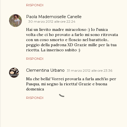
RISPONDI
Paola Mademoiselle Canelle
30 marzo 2012 alle ore 22:24
Hai un lievito madre miracoloso :) Io l'unica
volta che ci ho provato a farlo mi sono ritrovata
con un coso smorto e floscio nel barattolo..
peggio della padrona XD Grazie mille per la tua
ricetta. La inserisco subito :)
RISPONDI
Clementina Urbano
31 marzo 2012 alle ore 23:36
Ma che bella! Vorrei provarla a farla anch'io per
Pasqua, mi segno la ricetta! Grazie e buona
domenica
RISPONDI