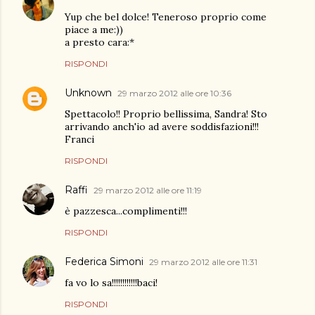
Yup che bel dolce! Teneroso proprio come
piace a me:))
a presto cara:*
RISPONDI
Unknown
29 marzo 2012 alle ore 10:36
Spettacolo!! Proprio bellissima, Sandra! Sto
arrivando anch'io ad avere soddisfazioni!!!
Franci
RISPONDI
Raffi
29 marzo 2012 alle ore 11:19
è pazzesca...complimenti!!!
RISPONDI
Federica Simoni
29 marzo 2012 alle ore 11:31
fa vo lo sa!!!!!!!!!!!!baci!
RISPONDI