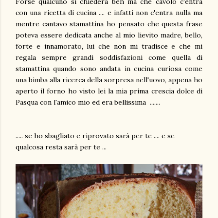
Forse qualcuno si chiederà beh ma che cavolo c'entra
con una ricetta di cucina .... e infatti non c'entra nulla ma
mentre cantavo stamattina ho pensato che questa frase
poteva essere dedicata anche al mio lievito madre, bello,
forte e innamorato, lui che non mi tradisce e che mi
regala sempre grandi soddisfazioni come quella di
stamattina quando sono andata in cucina curiosa come
una bimba alla ricerca della sorpresa nell'uovo, appena ho
aperto il forno ho visto lei la mia prima crescia dolce di
Pasqua con l'amico mio ed era bellissima .......
..... se ho sbagliato e riprovato sarà per te .... e se
qualcosa resta sarà per te ...