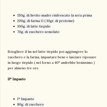
150g. di lievito madre rinfrescato la sera prima
200g. di farina O ( 10gr. di proteine)
100g. di latte tiepido
70g. di zucchero semolato
Sciogliere il lm nel latte tiepido poi aggiungere lo
zucchero e la farina, impastare bene e lasciare riposare
in luogo tiepido ( nel forno a 40° andrebbe benissimo )
per almeno tre ore.
II° Impasto
I* Impasto
80g. di zucchero