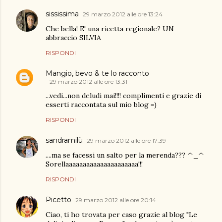
sississima
29 marzo 2012 alle ore 13:24
Che bella! E' una ricetta regionale? UN
abbraccio SILVIA
RISPONDI
Mangio, bevo & te lo racconto
29 marzo 2012 alle ore 13:31
...vedi...non deludi mai!!!! complimenti e grazie di
esserti raccontata sul mio blog =)
RISPONDI
sandramilù
29 marzo 2012 alle ore 17:39
....ma se facessi un salto per la merenda??? ^_^
Sorellaaaaaaaaaaaaaaaaaaaaa!!!
RISPONDI
Picetto
29 marzo 2012 alle ore 20:14
Ciao, ti ho trovata per caso grazie al blog "Le