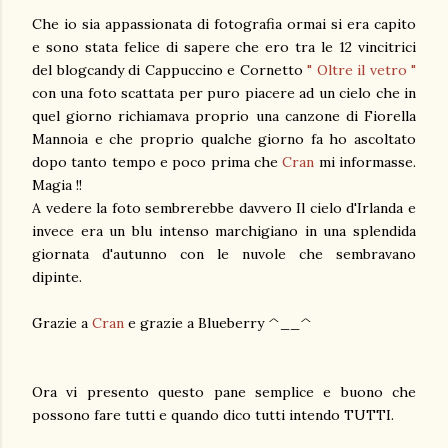
Che io sia appassionata di fotografia ormai si era capito
e sono stata felice di sapere che ero tra le 12 vincitrici
del blogcandy di Cappuccino e Cornetto
" Oltre il vetro "
con una foto scattata per puro piacere ad un cielo che in
quel giorno richiamava proprio una canzone di Fiorella
Mannoia e che proprio qualche giorno fa ho ascoltato
dopo tanto tempo e poco prima che
Cran
mi informasse.
Magia !!
A vedere la foto sembrerebbe davvero Il cielo d'Irlanda e
invece era un blu intenso marchigiano in una splendida
giornata d'autunno con le nuvole che sembravano
dipinte.
Grazie a
Cran
e grazie a Blueberry ^__^
Ora vi presento questo pane semplice e buono che
possono fare tutti e quando dico tutti intendo TUTTI.