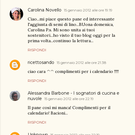
Carolina Novello
15 gennaio 2012 alle ore 19:19
Ciao...mi piace questo pane ed interessante
l'aggiunta di semi di lino...BUona domenica,
Carolina P.s. Mi sono unita ai tuoi
sostenitori...ho visto il tuo blog oggi per la
prima volta...continuo la lettura...
RISPONDI
ricettosando
15 gennaio 2012 alle ore 21:38
ciao cara ^^ complimenti per i calendario !!!!!
RISPONDI
Alessandra Barbone - I sognatori di cucina e
nuvole
15 gennaio 2012 alle ore 22:19
Il pane così mi manca! Complimenti per il
calendario! Bacioni...
RISPONDI
Unknown
15 gennaio 2012 alle ore 22:19