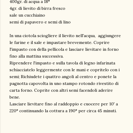
400gr. di acqua a 18°
4gr. di lievito di birra fresco
sale un cucchiaino
semi di papavero e semi di lino
In una ciotola sciogliere il lievito nell'acqua, aggiungere
le farine e il sale e impastare brevemente. Coprire
l'impasto con della pellicola e lasciare lievitare in forno
fino alla mattina successiva.
Riprendere l'impasto e sulla tavola di legno infarinata
schiacciatelo leggermente con le mani e copritelo con i
semi; Richiudete i quattro angoli al centro e ponete la
pagnotta capovolta in uno stampo rotondo rivestito di
carta forno. Coprite con altri semi facendoli aderire
bene.
Lasciare lievitare fino al raddoppio e cuocere per 10' a
220° continuando la cottura a 190° per circa 45 minuti.