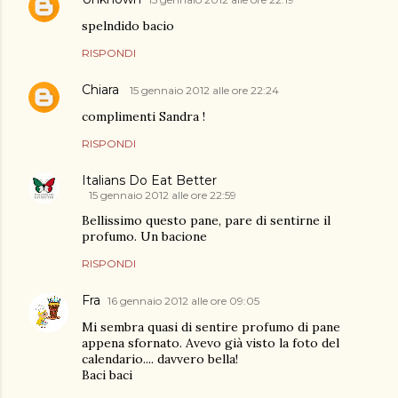
spelndido bacio
RISPONDI
Chiara
15 gennaio 2012 alle ore 22:24
complimenti Sandra !
RISPONDI
Italians Do Eat Better
15 gennaio 2012 alle ore 22:59
Bellissimo questo pane, pare di sentirne il
profumo. Un bacione
RISPONDI
Fra
16 gennaio 2012 alle ore 09:05
Mi sembra quasi di sentire profumo di pane
appena sfornato. Avevo già visto la foto del
calendario.... davvero bella!
Baci baci