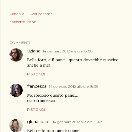
Condividi
Post per email
Etichette:
PANE
COMMENTI
tiziana
14 gennaio 2012 alle ore 18:08
Bella foto, e il pane... questo dovrebbe riuscire
anche a me!
RISPONDI
francesca
14 gennaio 2012 alle ore 18:39
Morbidoso questo pane....
ciao francesca
RISPONDI
gloria cuce'
14 gennaio 2012 alle ore 19:48
Bello e buono questo pane!