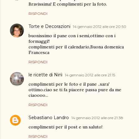
Bravissima! E complimenti per la foto.
RISPONDI
Torte e Decorazioni
14 gennaio 2012 alle ore 20:50
buonissimo il pane con i semi,ottimo con i
formaggi!!
complimenti per il calendario,Buona domenica
Francesca
RISPONDI
le ricette di Ninì
14 gennaio 2012 alle ore 21:15
complimenti per le foto e il pane ..sara'
ottimo.ciao se ti fa piacere passa pure da me
ciaoooo...
RISPONDI
Sebastiano Landro
14 gennaio 2012 alle ore 21:38
complimenti per il post e un saluto!
RISPONDI