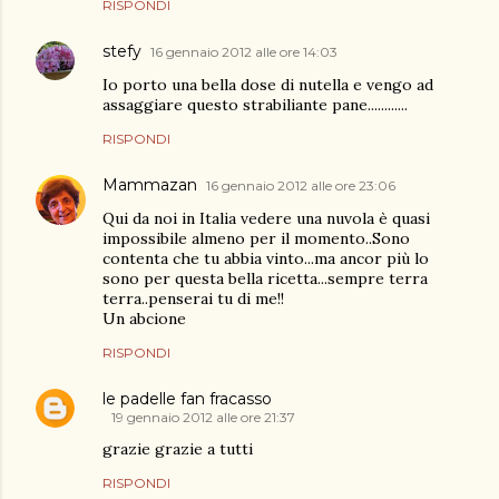
RISPONDI
stefy
16 gennaio 2012 alle ore 14:03
Io porto una bella dose di nutella e vengo ad
assaggiare questo strabiliante pane............
RISPONDI
Mammazan
16 gennaio 2012 alle ore 23:06
Qui da noi in Italia vedere una nuvola è quasi
impossibile almeno per il momento..Sono
contenta che tu abbia vinto...ma ancor più lo
sono per questa bella ricetta...sempre terra
terra..penserai tu di me!!
Un abcione
RISPONDI
le padelle fan fracasso
19 gennaio 2012 alle ore 21:37
grazie grazie a tutti
RISPONDI