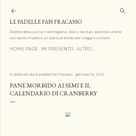
Passa ai contenuti principali
LE PADELLE FAN FRACASSO
Ricette della cucina marchigiana, dolci e lievitati realizzati anche
con lievito madre e un diario di bordo per viaggi e concerti
HOME PAGE
MI PRESENTO
ALTRO…
Pubblicato da
le padelle fan fracasso
gennaio 14, 2012
PANE MORBIDO AI SEMI E IL
CALENDARIO DI CRANBERRY