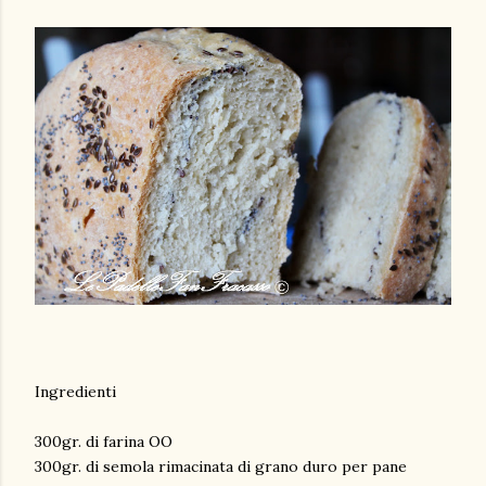
Ingredienti
300gr. di farina OO
300gr. di semola rimacinata di grano duro per pane