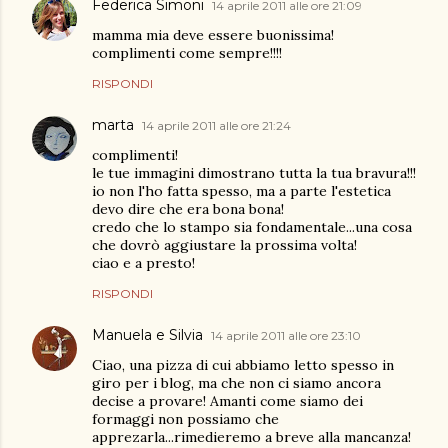
Federica Simoni
14 aprile 2011 alle ore 21:09
mamma mia deve essere buonissima!
complimenti come sempre!!!!
RISPONDI
marta
14 aprile 2011 alle ore 21:24
complimenti!
le tue immagini dimostrano tutta la tua bravura!!!
io non l'ho fatta spesso, ma a parte l'estetica
devo dire che era bona bona!
credo che lo stampo sia fondamentale...una cosa
che dovrò aggiustare la prossima volta!
ciao e a presto!
RISPONDI
Manuela e Silvia
14 aprile 2011 alle ore 23:10
Ciao, una pizza di cui abbiamo letto spesso in
giro per i blog, ma che non ci siamo ancora
decise a provare! Amanti come siamo dei
formaggi non possiamo che
apprezarla...rimedieremo a breve alla mancanza!