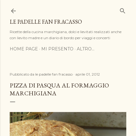
Passa ai contenuti principali
LE PADELLE FAN FRACASSO
Ricette della cucina marchigiana, dolci e lievitati realizzati anche
con lievito madre e un diario di bordo per viaggi e concerti
HOME PAGE
MI PRESENTO
ALTRO…
Pubblicato da
le padelle fan fracasso
aprile 01, 2012
PIZZA DI PASQUA AL FORMAGGIO
MARCHIGIANA