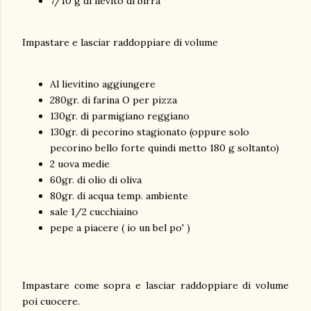
7/10 g di lievito di birra
Impastare e lasciar raddoppiare di volume
Al lievitino aggiungere
280gr. di farina O per pizza
130gr. di parmigiano reggiano
130gr. di pecorino stagionato (oppure solo
pecorino bello forte quindi metto 180 g soltanto)
2 uova medie
60gr. di olio di oliva
80gr. di acqua temp. ambiente
sale 1/2 cucchiaino
pepe a piacere ( io un bel po' )
Impastare come sopra e lasciar raddoppiare di volume
poi cuocere.