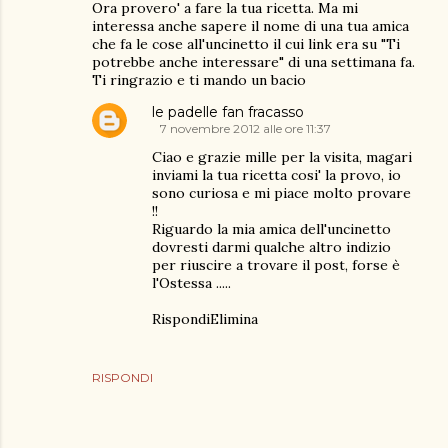
Ora provero' a fare la tua ricetta. Ma mi
interessa anche sapere il nome di una tua amica
che fa le cose all'uncinetto il cui link era su "Ti
potrebbe anche interessare" di una settimana fa.
Ti ringrazio e ti mando un bacio
le padelle fan fracasso
7 novembre 2012 alle ore 11:37
Ciao e grazie mille per la visita, magari
inviami la tua ricetta cosi' la provo, io
sono curiosa e mi piace molto provare
!!
Riguardo la mia amica dell'uncinetto
dovresti darmi qualche altro indizio
per riuscire a trovare il post, forse è
l'Ostessa .....
RispondiElimina
RISPONDI