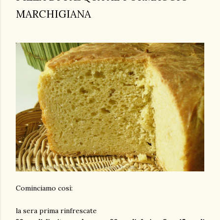
MARCHIGIANA
Cominciamo così:
la sera prima rinfrescate