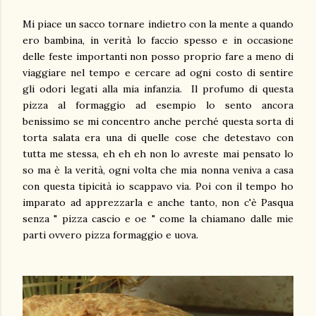
Mi piace un sacco tornare indietro con la mente a quando
ero bambina, in verità lo faccio spesso e in occasione
delle feste importanti non posso proprio fare a meno di
viaggiare nel tempo e cercare ad ogni costo di sentire
gli odori legati alla mia infanzia. Il profumo di questa
pizza al formaggio ad esempio lo sento ancora
benissimo se mi concentro anche perché questa sorta di
torta salata era una di quelle cose che detestavo con
tutta me stessa, eh eh eh non lo avreste mai pensato lo
so ma è la verità, ogni volta che mia nonna veniva a casa
con questa tipicità io scappavo via. Poi con il tempo ho
imparato ad apprezzarla e anche tanto, non c'è Pasqua
senza " pizza cascio e oe " come la chiamano dalle mie
parti ovvero pizza formaggio e uova.