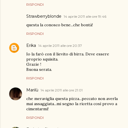
RISPONDI
Strawberryblonde
14 aprile 2011 alle ore 19:46
questa la conosco bene...che bontà!
RISPONDI
Erika
14 aprile 2011 alle ore 20:37
Io la farò con il lievito di birra. Deve essere
proprio squisita.
Grazie !
Buona serata.
RISPONDI
Marilù
14 aprile 2011 alle ore 21:01
che meraviglia questa pizza...peccato non averla
mai assaggiata...mi segno la ricetta così provo a
cimentarmi!
RISPONDI