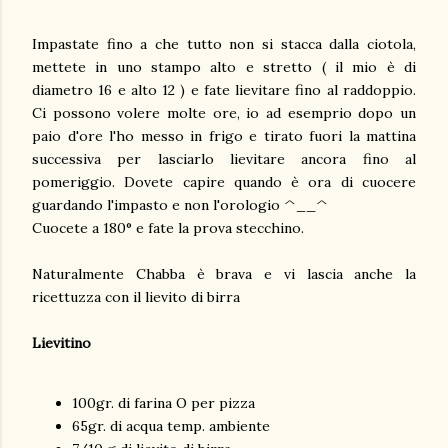
Impastate fino a che tutto non si stacca dalla ciotola,
mettete in uno stampo alto e stretto ( il mio è di
diametro 16 e alto 12 ) e fate lievitare fino al raddoppio.
Ci possono volere molte ore, io ad esemprio dopo un
paio d'ore l'ho messo in frigo e tirato fuori la mattina
successiva per lasciarlo lievitare ancora fino al
pomeriggio. Dovete capire quando è ora di cuocere
guardando l'impasto e non l'orologio ^__^
Cuocete a 180° e fate la prova stecchino.
Naturalmente Chabba è brava e vi lascia anche la
ricettuzza con il lievito di birra
Lievitino
100gr. di farina O per pizza
65gr. di acqua temp. ambiente