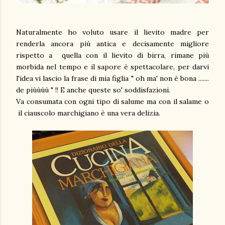
Naturalmente ho voluto usare il lievito madre per
renderla ancora più antica e decisamente migliore
rispetto a quella con il lievito di birra, rimane più
morbida nel tempo e il sapore è spettacolare, per darvi
l'idea vi lascio la frase di mia figlia " oh ma' non è bona .......
de piùùùù " !! E anche queste so' soddisfazioni.
Va consumata con ogni tipo di salume ma con il salame o
il ciauscolo marchigiano è una vera delizia.