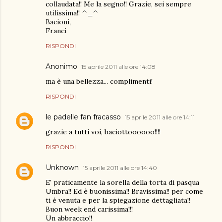
collaudata!! Me la segno!! Grazie, sei sempre
utilissima!! ^_^
Bacioni,
Franci
RISPONDI
Anonimo
15 aprile 2011 alle ore 14:08
ma è una bellezza... complimenti!
RISPONDI
le padelle fan fracasso
15 aprile 2011 alle ore 14:11
grazie a tutti voi, baciottoooooo!!!!
RISPONDI
Unknown
15 aprile 2011 alle ore 14:40
E' praticamente la sorella della torta di pasqua
Umbra!! Ed è buonissima!! Bravissima!! per come
ti è venuta e per la spiegazione dettagliata!!
Buon week end carissima!!!
Un abbraccio!!