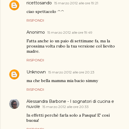
ricettosando
15 marzo 2012 alle ore 19:21
ciao spettacolo ^^
RISPONDI
Anonimo
15 marzo 2012 alle ore 19:49
Fatta anche io un paio di settimane fa, ma la
prossima volta rubo la tua versione col lievito
madre.
RISPONDI
Unknown
15 marzo 2012 alle ore 20:23
ma che bella mamma mia bacio simmy
RISPONDI
Alessandra Barbone - I sognatori di cucina e
nuvole
15 marzo 2012 alle ore 20:33
In effetti perchè farla solo a Pasqua! E' così
buona!