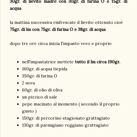
30gr. di lievito madre con 30gr. di farina O e 15gr. di
acqua
la mattina successiva rinfrescate il lievito ottenuto cioè
75gr. di lm con 75gr. di farina O e 38gr. di acqua
dopo tre ore circa inizia l'impasto vero e proprio
nell'impastatrice mettete
tutto il lm circa 190gr.
160gr. di acqua tiepida
350gr. di farina O
2 uova
60gr. di olio di oliva
un pizzico di sale
pepe macinato al momento ( secondo il proprio
gusto )
150gr. di percorino stagionato grattugiato
130gr. di parmigiano reggiano grattugiato