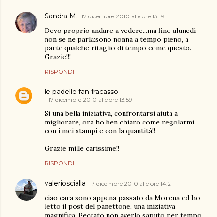
Sandra M.
17 dicembre 2010 alle ore 13:19
Devo proprio andare a vedere...ma fino alunedì
non se ne parla:sono nonna a tempo pieno, a
parte qualche ritaglio di tempo come questo.
Grazie!!!
RISPONDI
le padelle fan fracasso
17 dicembre 2010 alle ore 13:59
Si una bella iniziativa, confrontarsi aiuta a
migliorare, ora ho ben chiaro come regolarmi
con i mei stampi e con la quantità!!
Grazie mille carissime!!
RISPONDI
valerioscialla
17 dicembre 2010 alle ore 14:21
ciao cara sono appena passato da Morena ed ho
letto il post del panettone, una iniziativa
magnifica. Peccato non averlo saputo per tempo