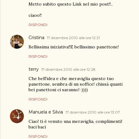
Metto subito questo Link nel mio post!!..
ciaoo!!
RISPONDI
Cristina
17 dicembre 2010 alle ore 12:21
Bellissima iniziativa!!E bellissimo panettone!
RISPONDI
terry
17 dicembre 2010 alle ore 12:28
Che bell'idea e che meraviglia questo tuo
panettone, sembra di un soffice! chissà quanti
bei panettoni ci saranno! :))))
RISPONDI
Manuela e Silvia
17 dicembre 2010 alle ore 13:07
Ciao! ti è venuto una meraviglia, complimenti!
baci baci
RISPONDI