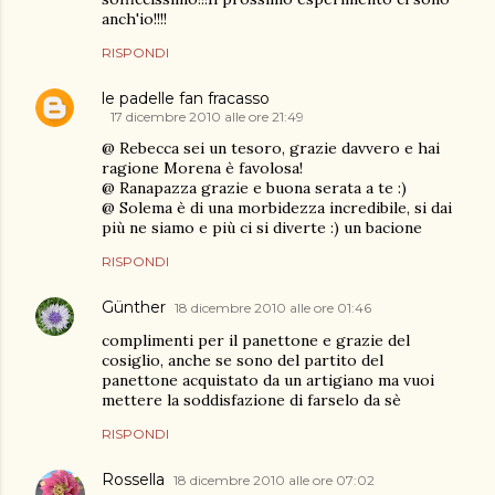
anch'io!!!!
RISPONDI
le padelle fan fracasso
17 dicembre 2010 alle ore 21:49
@ Rebecca sei un tesoro, grazie davvero e hai
ragione Morena è favolosa!
@ Ranapazza grazie e buona serata a te :)
@ Solema è di una morbidezza incredibile, si dai
più ne siamo e più ci si diverte :) un bacione
RISPONDI
Günther
18 dicembre 2010 alle ore 01:46
complimenti per il panettone e grazie del
cosiglio, anche se sono del partito del
panettone acquistato da un artigiano ma vuoi
mettere la soddisfazione di farselo da sè
RISPONDI
Rossella
18 dicembre 2010 alle ore 07:02