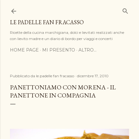
Passa ai contenuti principali
LE PADELLE FAN FRACASSO
Ricette della cucina marchigiana, dolci e lievitati realizzati anche
con lievito madre e un diario di bordo per viaggi e concerti
HOME PAGE
MI PRESENTO
ALTRO…
Pubblicato da
le padelle fan fracasso
dicembre 17, 2010
PANETTONIAMO CON MORENA - IL
PANETTONE IN COMPAGNIA