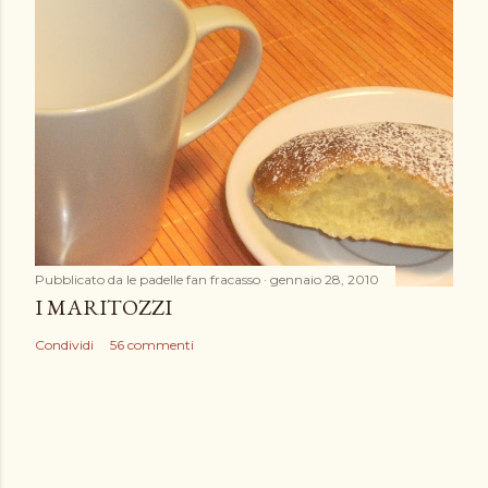
Pubblicato da
le padelle fan fracasso
gennaio 28, 2010
I MARITOZZI
Condividi
56 commenti