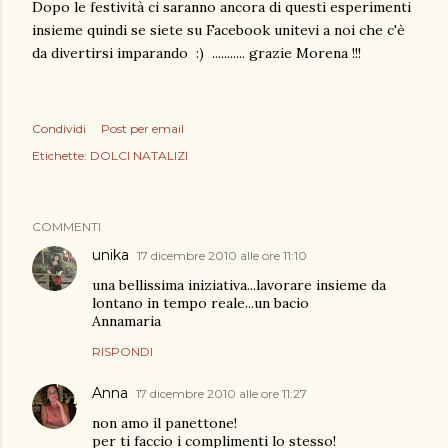
Dopo le festività ci saranno ancora di questi esperimenti
insieme quindi se siete su Facebook unitevi a noi che c'è
da divertirsi imparando :) ........... grazie Morena !!!
Condividi
Post per email
Etichette:
DOLCI NATALIZI
COMMENTI
unika
17 dicembre 2010 alle ore 11:10
una bellissima iniziativa...lavorare insieme da
lontano in tempo reale...un bacio
Annamaria
RISPONDI
Anna
17 dicembre 2010 alle ore 11:27
non amo il panettone!
per ti faccio i complimenti lo stesso!