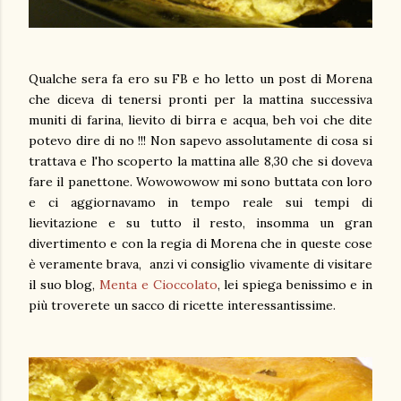
Qualche sera fa ero su FB e ho letto un post di Morena
che diceva di tenersi pronti per la mattina successiva
muniti di farina, lievito di birra e acqua , beh voi che dite
potevo dire di no !!! Non sapevo assolutamente di cosa si
trattava e l'ho scoperto la mattina alle 8,30 che si doveva
fare il panettone. Wowowowow mi sono buttata con loro
e ci aggiornavamo in tempo reale sui tempi di
lievitazione e su tutto il resto, insomma un gran
divertimento e con la regia di Morena che in queste cose
è veramente brava, anzi vi consiglio vivamente di visitare
il suo blog,
Menta e Cioccolato
, lei spiega benissimo e in
più troverete un sacco di ricette interessantissime.