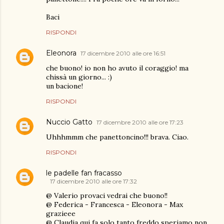
Baci
RISPONDI
Eleonora
17 dicembre 2010 alle ore 16:51
che buono! io non ho avuto il coraggio! ma
chissà un giorno... :)
un bacione!
RISPONDI
Nuccio Gatto
17 dicembre 2010 alle ore 17:23
Uhhhmmm che panettoncino!!! brava. Ciao.
RISPONDI
le padelle fan fracasso
17 dicembre 2010 alle ore 17:32
@ Valerio provaci vedrai che buono!!
@ Federica - Francesca - Eleonora - Max
grazieee
@ Claudia qui fa solo tanto freddo speriamo non