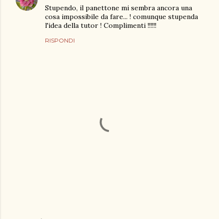
Stupendo, il panettone mi sembra ancora una
cosa impossibile da fare... ! comunque stupenda
l'idea della tutor ! Complimenti !!!!!!
RISPONDI
P