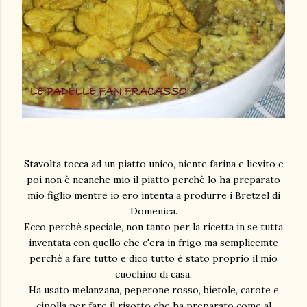
Stavolta tocca ad un piatto unico, niente farina e lievito e
poi non è neanche mio il piatto perchè lo ha preparato
mio figlio mentre io ero intenta a produrre i Bretzel di
Domenica.
Ecco perchè speciale, non tanto per la ricetta in se tutta
inventata con quello che c'era in frigo ma semplicemte
perchè a fare tutto e dico tutto è stato proprio il mio
cuochino di casa.
Ha usato melanzana, peperone rosso, bietole, carote e
cipolla per fare il risotto che ha preparato come al