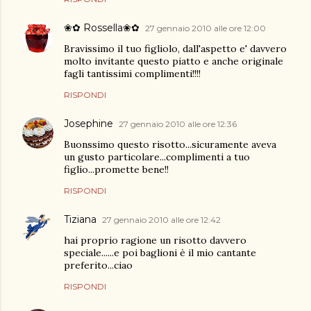
❀✿ Rossella❀✿
27 gennaio 2010 alle ore 12:00
Bravissimo il tuo figliolo, dall'aspetto e' davvero
molto invitante questo piatto e anche originale
fagli tantissimi complimenti!!!!
RISPONDI
Josephine
27 gennaio 2010 alle ore 12:36
Buonssimo questo risotto...sicuramente aveva
un gusto particolare...complimenti a tuo
figlio...promette bene!!
RISPONDI
Tiziana
27 gennaio 2010 alle ore 12:42
hai proprio ragione un risotto davvero
speciale......e poi baglioni è il mio cantante
preferito...ciao
RISPONDI