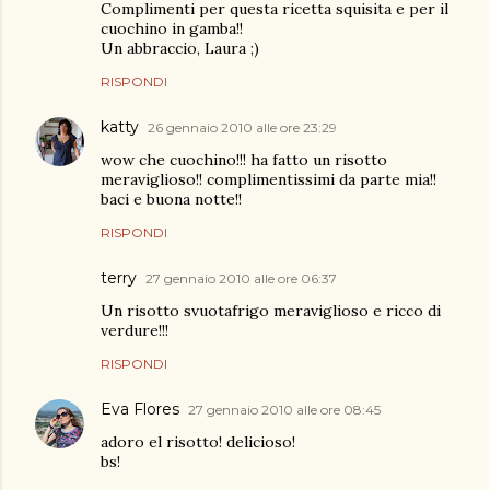
Complimenti per questa ricetta squisita e per il
cuochino in gamba!!
Un abbraccio, Laura ;)
RISPONDI
katty
26 gennaio 2010 alle ore 23:29
wow che cuochino!!! ha fatto un risotto
meraviglioso!! complimentissimi da parte mia!!
baci e buona notte!!
RISPONDI
terry
27 gennaio 2010 alle ore 06:37
Un risotto svuotafrigo meraviglioso e ricco di
verdure!!!
RISPONDI
Eva Flores
27 gennaio 2010 alle ore 08:45
adoro el risotto! delicioso!
bs!