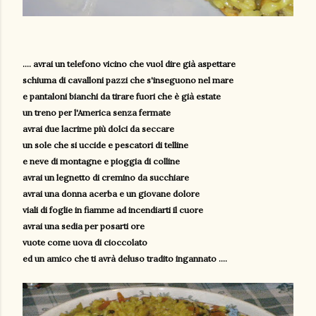
.... avrai un telefono vicino che vuol dire già aspettare
schiuma di cavalloni pazzi che s'inseguono nel mare
e pantaloni bianchi da tirare fuori che è già estate
un treno per l'America senza fermate
avrai due lacrime più dolci da seccare
un sole che si uccide e pescatori di telline
e neve di montagne e pioggia di colline
avrai un legnetto di cremino da succhiare
avrai una donna acerba e un giovane dolore
viali di foglie in fiamme ad incendiarti il cuore
avrai una sedia per posarti ore
vuote come uova di cioccolato
ed un amico che ti avrà deluso tradito ingannato ....