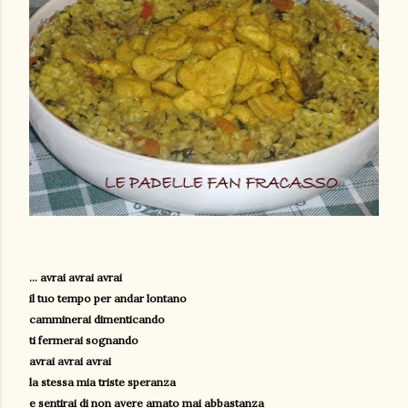
... avrai avrai avrai
il tuo tempo per andar lontano
camminerai dimenticando
ti fermerai sognando
avrai avrai avrai
la stessa mia triste speranza
e sentirai di non avere amato mai abbastanza