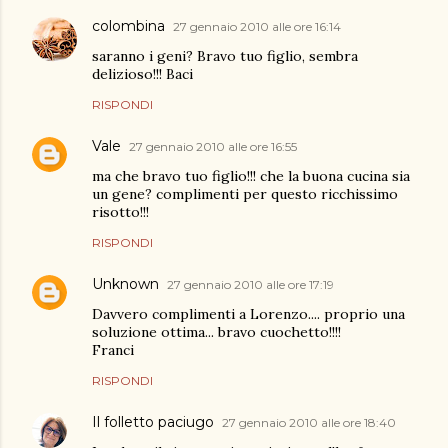
colombina
27 gennaio 2010 alle ore 16:14
saranno i geni? Bravo tuo figlio, sembra
delizioso!!! Baci
RISPONDI
Vale
27 gennaio 2010 alle ore 16:55
ma che bravo tuo figlio!!! che la buona cucina sia
un gene? complimenti per questo ricchissimo
risotto!!!
RISPONDI
Unknown
27 gennaio 2010 alle ore 17:19
Davvero complimenti a Lorenzo.... proprio una
soluzione ottima... bravo cuochetto!!!!
Franci
RISPONDI
Il folletto paciugo
27 gennaio 2010 alle ore 18:40