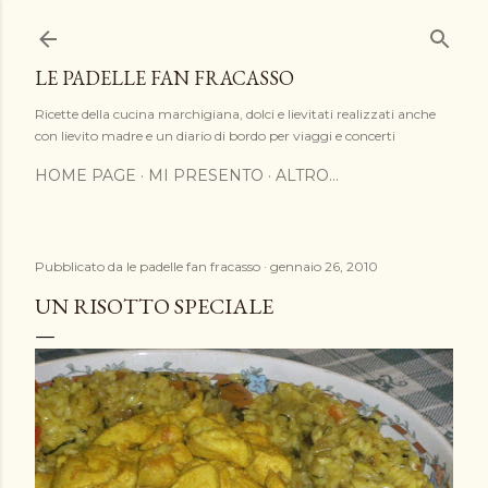
Passa ai contenuti principali
LE PADELLE FAN FRACASSO
Ricette della cucina marchigiana, dolci e lievitati realizzati anche
con lievito madre e un diario di bordo per viaggi e concerti
HOME PAGE
MI PRESENTO
ALTRO…
Pubblicato da
le padelle fan fracasso
gennaio 26, 2010
UN RISOTTO SPECIALE