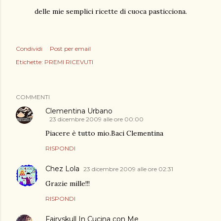
delle mie semplici ricette di cuoca pasticciona.
Condividi
Post per email
Etichette:
PREMI RICEVUTI
COMMENTI
Clementina Urbano
23 dicembre 2009 alle ore 00:00
Piacere è tutto mio.Baci Clementina
RISPONDI
Chez Lola
23 dicembre 2009 alle ore 02:31
Grazie mille!!!
RISPONDI
Fairyskull In Cucina con Me