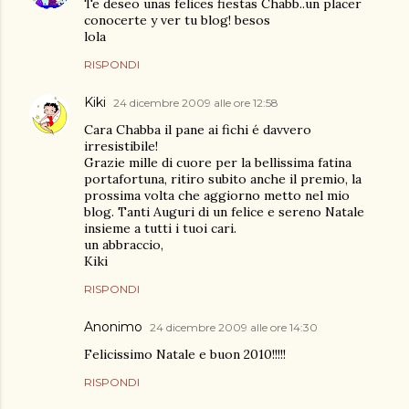
Te deseo unas felices fiestas Chabb..un placer
conocerte y ver tu blog! besos
lola
RISPONDI
Kiki
24 dicembre 2009 alle ore 12:58
Cara Chabba il pane ai fichi é davvero
irresistibile!
Grazie mille di cuore per la bellissima fatina
portafortuna, ritiro subito anche il premio, la
prossima volta che aggiorno metto nel mio
blog. Tanti Auguri di un felice e sereno Natale
insieme a tutti i tuoi cari.
un abbraccio,
Kiki
RISPONDI
Anonimo
24 dicembre 2009 alle ore 14:30
Felicissimo Natale e buon 2010!!!!!
RISPONDI