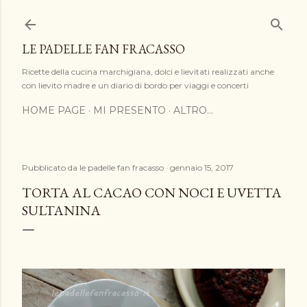
Passa ai contenuti principali
LE PADELLE FAN FRACASSO
Ricette della cucina marchigiana, dolci e lievitati realizzati anche
con lievito madre e un diario di bordo per viaggi e concerti
HOME PAGE
MI PRESENTO
ALTRO…
Pubblicato da
le padelle fan fracasso
gennaio 15, 2017
TORTA AL CACAO CON NOCI E UVETTA
SULTANINA