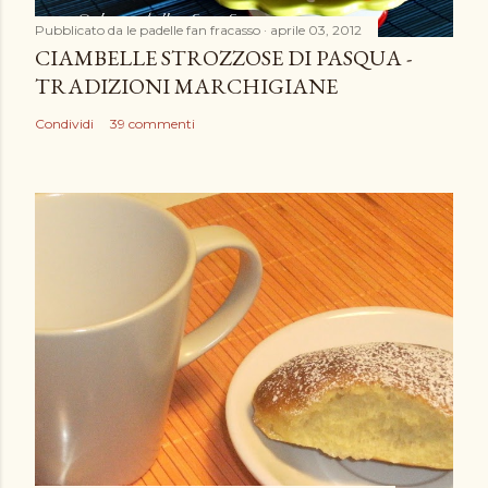
Pubblicato da
le padelle fan fracasso
aprile 03, 2012
CIAMBELLE STROZZOSE DI PASQUA -
TRADIZIONI MARCHIGIANE
Condividi
39 commenti