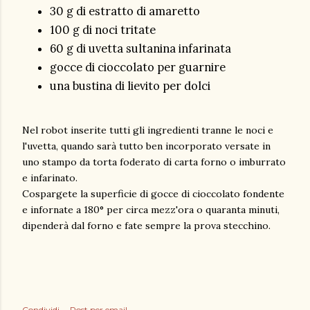
30 g di estratto di amaretto
100 g di noci tritate
60 g di uvetta sultanina infarinata
gocce di cioccolato per guarnire
una bustina di lievito per dolci
Nel robot inserite tutti gli ingredienti tranne le noci e
l'uvetta, quando sarà tutto ben incorporato versate in
uno stampo da torta foderato di carta forno o imburrato
e infarinato.
Cospargete la superficie di gocce di cioccolato fondente
e infornate a 180° per circa mezz'ora o quaranta minuti,
dipenderà dal forno e fate sempre la prova stecchino.
Condividi
Post per email