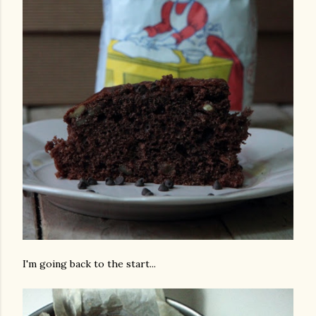
I'm going back to the start...