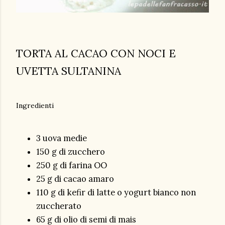
TORTA AL CACAO CON NOCI E
UVETTA SULTANINA
Ingredienti
3 uova medie
150 g di zucchero
250 g di farina OO
25 g di cacao amaro
110 g di kefir di latte o yogurt bianco non
zuccherato
65 g di olio di semi di mais