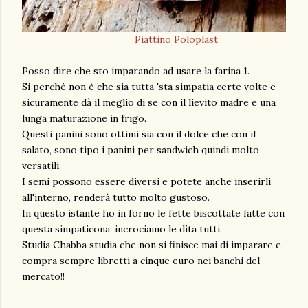
Piattino Poloplast
Posso dire che sto imparando ad usare la farina 1.
Si perché non è che sia tutta 'sta simpatia certe volte e
sicuramente dà il meglio di se con il lievito madre e una
lunga maturazione in frigo.
Questi panini sono ottimi sia con il dolce che con il
salato, sono tipo i panini per sandwich quindi molto
versatili.
I semi possono essere diversi e potete anche inserirli
all'interno, renderà tutto molto gustoso.
In questo istante ho in forno le fette biscottate fatte con
questa simpaticona, incrociamo le dita tutti.
Studia Chabba studia che non si finisce mai di imparare e
compra sempre libretti a cinque euro nei banchi del
mercato!!