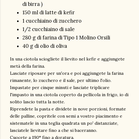
di birra )
150 ml di latte di kefir
1 cucchiaino di zucchero
1/2 cucchiaino di sale
280 g di farina di Tipo 1 Molino Orsili
40 g di olio di oliva
In una ciotola sciogliete il lievito nel kefir e aggiungete
metà della farina.
Lasciate riposare per un'ora e poi aggiungete la farina
rimanente, lo zucchero e il sale, per ultimo l'olio.
Impastate per cinque minuti e lasciate triplicare
l'impasto in una ciotola coperto da pellicola in frigo, io di
solito lascio tutta la notte.
Riprendete la pasta e dividete in nove porzioni, formate
delle palline, copritele con semi a vostro piacimento e
sistematele in una teglia quadrata un po' distanziate,
lasciatele lievitare fino a che si baceranno.
Cuocete a 190° fino a doratura.