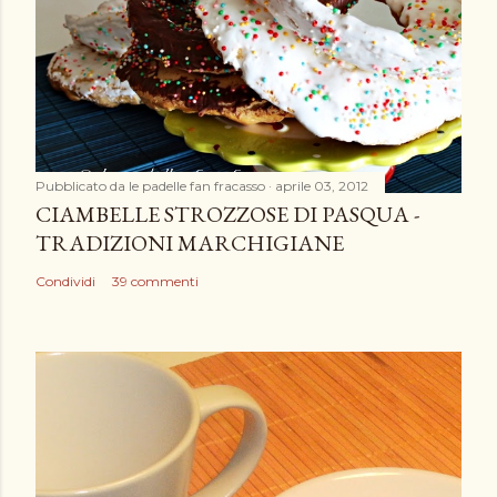
Pubblicato da
le padelle fan fracasso
aprile 03, 2012
CIAMBELLE STROZZOSE DI PASQUA -
TRADIZIONI MARCHIGIANE
Condividi
39 commenti