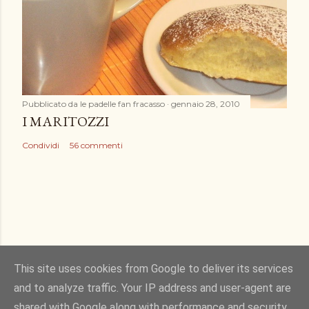
Pubblicato da
le padelle fan fracasso
gennaio 28, 2010
I MARITOZZI
Condividi
56 commenti
This site uses cookies from Google to deliver its services
and to analyze traffic. Your IP address and user-agent are
Powered by Blogger
shared with Google along with performance and security