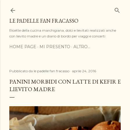
Passa ai contenuti principali
LE PADELLE FAN FRACASSO
Ricette della cucina marchigiana, dolci e lievitati realizzati anche
con lievito madre e un diario di bordo per viaggi e concerti
HOME PAGE
MI PRESENTO
ALTRO…
Pubblicato da
le padelle fan fracasso
aprile 24, 2016
PANINI MORBIDI CON LATTE DI KEFIR E
LIEVITO MADRE