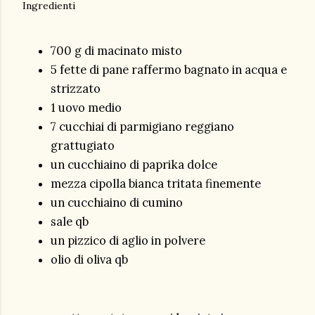
Ingredienti
700 g di macinato misto
5 fette di pane raffermo bagnato in acqua e
strizzato
1 uovo medio
7 cucchiai di parmigiano reggiano
grattugiato
un cucchiaino di paprika dolce
mezza cipolla bianca tritata finemente
un cucchiaino di cumino
sale qb
un pizzico di aglio in polvere
olio di oliva qb