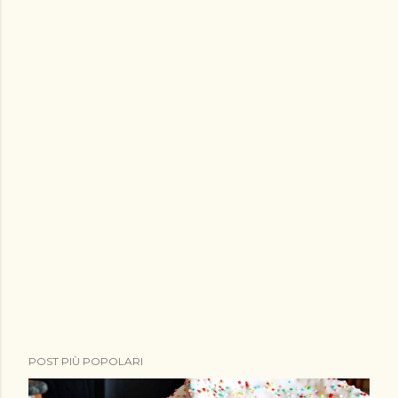
POST PIÙ POPOLARI