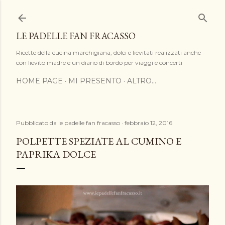
Passa ai contenuti principali
LE PADELLE FAN FRACASSO
Ricette della cucina marchigiana, dolci e lievitati realizzati anche
con lievito madre e un diario di bordo per viaggi e concerti
HOME PAGE
MI PRESENTO
ALTRO…
Pubblicato da
le padelle fan fracasso
febbraio 12, 2016
POLPETTE SPEZIATE AL CUMINO E
PAPRIKA DOLCE