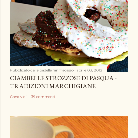
Pubblicato da
le padelle fan fracasso
aprile 03, 2012
CIAMBELLE STROZZOSE DI PASQUA -
TRADIZIONI MARCHIGIANE
Condividi
39 commenti