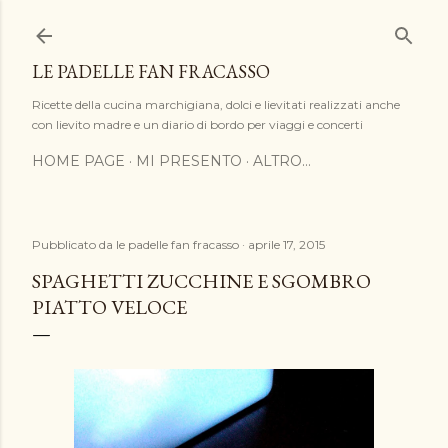
Passa ai contenuti principali
LE PADELLE FAN FRACASSO
Ricette della cucina marchigiana, dolci e lievitati realizzati anche
con lievito madre e un diario di bordo per viaggi e concerti
HOME PAGE
MI PRESENTO
ALTRO…
Pubblicato da
le padelle fan fracasso
aprile 17, 2015
SPAGHETTI ZUCCHINE E SGOMBRO
PIATTO VELOCE