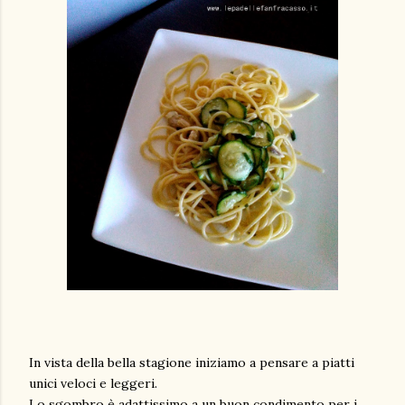
In vista della bella stagione iniziamo a pensare a piatti
unici veloci e leggeri.
Lo sgombro è adattissimo a un buon condimento per i