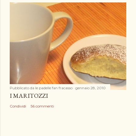
Pubblicato da
le padelle fan fracasso
gennaio 28, 2010
I MARITOZZI
Condividi
56 commenti