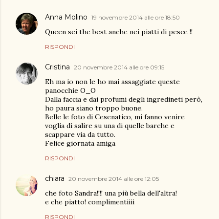
Anna Molino
19 novembre 2014 alle ore 18:50
Queen sei the best anche nei piatti di pesce !!
RISPONDI
Cristina
20 novembre 2014 alle ore 09:15
Eh ma io non le ho mai assaggiate queste
panocchie O_O
Dalla faccia e dai profumi degli ingredineti però,
ho paura siano troppo buone.
Belle le foto di Cesenatico, mi fanno venire
voglia di salire su una di quelle barche e
scappare via da tutto.
Felice giornata amiga
RISPONDI
chiara
20 novembre 2014 alle ore 12:05
che foto Sandra!!!! una più bella dell'altra!
e che piatto! complimentiiii
RISPONDI