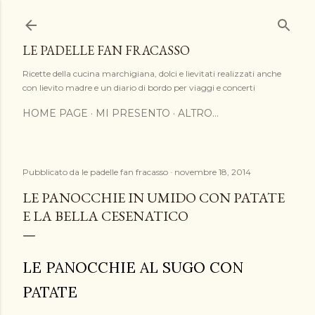
Passa ai contenuti principali
LE PADELLE FAN FRACASSO
Ricette della cucina marchigiana, dolci e lievitati realizzati anche
con lievito madre e un diario di bordo per viaggi e concerti
HOME PAGE
MI PRESENTO
ALTRO…
Pubblicato da
le padelle fan fracasso
novembre 18, 2014
LE PANOCCHIE IN UMIDO CON PATATE
E LA BELLA CESENATICO
LE PANOCCHIE AL SUGO CON
PATATE