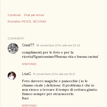
Condividi
Post per email
Etichette:
PESCE
SECONDI
COMMENTI
Graal77
18 novembre 2014 alle ore 23:43
complimenti per le foto e per la
ricetta!!!!gustossimo!!!!buona vita e buona cucina!
RISPONDI
LisaG
19 novembre 2014 alle ore 16:21
Foto davvero magiche e panocchie ( io le
chiamo cicale ) deliziose. Il problema è che io
non riesco a trovare il tempo di cottura giusto,
finisco sempre per stracuocerle.
Baci
RISPONDI