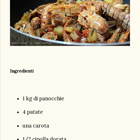
Ingredienti
1 kg di panocchie
4 patate
una carota
1/2 cipolla dorata