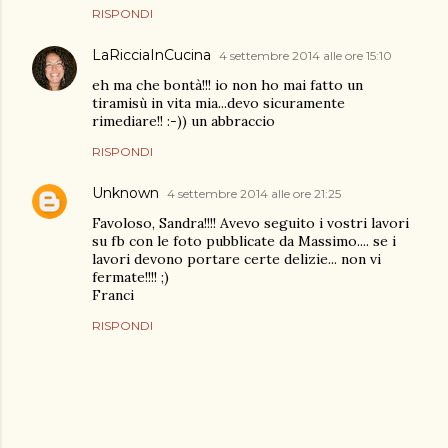
RISPONDI
LaRicciaInCucina
4 settembre 2014 alle ore 15:10
eh ma che bontà!!! io non ho mai fatto un
tiramisù in vita mia...devo sicuramente
rimediare!! :-)) un abbraccio
RISPONDI
Unknown
4 settembre 2014 alle ore 21:25
Favoloso, Sandra!!!! Avevo seguito i vostri lavori
su fb con le foto pubblicate da Massimo.... se i
lavori devono portare certe delizie... non vi
fermate!!!! ;)
Franci
RISPONDI