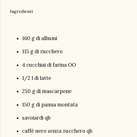
Ingredienti
160 g di albumi
115 g di zucchero
4 cucchiai di farina OO
1/2 l di latte
250 g di mascarpone
150 g di panna montata
savoiardi qb
caffè nero senza zucchero qb