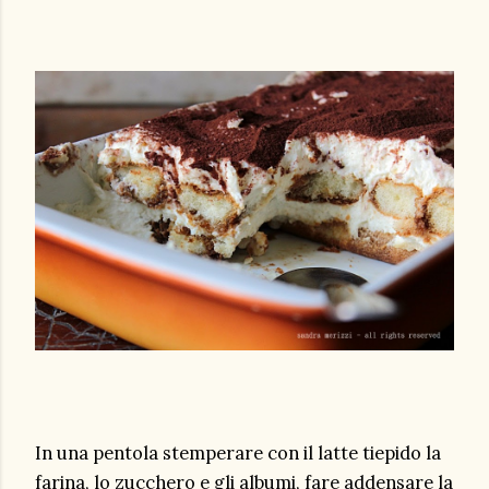
In una pentola stemperare con il latte tiepido la
farina, lo zucchero e gli albumi, fare addensare la