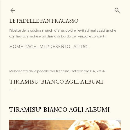
Passa ai contenuti principali
LE PADELLE FAN FRACASSO
Ricette della cucina marchigiana, dolci e lievitati realizzati anche
con lievito madre e un diario di bordo per viaggi e concerti
HOME PAGE
MI PRESENTO
ALTRO…
Pubblicato da
le padelle fan fracasso
settembre 04, 2014
TIRAMISU' BIANCO AGLI ALBUMI
TIRAMISU' BIANCO AGLI ALBUMI