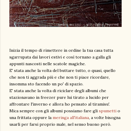
Inizia il tempo di rimettere in ordine la tua casa tutta
sgarrupata dai lavori estivi e così tornano a galla gli
appunti nascosti nelle scatole magiche.
E' stata anche la volta del buttare tutto, o quasi, quello
che non ti aggrada più e che non ti piace ricordare,
insomma sto facendo un po' di spazio.
E' stata anche la volta di riciclare degli albumi che
stazionavano in freezer pure lui tirato a lucido per
affrontare l'inverno e allora ho pensato al tiramisu'.
Mica sempre con gli albumi possiamo fare gli
spumetti
o
una frittata oppure la
meringa all'italiana
, a volte bisogna
usarli per farsi proprio male, nel senso buono però.