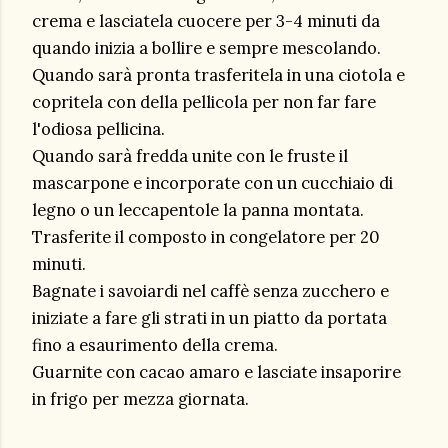
crema e lasciatela cuocere per 3-4 minuti da
quando inizia a bollire e sempre mescolando.
Quando sarà pronta trasferitela in una ciotola e
copritela con della pellicola per non far fare
l'odiosa pellicina.
Quando sarà fredda unite con le fruste il
mascarpone e incorporate con un cucchiaio di
legno o un leccapentole la panna montata.
Trasferite il composto in congelatore per 20
minuti.
Bagnate i savoiardi nel caffè senza zucchero e
iniziate a fare gli strati in un piatto da portata
fino a esaurimento della crema.
Guarnite con cacao amaro e lasciate insaporire
in frigo per mezza giornata.