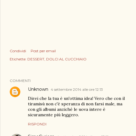
Condividi
Post per email
Etichette:
DESSERT
DOLCI AL CUCCHIAIO
COMMENTI
Unknown
4 settembre 2014 alle ore 12:13
Direi che la tua è un'ottima idea! Vero che con il
tiramisù non c'è speranza di non farsi male, ma
con gli albumi anziché le uova intere è
sicuramente più leggero.
RISPONDI