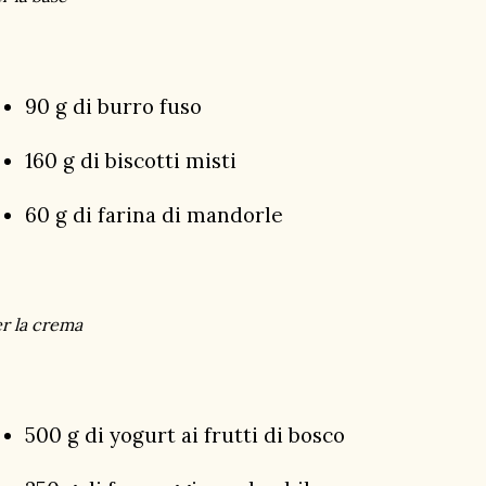
90 g di burro fuso
160 g di biscotti misti
60 g di farina di mandorle
r la crema
500 g di yogurt ai frutti di bosco