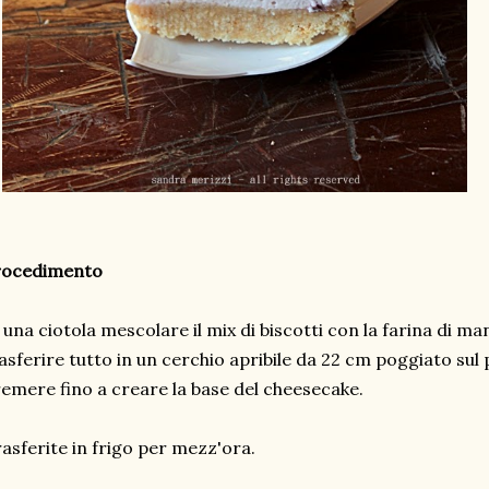
rocedimento
 una ciotola mescolare il mix di biscotti con la farina di ma
asferire tutto in un cerchio apribile da 22 cm poggiato sul
emere fino a creare la base del cheesecake.
asferite in frigo per mezz'ora.