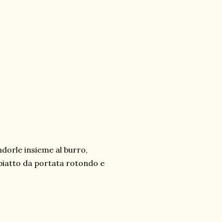
ndorle insieme al burro,
 piatto da portata rotondo e