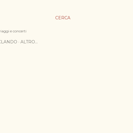
CERCA
viaggi e concerti
ICLANDO
ALTRO…