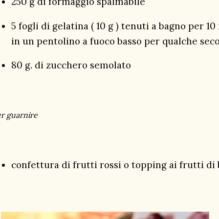
250 g di formaggio spalmabile
5 fogli di gelatina ( 10 g ) tenuti a bagno per 10
in un pentolino a fuoco basso per qualche sec
80 g. di zucchero semolato
r guarnire
confettura di frutti rossi o topping ai frutti di