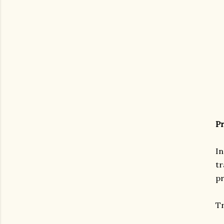
P
In
tr
pr
Tr