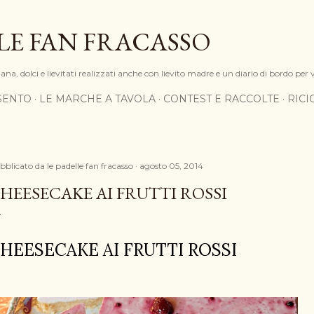
Passa ai contenuti principali
LE FAN FRACASSO
na, dolci e lievitati realizzati anche con lievito madre e un diario di bordo per 
SENTO
LE MARCHE A TAVOLA
CONTEST E RACCOLTE
RIC
bblicato da
le padelle fan fracasso
agosto 05, 2014
HEESECAKE AI FRUTTI ROSSI
HEESECAKE AI FRUTTI ROSSI