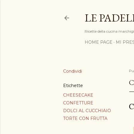
LE PADEL
Ricette della cucina marchigia
HOME PAGE
MI PRE
Condividi
Pu
C
Etichette
CHEESECAKE
CONFETTURE
C
DOLCI AL CUCCHIAIO
TORTE CON FRUTTA