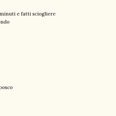
 minuti e fatti sciogliere
ondo
 bosco