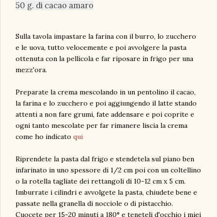
50 g. di cacao amaro
Sulla tavola impastare la farina con il burro, lo zucchero
e le uova, tutto velocemente e poi avvolgere la pasta
ottenuta con la pellicola e far riposare in frigo per una
mezz'ora.
Preparate la crema mescolando in un pentolino il cacao,
la farina e lo zucchero e poi aggiungendo il latte stando
attenti a non fare grumi, fate addensare e poi coprite e
ogni tanto mescolate per far rimanere liscia la crema
come ho indicato
qui
Riprendete la pasta dal frigo e stendetela sul piano ben
infarinato in uno spessore di 1/2 cm poi con un coltellino
o la rotella tagliate dei rettangoli di 10-12 cm x 5 cm.
Imburrate i cilindri e avvolgete la pasta, chiudete bene e
passate nella granella di nocciole o di pistacchio.
Cuocete per 15-20 minuti a 180° e teneteli d'occhio i miei