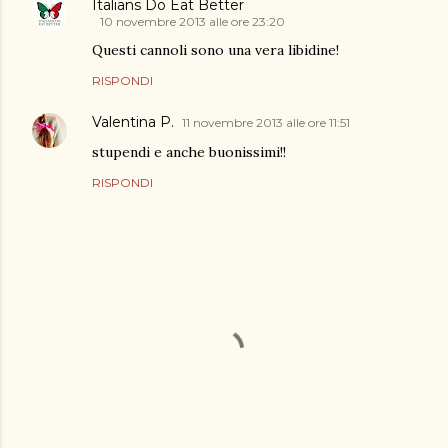
Italians Do Eat Better
10 novembre 2013 alle ore 23:20
Questi cannoli sono una vera libidine!
RISPONDI
Valentina P.
11 novembre 2013 alle ore 11:51
stupendi e anche buonissimi!!
RISPONDI