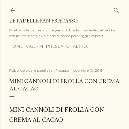
Passa ai contenuti principali
LE PADELLE FAN FRACASSO
Ricette della cucina marchigiana, dolci e lievitati realizzati anche
con lievito madre e un diario di bordo per viaggi e concerti
HOME PAGE
MI PRESENTO
ALTRO…
Pubblicato da
le padelle fan fracasso
novembre 10, 2013
MINI CANNOLI DI FROLLA CON CREMA
AL CACAO
MINI CANNOLI DI FROLLA CON
CREMA AL CACAO