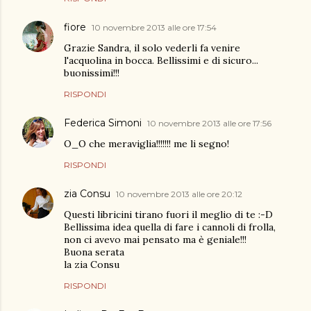
fiore
10 novembre 2013 alle ore 17:54
Grazie Sandra, il solo vederli fa venire
l'acquolina in bocca. Bellissimi e di sicuro...
buonissimi!!!
RISPONDI
Federica Simoni
10 novembre 2013 alle ore 17:56
O_O che meraviglia!!!!!!! me li segno!
RISPONDI
zia Consu
10 novembre 2013 alle ore 20:12
Questi libricini tirano fuori il meglio di te :-D
Bellissima idea quella di fare i cannoli di frolla,
non ci avevo mai pensato ma è geniale!!!
Buona serata
la zia Consu
RISPONDI