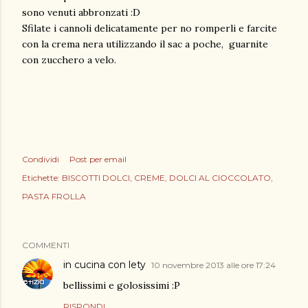
sono venuti abbronzati :D
Sfilate i cannoli delicatamente per no romperli e farcite
con la crema nera utilizzando il sac a poche, guarnite
con zucchero a velo.
Condividi
Post per email
Etichette:
BISCOTTI DOLCI
CREME
DOLCI AL CIOCCOLATO
PASTA FROLLA
COMMENTI
in cucina con lety
10 novembre 2013 alle ore 17:24
bellissimi e golosissimi :P
RISPONDI