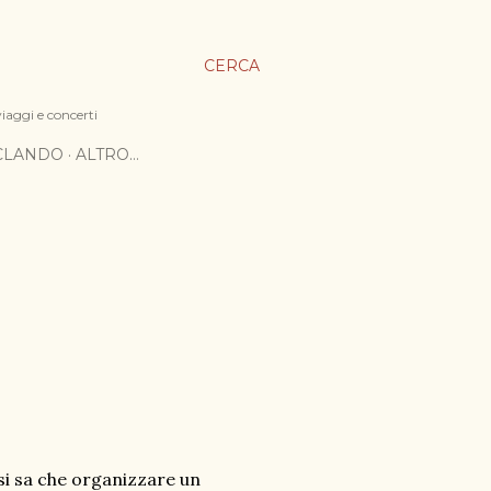
CERCA
viaggi e concerti
ICLANDO
ALTRO…
si sa che organizzare un