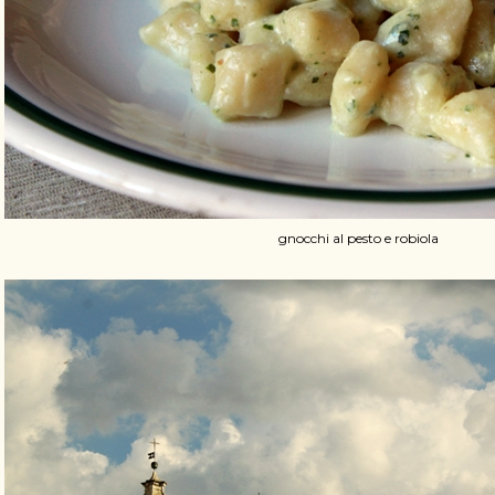
gnocchi al pesto e robiola