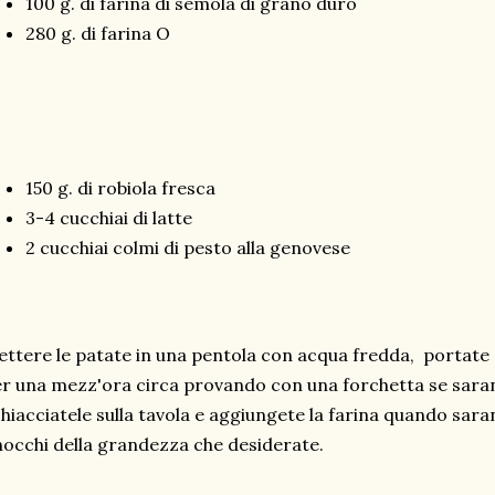
100 g. di farina di semola di grano duro
280 g. di farina O
150 g. di robiola fresca
3-4 cucchiai di latte
2 cucchiai colmi di pesto alla genovese
ttere le patate in una pentola con acqua fredda, portate 
r una mezz'ora circa provando con una forchetta se sara
hiacciatele sulla tavola e aggiungete la farina quando sara
occhi della grandezza che desiderate.