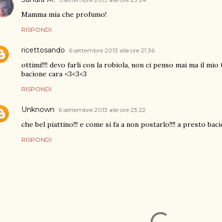
Mamma mia che profumo!
RISPONDI
ricettosando
6 settembre 2013 alle ore 21:36
ottimi!!!! devo farli con la robiola, non ci penso mai ma il mio
bacione cara <3<3<3
RISPONDI
Unknown
6 settembre 2013 alle ore 23:22
che bel piattino!!! e come si fa a non postarlo!!!! a presto baci
RISPONDI