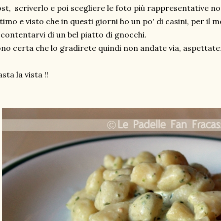
st, scriverlo e poi scegliere le foto più rappresentative no
timo e visto che in questi giorni ho un po' di casini, per i
contentarvi di un bel piatto di gnocchi.
no certa che lo gradirete quindi non andate via, aspettatem
sta la vista !!