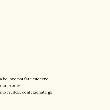
a bollore poi fate cuocere
nno pronte.
nno fredde, confezionate gli