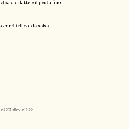
hiaio di latte e il pesto fino
 conditeli con la salsa.
e 2013 alle ore 17:50