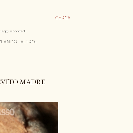
CERCA
viaggi e concerti
ICLANDO
ALTRO…
IEVITO MADRE