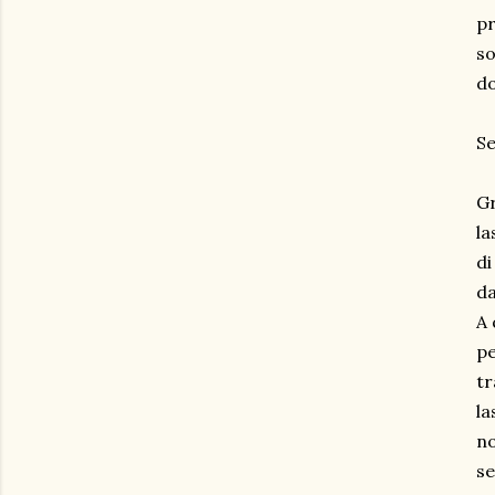
pr
so
do
Se
Gr
la
di
da
A 
pe
tr
la
no
se