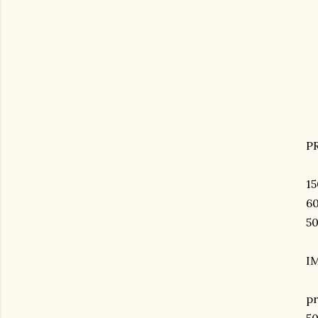
P
15
60
50
I
pr