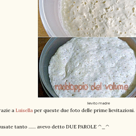
lievito madre
azie a
Luisella
per queste due foto delle prime lievitazioni.
usate tanto ...... avevo detto DUE PAROLE ^_^