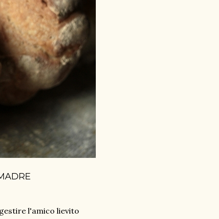
 MADRE
estire l'amico lievito