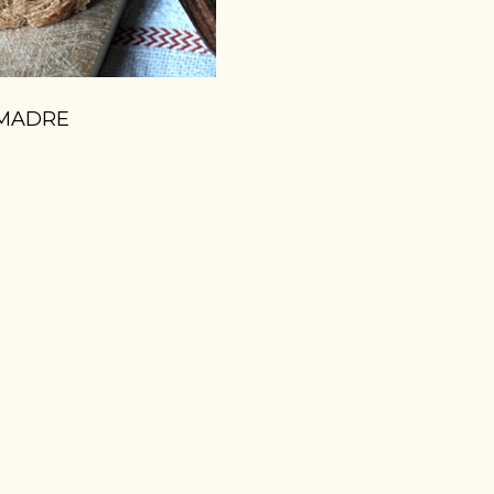
 MADRE