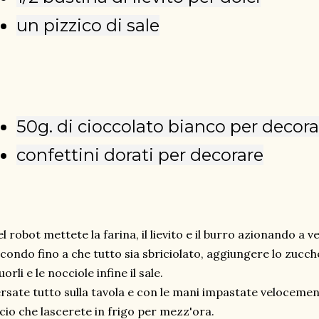
un pizzico di sale
50g. di cioccolato bianco per decora
confettini dorati per decorare
l robot mettete la farina, il lievito e il burro azionando a
condo fino a che tutto sia sbriciolato, aggiungere lo zucch
tuorli e le nocciole infine il sale.
rsate tutto sulla tavola e con le mani impastate veloceme
scio che lascerete in frigo per mezz'ora.