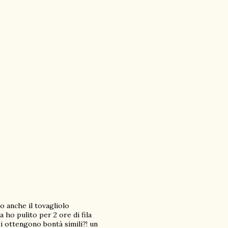
o anche il tovagliolo
a ho pulito per 2 ore di fila
i ottengono bontà simili?! un