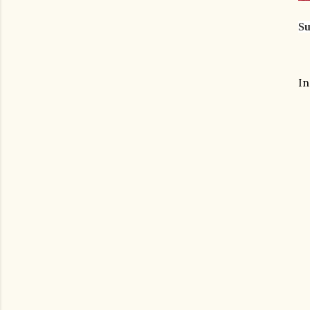
Su
In