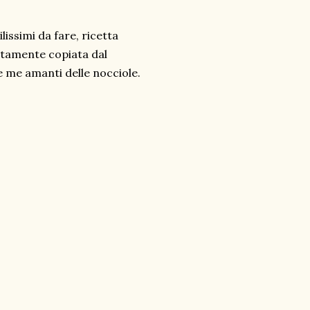
lissimi da fare, ricetta
ratamente copiata dal
e me amanti delle nocciole.