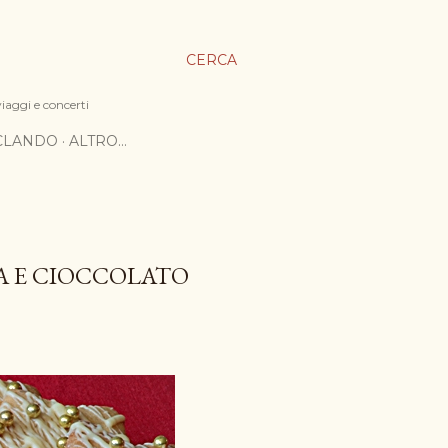
CERCA
viaggi e concerti
ICLANDO
ALTRO…
A E CIOCCOLATO