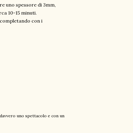
ere uno spessore di 3mm,
rca 10-15 minuti.
ti completando con i
.. davvero uno spettacolo e con un