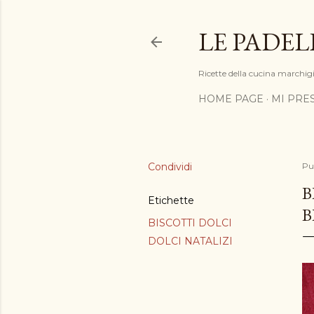
LE PADEL
Ricette della cucina marchigia
HOME PAGE
MI PRE
Condividi
Pu
B
Etichette
B
BISCOTTI DOLCI
DOLCI NATALIZI