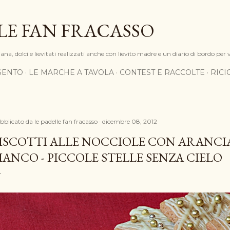
Passa ai contenuti principali
LE FAN FRACASSO
na, dolci e lievitati realizzati anche con lievito madre e un diario di bordo per 
SENTO
LE MARCHE A TAVOLA
CONTEST E RACCOLTE
RIC
bblicato da
le padelle fan fracasso
dicembre 08, 2012
ISCOTTI ALLE NOCCIOLE CON ARANCI
IANCO - PICCOLE STELLE SENZA CIELO