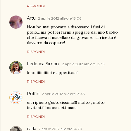
RISPONDI
Artù
2 aprile 2012 alle ore 13:06
Non ho mai provato a disossare i fusi di
pollo....ma potrei farmi spiegare dal mio babbo
che faceva il macellaio da giovane....la ricetta è
davvero da copiare!
RISPONDI
Federica Simoni
2 aprile 2012 alle ore 13:35
buoniiiiiiiiiiiii e appetitosi!!
RISPONDI
Puffin
2 aprile 2012 alle ore 13:45
un ripieno gustosissimo!!! molto , molto
invitanti!! buona settimana
RISPONDI
carla
2 aprile 2012 alle ore 14:20