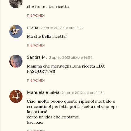
che forte stas ricetta!
RISPONDI
maria
2 aprile 2012 alle ore 14:22
Ma che bella ricetta!!
RISPONDI
Sandra M.
2 aprile 2012 alle ore 14:34
Mamma che meraviglia...una ricetta ...DA
PASQUETTA!!!
RISPONDI
Manuela e Silvia
2 aprile 2012 alle ore 14:54
Ciao! molto buono questo ripieno! morbido e
croccantino! perfetta poi la scelta del vino epr
la cottura!
certo un'idea che copiamo!
baci baci