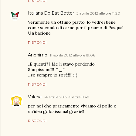
RISPONDI
Italians Do Eat Better
5 aprile 2012 alle ore 11:20
Veramente un ottimo piatto, lo vedrei bene
come secondo di carne per il pranzo di Pasqua!
Un bacione
RISPONDI
Anonimo
11 aprile 2012 alle ore 19:06
..E questi?? Me li stavo perdendo!
Slurpissimi!!!! ^_^
...so sempre io sorè!!!! ;-)
RISPONDI
Valeria
14 aprile 2012 alle ore 11:49
per noi che praticamente viviamo di pollo è
un'idea golosissima! grazie!!
RISPONDI