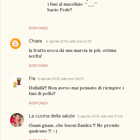
i fusi al macellaio ^__^
bacio Fede!!
RISPONDI
Chiara
4 aprile 2012 alle ore 22:51
la frutta secca dà una marcia in più, ottima
scelta!
RISPONDI
Fra
5 aprile 2012 alle ore 06:31
Hullallà!!! Non avevo mai pensato di riempire i
fusi di pollo!!
RISPONDI
La cucina della salute
5 aprile 2012 alle ore 11:06
Gnam gnam...che buoni Sandra !!! Ne prendo
qualcuno !!! :-)