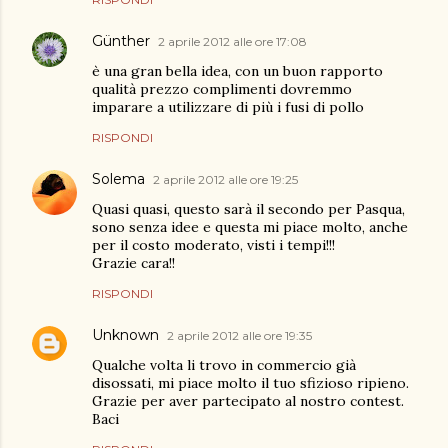
Günther
2 aprile 2012 alle ore 17:08
è una gran bella idea, con un buon rapporto
qualità prezzo complimenti dovremmo
imparare a utilizzare di più i fusi di pollo
RISPONDI
Solema
2 aprile 2012 alle ore 19:25
Quasi quasi, questo sarà il secondo per Pasqua,
sono senza idee e questa mi piace molto, anche
per il costo moderato, visti i tempi!!!
Grazie cara!!
RISPONDI
Unknown
2 aprile 2012 alle ore 19:35
Qualche volta li trovo in commercio già
disossati, mi piace molto il tuo sfizioso ripieno.
Grazie per aver partecipato al nostro contest.
Baci