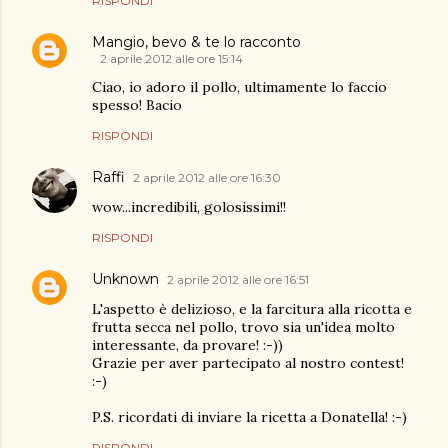
RISPONDI
Mangio, bevo & te lo racconto
2 aprile 2012 alle ore 15:14
Ciao, io adoro il pollo, ultimamente lo faccio
spesso! Bacio
RISPONDI
Raffi
2 aprile 2012 alle ore 16:30
wow...incredibili, golosissimi!!
RISPONDI
Unknown
2 aprile 2012 alle ore 16:51
L'aspetto è delizioso, e la farcitura alla ricotta e
frutta secca nel pollo, trovo sia un'idea molto
interessante, da provare! :-))
Grazie per aver partecipato al nostro contest!
:-)
P.S. ricordati di inviare la ricetta a Donatella! :-)
RISPONDI