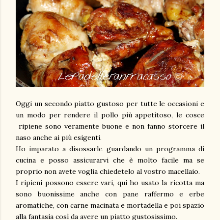
Oggi un secondo piatto gustoso per tutte le occasioni e
un modo per rendere il pollo più appetitoso, le cosce
ripiene sono veramente buone e non fanno storcere il
naso anche ai più esigenti.
Ho imparato a disossarle guardando un programma di
cucina e posso assicurarvi che è molto facile ma se
proprio non avete voglia chiedetelo al vostro macellaio.
I ripieni possono essere vari, qui ho usato la ricotta ma
sono buonissime anche con pane raffermo e erbe
aromatiche, con carne macinata e mortadella e poi spazio
alla fantasia così da avere un piatto gustosissimo.