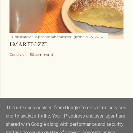
Pubblicato da
le padelle fan fracasso
gennaio 28, 2010
I MARITOZZI
Condividi
56 commenti
This site uses cookies from Google to deliver its services
and to analyze traffic. Your IP address and user-agent are
Powered by Blogger
shared with Google along with performance and security
metrics to ensure quality of service, generate usage