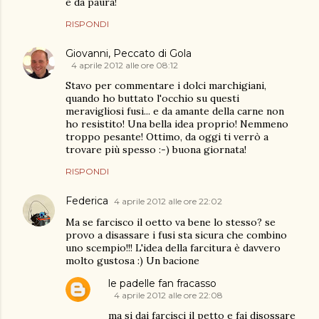
è da paura!
RISPONDI
Giovanni, Peccato di Gola
4 aprile 2012 alle ore 08:12
Stavo per commentare i dolci marchigiani,
quando ho buttato l'occhio su questi
meravigliosi fusi... e da amante della carne non
ho resistito! Una bella idea proprio! Nemmeno
troppo pesante! Ottimo, da oggi ti verrò a
trovare più spesso :-) buona giornata!
RISPONDI
Federica
4 aprile 2012 alle ore 22:02
Ma se farcisco il oetto va bene lo stesso? se
provo a disassare i fusi sta sicura che combino
uno scempio!!! L'idea della farcitura è davvero
molto gustosa :) Un bacione
le padelle fan fracasso
4 aprile 2012 alle ore 22:08
ma si dai farcisci il petto e fai disossare