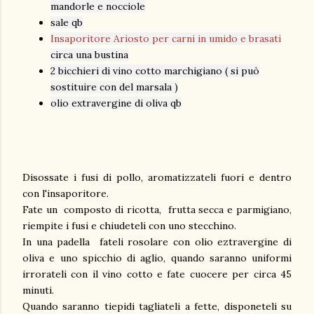
mandorle e nocciole
sale qb
Insaporitore Ariosto per carni in umido e brasati
circa una bustina
2 bicchieri di vino cotto marchigiano ( si può
sostituire con del marsala )
olio extravergine di oliva qb
Disossate i fusi di pollo, aromatizzateli fuori e dentro
con l'insaporitore.
Fate un composto di ricotta, frutta secca e parmigiano,
riempite i fusi e chiudeteli con uno stecchino.
In una padella fateli rosolare con olio eztravergine di
oliva e uno spicchio di aglio, quando saranno uniformi
irrorateli con il vino cotto e fate cuocere per circa 45
minuti.
Quando saranno tiepidi tagliateli a fette, disponeteli su