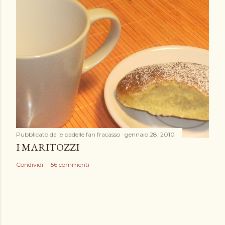
Pubblicato da
le padelle fan fracasso
gennaio 28, 2010
I MARITOZZI
Condividi
56 commenti