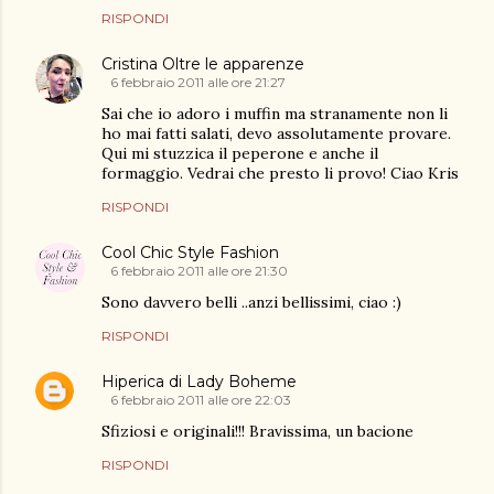
RISPONDI
Cristina Oltre le apparenze
6 febbraio 2011 alle ore 21:27
Sai che io adoro i muffin ma stranamente non li
ho mai fatti salati, devo assolutamente provare.
Qui mi stuzzica il peperone e anche il
formaggio. Vedrai che presto li provo! Ciao Kris
RISPONDI
Cool Chic Style Fashion
6 febbraio 2011 alle ore 21:30
Sono davvero belli ..anzi bellissimi, ciao :)
RISPONDI
Hiperica di Lady Boheme
6 febbraio 2011 alle ore 22:03
Sfiziosi e originali!!! Bravissima, un bacione
RISPONDI