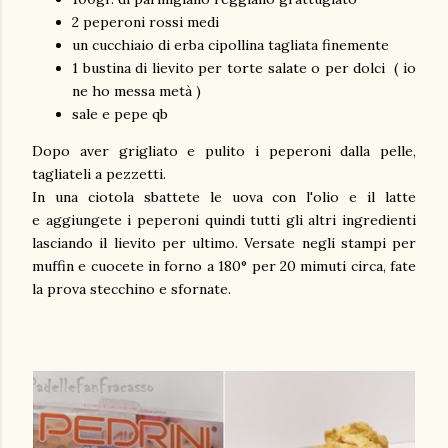
2 peperoni rossi medi
un cucchiaio di erba cipollina tagliata finemente
1 bustina di lievito per torte salate o per dolci ( io
ne ho messa metà )
sale e pepe qb
Dopo aver grigliato e pulito i peperoni dalla pelle,
tagliateli a pezzetti.
In una ciotola sbattete le uova con l'olio e il latte
e aggiungete i peperoni quindi tutti gli altri ingredienti
lasciando il lievito per ultimo. Versate negli stampi per
muffin e cuocete in forno a 180° per 20 mimuti circa, fate
la prova stecchino e sfornate.