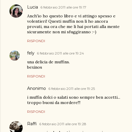
Lucia
6 febbraio 2011 alle ore 19:17
Anch'io ho questo libro e vi attingo spesso e
volentieri! Questi muffin non li ho ancora
provati, ma ora che me li hai portati alla mente
sicuramente non mi sfuggiranno :-)
RISPONDI
fely
6 febbraio 2011 alle ore 19:24
una delicia de muffins.
bexinos
RISPONDI
Anonimo
6 febbraio 2011 alle ore 19:25
i muffin dolci o salati sono sempre ben accetti...
troppo buoni da mordere!!!
RISPONDI
Raffi
6 febbraio 2011 alle ore 19:28