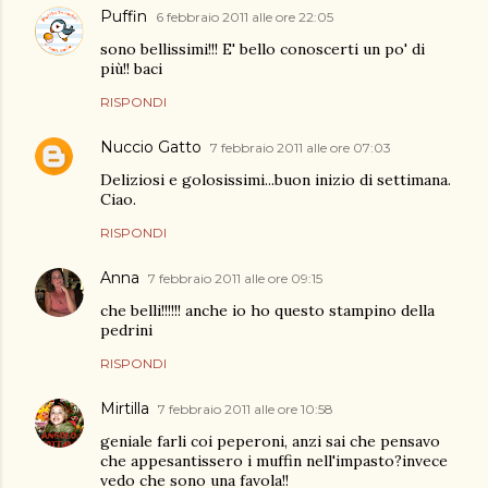
Puffin
6 febbraio 2011 alle ore 22:05
sono bellissimi!!! E' bello conoscerti un po' di
più!! baci
RISPONDI
Nuccio Gatto
7 febbraio 2011 alle ore 07:03
Deliziosi e golosissimi...buon inizio di settimana.
Ciao.
RISPONDI
Anna
7 febbraio 2011 alle ore 09:15
che belli!!!!!! anche io ho questo stampino della
pedrini
RISPONDI
Mirtilla
7 febbraio 2011 alle ore 10:58
geniale farli coi peperoni, anzi sai che pensavo
che appesantissero i muffin nell'impasto?invece
vedo che sono una favola!!