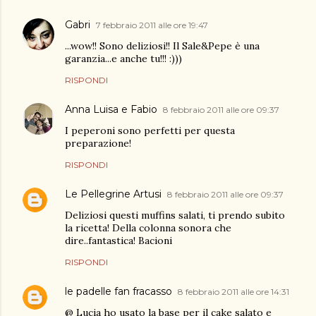
Gabri
7 febbraio 2011 alle ore 19:47
...wow!! Sono deliziosi!! Il Sale&Pepe è una
garanzia...e anche tu!!! :)))
RISPONDI
Anna Luisa e Fabio
8 febbraio 2011 alle ore 09:37
I peperoni sono perfetti per questa
preparazione!
RISPONDI
Le Pellegrine Artusi
8 febbraio 2011 alle ore 09:37
Deliziosi questi muffins salati, ti prendo subito
la ricetta! Della colonna sonora che
dire..fantastica! Bacioni
RISPONDI
le padelle fan fracasso
8 febbraio 2011 alle ore 14:31
@ Lucia ho usato la base per il cake salato e