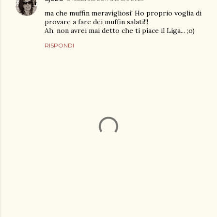
ma che muffin meravigliosi! Ho proprio voglia di
provare a fare dei muffin salati!!!
Ah, non avrei mai detto che ti piace il Liga... ;o)
RISPONDI
P