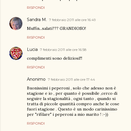
RISPONDI
Sandra M.
7 febbraio 2011 alle ore 16:49
Muffin...salati??? GRANDIOSO!
RISPONDI
Lucia
7 febbraio 2011 alle ore 16:58
complimenti sono deliziosi!!!
RISPONDI
Anonimo
7 febbraio 2011 alle ore 17:44
Buonissimi i peperoni , solo che adesso non è
stagione e io , per quanto è possibile ,cerco di
seguire la stagionalità , ogni tanto , quando si
tratta di piccole quantità compro anche le cose
fuori stagione . Questo è un modo carinissimo
per "rifilare" i peperoni a mio marito ! :-))
RISPONDI