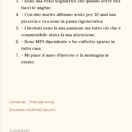
- Sono una Pesci sognatrice che quando serve tira
fuori le unghie;
- Con mio marito abbiamo avuto per 10 anni una
pizzeria e ora sono in pausa rigenerativa;
- I lievitati sono la mia passione ma tutto ciò che è
commestibile attira la mia attenzione;
- Sono MP3 dipendente e ho cuffiette sparse in
tutta casa;
- Mi piace il mare d'inverno e la montagna in
estate;
Condividi
Post per email
Etichette:
MUFFINS SALATI
COMMENTI