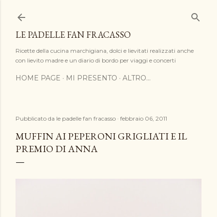
Passa ai contenuti principali
LE PADELLE FAN FRACASSO
Ricette della cucina marchigiana, dolci e lievitati realizzati anche
con lievito madre e un diario di bordo per viaggi e concerti
HOME PAGE
MI PRESENTO
ALTRO…
Pubblicato da
le padelle fan fracasso
febbraio 06, 2011
MUFFIN AI PEPERONI GRIGLIATI E IL
PREMIO DI ANNA